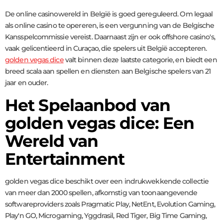
De online casinowereld in België is goed gereguleerd. Om legaal
als online casino te opereren, is een vergunning van de Belgische
Kansspelcommissie vereist. Daarnaast zijn er ook offshore casino's,
vaak gelicentieerd in Curaçao, die spelers uit België accepteren.
golden vegas dice
valt binnen deze laatste categorie, en biedt een
breed scala aan spellen en diensten aan Belgische spelers van 21
jaar en ouder.
Het Spelaanbod van
golden vegas dice: Een
Wereld van
Entertainment
golden vegas dice beschikt over een indrukwekkende collectie
van meer dan 2000 spellen, afkomstig van toonaangevende
softwareproviders zoals Pragmatic Play, NetEnt, Evolution Gaming,
Play'n GO, Microgaming, Yggdrasil, Red Tiger, Big Time Gaming,