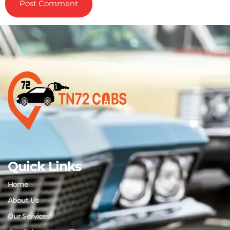
Quick Links
Home
About Us
Our Services