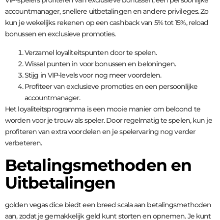
VIP-spelers profiteren van exclusieve bonussen, een persoonlijke
accountmanager, snellere uitbetalingen en andere privileges. Zo
kun je wekelijks rekenen op een cashback van 5% tot 15%, reload
bonussen en exclusieve promoties.
Verzamel loyaliteitspunten door te spelen.
Wissel punten in voor bonussen en beloningen.
Stijg in VIP-levels voor nog meer voordelen.
Profiteer van exclusieve promoties en een persoonlijke
accountmanager.
Het loyaliteitsprogramma is een mooie manier om beloond te
worden voor je trouw als speler. Door regelmatig te spelen, kun je
profiteren van extra voordelen en je spelervaring nog verder
verbeteren.
Betalingsmethoden en
Uitbetalingen
golden vegas dice biedt een breed scala aan betalingsmethoden
aan, zodat je gemakkelijk geld kunt storten en opnemen. Je kunt