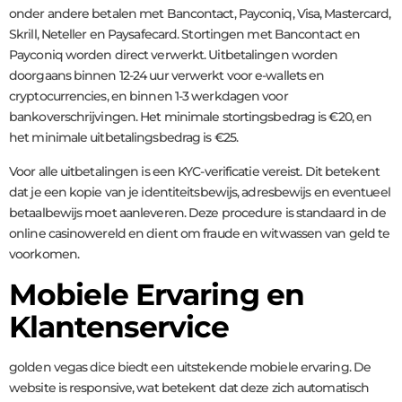
onder andere betalen met Bancontact, Payconiq, Visa, Mastercard,
Skrill, Neteller en Paysafecard. Stortingen met Bancontact en
Payconiq worden direct verwerkt. Uitbetalingen worden
doorgaans binnen 12-24 uur verwerkt voor e-wallets en
cryptocurrencies, en binnen 1-3 werkdagen voor
bankoverschrijvingen. Het minimale stortingsbedrag is €20, en
het minimale uitbetalingsbedrag is €25.
Voor alle uitbetalingen is een KYC-verificatie vereist. Dit betekent
dat je een kopie van je identiteitsbewijs, adresbewijs en eventueel
betaalbewijs moet aanleveren. Deze procedure is standaard in de
online casinowereld en dient om fraude en witwassen van geld te
voorkomen.
Mobiele Ervaring en
Klantenservice
golden vegas dice biedt een uitstekende mobiele ervaring. De
website is responsive, wat betekent dat deze zich automatisch