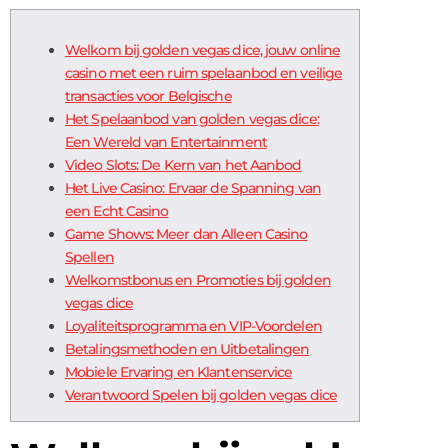
Welkom bij golden vegas dice, jouw online
casino met een ruim spelaanbod en veilige
transacties voor Belgische
Het Spelaanbod van golden vegas dice:
Een Wereld van Entertainment
Video Slots: De Kern van het Aanbod
Het Live Casino: Ervaar de Spanning van
een Echt Casino
Game Shows: Meer dan Alleen Casino
Spellen
Welkomstbonus en Promoties bij golden
vegas dice
Loyaliteitsprogramma en VIP-Voordelen
Betalingsmethoden en Uitbetalingen
Mobiele Ervaring en Klantenservice
Verantwoord Spelen bij golden vegas dice