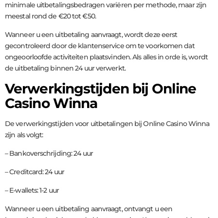
minimale uitbetalingsbedragen variëren per methode, maar zijn
meestal rond de €20 tot €50.
Wanneer u een uitbetaling aanvraagt, wordt deze eerst
gecontroleerd door de klantenservice om te voorkomen dat
ongeoorloofde activiteiten plaatsvinden. Als alles in orde is, wordt
de uitbetaling binnen 24 uur verwerkt.
Verwerkingstijden bij Online
Casino Winna
De verwerkingstijden voor uitbetalingen bij Online Casino Winna
zijn als volgt:
– Bankoverschrijding: 24 uur
– Creditcard: 24 uur
– E-wallets: 1-2 uur
Wanneer u een uitbetaling aanvraagt, ontvangt u een