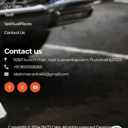
Our Cabs
Tariff
SpiritualPlaces
Contact Us
Contact us
92B/1 kurichi main road kulavanikapuram Tirunelveli 627005
+91 9600928265
lakshmanank466@gmail.com
Copyright © 2024 TN 72 Cabs. All rights reserved Designed by