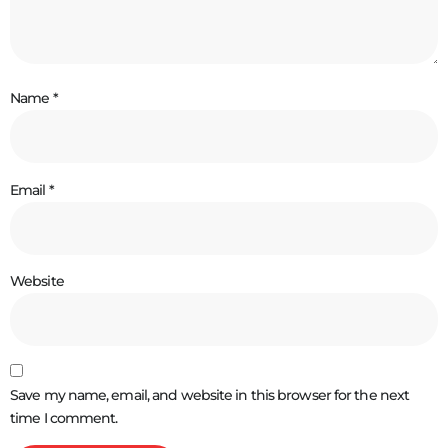
Name
*
Email
*
Website
Save my name, email, and website in this browser for the next
time I comment.