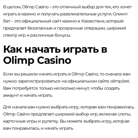
В целом, Olimp Casino – это отличный выбор для тех, кто хочет
играть в казино и получать развлекательные услуги. Олимп
Бет – это официальный сайт казино в Казахстане, который
предлагает безопасные и прозрачные операции, широкий
спектр игр и различные бонусы.
Как начать играть в
Olimp Casino
Если вы решили начать играть в Olimp Casino, то сначала вам
нужно зарегистрироваться на официальном сайте olimp.bet.
Вам потребуется только несколько минут, чтобы создать
аккаунт и начать играть.
Для начала вам нужно выбрать игру, которая вам понравилась.
Olimp Casino предлагает широкий выбор игр, включая слоты,
карточные игры и рулетку. Вы можете выбрать игру, которая
вам понравилась, и начать играть.