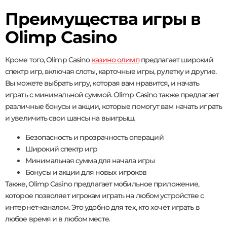
Преимущества игры в
Olimp Casino
Кроме того, Olimp Casino
казино олимп
предлагает широкий
спектр игр, включая слоты, карточные игры, рулетку и другие.
Вы можете выбрать игру, которая вам нравится, и начать
играть с минимальной суммой. Olimp Casino также предлагает
различные бонусы и акции, которые помогут вам начать играть
и увеличить свои шансы на выигрыш.
Безопасность и прозрачность операций
Широкий спектр игр
Минимальная сумма для начала игры
Бонусы и акции для новых игроков
Также, Olimp Casino предлагает мобильное приложение,
которое позволяет игрокам играть на любом устройстве с
интернет-каналом. Это удобно для тех, кто хочет играть в
любое время и в любом месте.