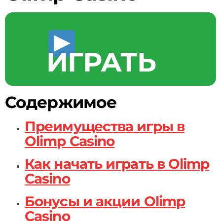
ИГРАТЬ
Содержимое
Преимущества игры в
Olimp Casino
Как начать играть в Olimp
Casino
Бонусы и акции Olimp
Casino