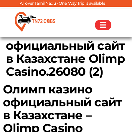
All over Tamil Nadu - One Way Trip is available
официальный сайт
в Казахстане Olimp
Casino.26080 (2)
Олимп казино
официальный сайт
в Казахстане –
Olimp Casino