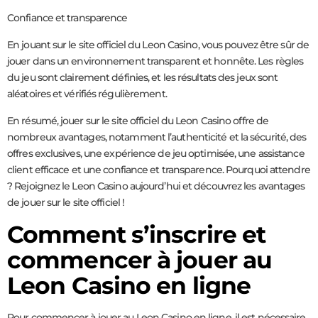
Confiance et transparence
En jouant sur le site officiel du Leon Casino, vous pouvez être sûr de
jouer dans un environnement transparent et honnête. Les règles
du jeu sont clairement définies, et les résultats des jeux sont
aléatoires et vérifiés régulièrement.
En résumé, jouer sur le site officiel du Leon Casino offre de
nombreux avantages, notamment l’authenticité et la sécurité, des
offres exclusives, une expérience de jeu optimisée, une assistance
client efficace et une confiance et transparence. Pourquoi attendre
? Rejoignez le Leon Casino aujourd’hui et découvrez les avantages
de jouer sur le site officiel !
Comment s’inscrire et
commencer à jouer au
Leon Casino en ligne
Pour commencer à jouer au Leon Casino en ligne, il est nécessaire