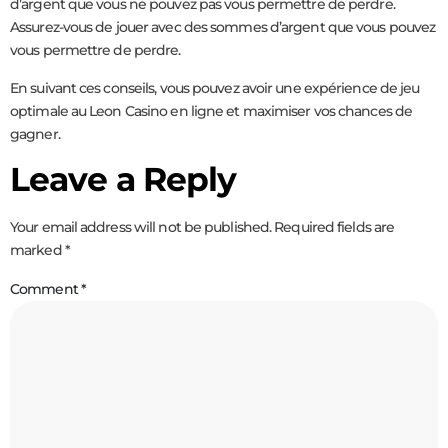
d’argent que vous ne pouvez pas vous permettre de perdre.
Assurez-vous de jouer avec des sommes d’argent que vous pouvez
vous permettre de perdre.
En suivant ces conseils, vous pouvez avoir une expérience de jeu
optimale au Leon Casino en ligne et maximiser vos chances de
gagner.
Leave a Reply
Your email address will not be published.
Required fields are
marked
*
Comment
*