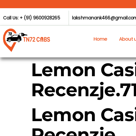
Call Us: + (91) 9600928265
lakshmanank466@gmail.co
Home
About 
Lemon Casi
Recenzje.7
Lemon Casi
Recenzje