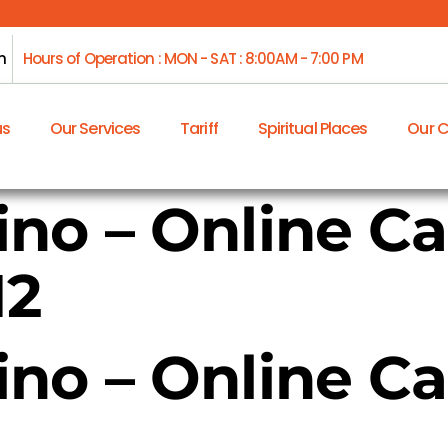
m
Hours of Operation : MON - SAT : 8:00AM - 7:00 PM
us
Our Services
Tariff
Spiritual Places
Our 
no – Online Ca
12
no – Online Ca