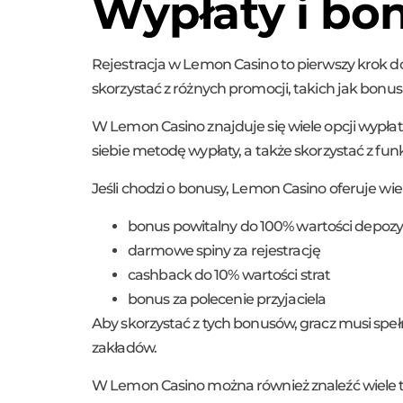
Wypłaty i bo
Rejestracja w Lemon Casino to pierwszy krok d
skorzystać z różnych promocji, takich jak bonu
W Lemon Casino znajduje się wiele opcji wypłat
siebie metodę wypłaty, a także skorzystać z funk
Jeśli chodzi o bonusy, Lemon Casino oferuje wiel
bonus powitalny do 100% wartości depoz
darmowe spiny za rejestrację
cashback do 10% wartości strat
bonus za polecenie przyjaciela
Aby skorzystać z tych bonusów, gracz musi spełn
zakładów.
W Lemon Casino można również znaleźć wiele tu