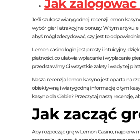
Jak zalogować 
Jeśli szukasz wiarygodnej recenzji lemon kasyn
wybór gier i atrakcyjne bonusy. W tym artykul
abyś mógł zdecydować, czy jest to odpowiednie 
Lemon casino login jest prosty i intuicyjny, d
płatności, co ułatwia wpłacanie i wypłacanie pien
przedstawimy Ci wszystkie zalety i wady tej pla
Nasza recenzja lemon kasyno jest oparta na rz
obiektywną i wiarygodną informację o tym kasyn
kasyno dla Ciebie? Przeczytaj naszą recenzję, ab
Jak zacząć g
Aby rozpocząć grę w Lemon Casino, najpierw musi