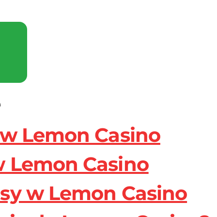
е
ę w Lemon Casino
w Lemon Casino
usy w Lemon Casino