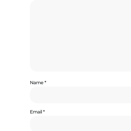
Name
*
Email
*