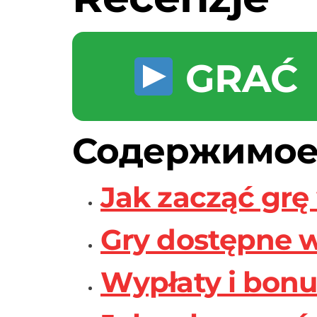
GRAĆ
Содержимо
Jak zacząć gr
Gry dostępne 
Wypłaty i bon