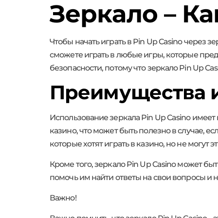
Зеркало – Ка
Чтобы начать играть в Pin Up Casino через з
сможете играть в любые игры, которые предл
безопасности, потому что зеркало Pin Up Cas
Преимущества и
Использование зеркала Pin Up Casino имеет
казино, что может быть полезно в случае, е
которые хотят играть в казино, но не могут 
Кроме того, зеркало Pin Up Casino может быт
помочь им найти ответы на свои вопросы и на
Важно!