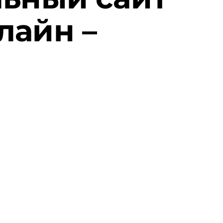
нлайн –