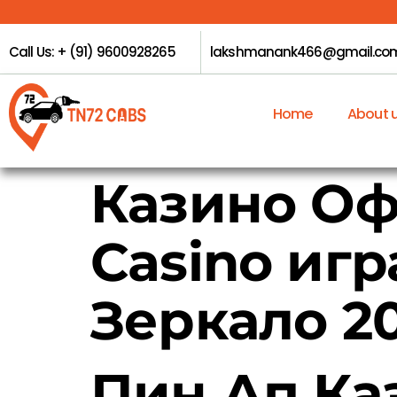
Call Us: + (91) 9600928265
lakshmanank466@gmail.co
Home
About 
Казино Оф
Casino игр
Зеркало 20
Пин Ап Ка