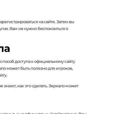
зарегистрироваться на сайте. Затем вы
угие. Вам не нужно беспокоиться о
ла
 способ доступа к официальному сайту
кало может быть полезно для игроков,
йту.
не знают, как это сделать. Зеркало может