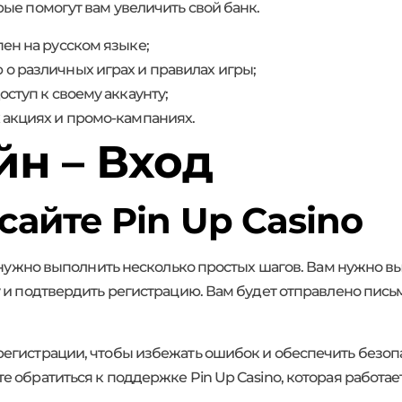
ые помогут вам увеличить свой банк.
пен на русском языке;
о различных играх и правилах игры;
оступ к своему аккаунту;
 акциях и промо-кампаниях.
йн – Вход
сайте Pin Up Casino
 нужно выполнить несколько простых шагов. Вам нужно выб
у и подтвердить регистрацию. Вам будет отправлено пис
гистрации, чтобы избежать ошибок и обеспечить безопас
 обратиться к поддержке Pin Up Casino, которая работает