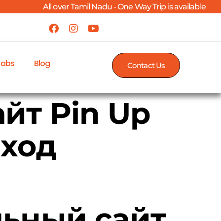
All over Tamil Nadu - One Way Trip is available
Cabs
Blog
Contact Us
йт Pin Up
Вход
ьный сайт