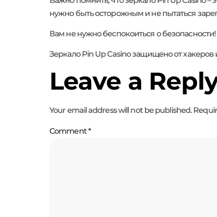
Важно помнить, что зеркало Pin Up Casino –
нужно быть осторожным и не пытаться зарег
Вам не нужно беспокоиться о безопасности!
Зеркало Pin Up Casino защищено от хакеров 
Leave a Repl
Your email address will not be published.
Requir
Comment
*