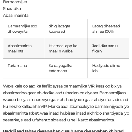
Barnaamijka
Sharadka
Abaalmarinta
Barnaamijka soo
dhig lacagta
Lacag dheeraad
dhowaynta
koowaad
ah ilaa 100%
Abaalmarinta
Isticmaal app-ka
Jadiidka aad u
maalinta
maalin walba
fiican
Tartamaha
Ka qaybgalka
Hadiyado qiimo
tartamaha
leh
Waxa kale oo aad ka faa’iidaysaa barnaamijka VIP, kaas oo bixiya
abaalmarino gaar ah dadka aad u badan ee ciyaara. Barnaamijkan
wuxuu bixiyaa maareeyo gaar ah, hadiyado gaar ah, iyo fursado aad
ku hesho xafladaha VIP. Marka aad isticmaaleyso barnaamijyada iyo
abaalmarinta 1xbet, waa inaad hubisaa inaad akhrido sharciyada iyo
xeerarka, si aad u fahanto sida aad u heli karto abaalmarinta.
Haddii aad tahay ciyaaryahan cusub ama ciyaaryahan khibrad