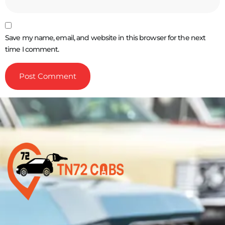
Save my name, email, and website in this browser for the next
time I comment.