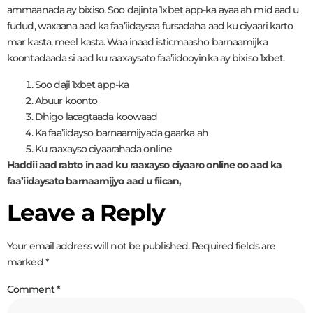
ammaanada ay bixiso. Soo dajinta 1xbet app-ka ayaa ah mid aad u
fudud, waxaana aad ka faa’iidaysaa fursadaha aad ku ciyaari karto
mar kasta, meel kasta. Waa inaad isticmaasho barnaamijka
koontadaada si aad ku raaxaysato faa’iidooyinka ay bixiso 1xbet.
Soo daji 1xbet app-ka
Abuur koonto
Dhigo lacagtaada koowaad
Ka faa’iidayso barnaamijyada gaarka ah
Ku raaxayso ciyaarahada online
Haddii aad rabto in aad ku raaxayso ciyaaro online oo aad ka
faa’iidaysato barnaamijyo aad u fiican,
Leave a Reply
Your email address will not be published.
Required fields are
marked
*
Comment
*