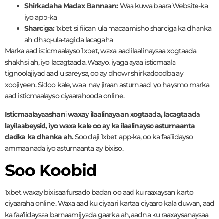
Shirkadaha Madax Bannaan:
Waa kuwa baara Website-ka
iyo app-ka
Sharciga:
1xbet si fiican ula macaamisho sharciga ka dhanka
ah dhaq-ula-tagida lacagaha
Marka aad isticmaalayso 1xbet, waxa aad ilaalinaysaa xogtaada
shakhsi ah, iyo lacagtaada. Waayo, iyaga ayaa isticmaala
tignoolajiyad aad u sareysa, oo ay dhowr shirkadoodba ay
xoojiyeen. Sidoo kale, waa inay jiraan asturnaad iyo haysmo marka
aad isticmaalayso ciyaarahooda online.
Isticmaalayaashani waxay ilaalinayaan xogtaada, lacagtaada
layilaabeysid, iyo waxa kale oo ay ka ilaalinayso asturnaanta
dadka ka dhanka ah.
Soo daji 1xbet app-ka, oo ka faa’iidayso
ammaanada iyo asturnaanta ay bixiso.
Soo Koobid
1xbet waxay bixisaa fursado badan oo aad ku raaxaysan karto
ciyaaraha online. Waxa aad ku ciyaari kartaa ciyaaro kala duwan, aad
ka faa’iidaysaa barnaamijyada gaarka ah, aadna ku raaxaysanaysaa