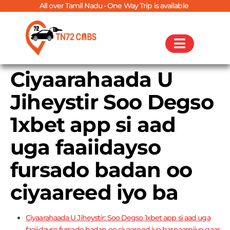
All over Tamil Nadu - One Way Trip is available
Ciyaarahaada U
Jiheystir Soo Degso
1xbet app si aad
uga faaiidayso
fursado badan oo
ciyaareed iyo ba
Ciyaarahaada U Jiheystir: Soo Degso 1xbet app si aad uga
faaiidayso fursado badan oo ciyaareed iyo barnaamijyo gaar