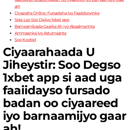
ah!
Ciyaaraha Online: Fursadaha iyo Faaiidooyinka
Sida Loo Soo Dajiyo 1xbet app
Barnaamijyada Gaarka Ah iyo Abaalmarinta
Ammaanka iyo Asturnaanta
Soo Koobid
Ciyaarahaada U
Jiheystir: Soo Degso
1xbet app si aad uga
faaiidayso fursado
badan oo ciyaareed
iyo barnaamijyo gaar
ah!