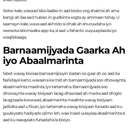
Sidoo kale, waxaad iska ilaaliso in aad bixiso xog shakhsi ah ama
bangi ah ilaa aad hubiso in gudbinta xogta ay ammaan tahay. U
saamayn kale, waxa aad akhrido si dhab ah shuruudaha iyo
xeerarka isticmaalka app-ka, si aad u fahanto xuquuqdaada iyo
waajibkaaga.
Barnaamijyada Gaarka Ah
iyo Abaalmarinta
1xbet waxay bixisaa barnaamijooyin badan oo gaar ah oo aad ka
faa’iidaysi karto, waxaana ka mid ah barnaamijyada soo dhowaynta,
abaalmarinta maalinta, iyo tartamaha. Barnaamijyada soo
dhowaynta waxay bixiyaan lacag dheeraad ah marka aad dhigto
lacagtaada koowaad, abaalmarinta maalinta waxay bixiyaan
jadiidka aad u fiican, iyo tartamaha waxay bixiyaan fursado aad ku
guuleysato hadiyado qiimo leh. waa inaad uuraysaa abaalmarinta si
aad ku raaxaysato fursadaha la bixiyo.