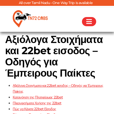
All over Tamil Nadu - One Way Trip is available
Αξιόλογα Στοιχήματα
και 22bet εισοδος –
Οδηγός για
Έμπειρους Παίκτες
Αξιόλογα Στοιχήματα και 22bet εισοδος – Οδηγός για Έμπειρους
Παίκτες
Κατανόηση της Πλατφόρμας 22bet
Πλεονεκτήματα Χρήσης της 22bet
Πώς να Κάνετε 22bet Είσοδος