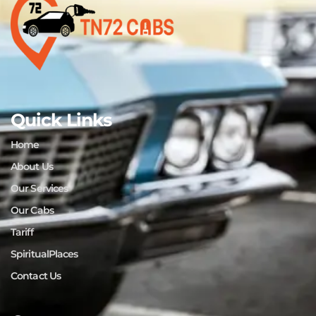
Quick Links
Home
About Us
Our Services
Our Cabs
Tariff
SpiritualPlaces
Contact Us