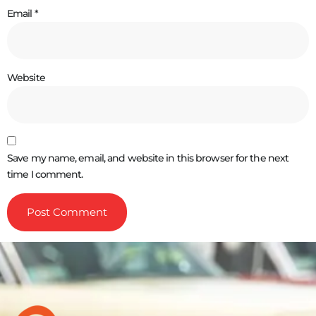
Email
*
Website
Save my name, email, and website in this browser for the next
time I comment.