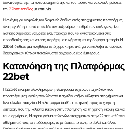
δυνατότητές της, τα πλεονεκτήματά της και τον τρόπο για να ολοκληρώσετε
την
22bet εισοδος
με επιτυχία.
Η ανάγκη για ασφαλείς και διαφανείς διαδικτυακές στοιχηματικές πλατφόρμες
είναι μεγαλύτερη από ποτέ. Με τον αυξανόμενο αριθμό των επιλογών, είναι
ζωτικής σημασίας να βρείτε έναν πάροχο που να ανταποκρίνεται στις
προσδοκίες σας και να σας παρέχει μια ευχάριστη και κερδοφόρα εμπειρία. Η
22bet διαθέτει μια πληθώρα από χαρακτηριστικά για να καλύψει τις ανάγκες
διαφορετικών τύπων παικτών, από αρχάριους έως έμπειρους.
Κατανόηση της Πλατφόρμας
22bet
Η 22bet είναι μια ολοκληρωμένη πλατφόρμα τυχερών παιχνιδιών που
προσφέρει μια μεγάλη ποικιλία από παιχνίδια καζίνο, αθλητικά στοιχήματα και
live dealer παιχνίδια. Η πλατφόρμα διαθέτει μια φιλική προς το χρήστη
διεπαφή, που την καθιστά εύκολη στην πλοήγηση και τη χρήση, ακόμη και για
τους αρχάριους. Η ευρεία γκάμα επιλογών στοιχημάτων στην 22bet καλύπτει
αθλήματα όπως το ποδόσφαιρο, το μπάσκετ, το τένις, το βόλεϊ, και άλλα.