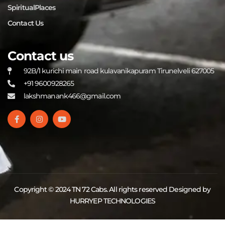
SpiritualPlaces
Contact Us
Contact us
92B/1 kurichi main road kulavanikapuram Tirunelveli 627005
+91 9600928265
lakshmanank466@gmail.com
Copyright © 2024 TN 72 Cabs. All rights reserved Designed by
HURRYEP TECHNOLOGIES