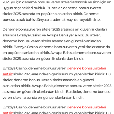
2025 yılı için deneme bonusu veren siteleri araştırdık ve sizin için en
uygun seçenekleri bulduk. Bu siteler, deneme bonusu veren
siteler 2025 arasında en popüler olanlardan biridir. Deneme
bonusu alarak bahis dünyasına adım atmayı deneyebilirsiniz.
Deneme bonusu veren siteler 2025 arasında en güvenilir olanları
arasında Evraziya Casino ve Avrupa Bahis yer alıyor. Bu siteler,
deneme bonusu veren siteler arasında en güncel olanlardan
biridir. Evraziya Casino, deneme bonusu veren yeni siteler arasında
en popüler olanlardan biridir. Avrupa Bahis, deneme bonusu veren
siteler 2025 arasında en güvenilir olanlardan biridir.
Evraziya Casino, deneme bonusu veren
deneme bonusu siteleri
sartsiz
siteler 2025 arasında en geniş sunum yapanlardan biridir. Bu
siteler, deneme bonusu veren siteler arasında en güncel
olanlardan biridir. Avrupa Bahis, deneme bonusu veren siteler 2025
arasında en güvenilir olanlardan biridir. Bu siteler, deneme bonusu
veren siteler arasında en güncel olanlardan biridir.
Evraziya Casino, deneme bonusu veren
deneme bonusu siteleri
sartsiz
siteler 2025 arasında en geniş sunum yapanlardan biridir. Bu