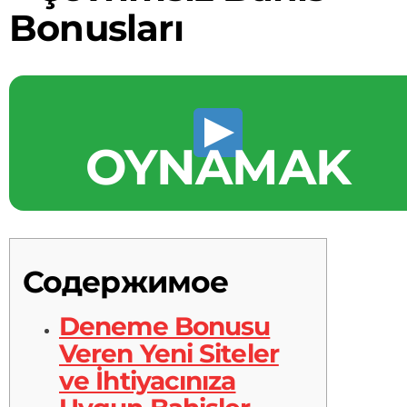
Bonusları
OYNAMAK
Содержимое
Deneme Bonusu
Veren Yeni Siteler
ve İhtiyacınıza