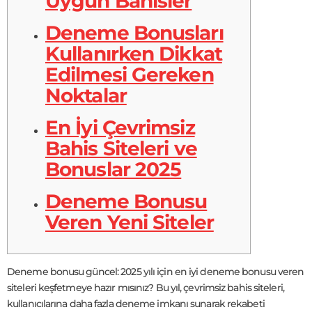
Uygun Bahisler
Deneme Bonusları
Kullanırken Dikkat
Edilmesi Gereken
Noktalar
En İyi Çevrimsiz
Bahis Siteleri ve
Bonuslar 2025
Deneme Bonusu
Veren Yeni Siteler
Deneme bonusu güncel: 2025 yılı için en iyi deneme bonusu veren
siteleri keşfetmeye hazır mısınız? Bu yıl, çevrimsiz bahis siteleri,
kullanıcılarına daha fazla deneme imkanı sunarak rekabeti