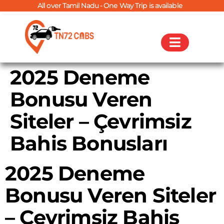
All over Tamil Nadu - One Way Trip is available
2025 Deneme
Bonusu Veren
Siteler – Çevrimsiz
Bahis Bonusları
2025 Deneme
Bonusu Veren Siteler
– Çevrimsiz Bahis