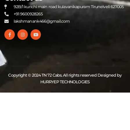
92B/1 kurichi main road kulavanikapuram Tirunelveli 627005
+91 9600928265
lakshmanank466@gmail.com
Copyright © 2024 TN 72 Cabs. All rights reserved Designed by
HURRYEP TECHNOLOGIES