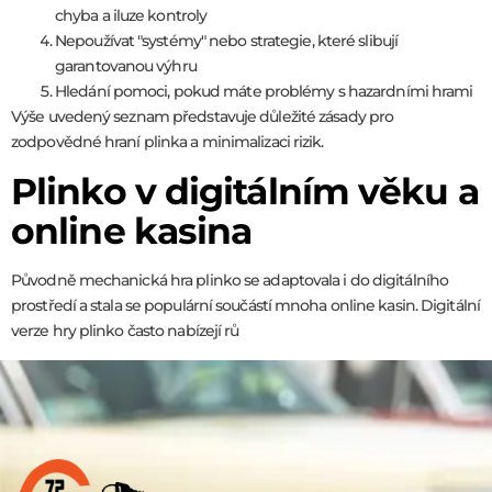
chyba a iluze kontroly
Nepoužívat "systémy" nebo strategie, které slibují
garantovanou výhru
Hledání pomoci, pokud máte problémy s hazardními hrami
Výše uvedený seznam představuje důležité zásady pro
zodpovědné hraní plinka a minimalizaci rizik.
Plinko v digitálním věku a
online kasina
Původně mechanická hra plinko se adaptovala i do digitálního
prostředí a stala se populární součástí mnoha online kasin. Digitální
verze hry plinko často nabízejí rů