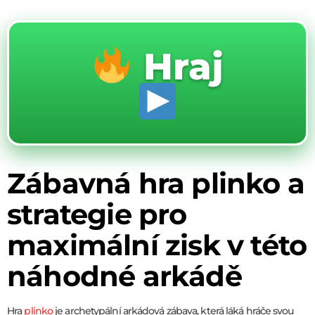
Hraj
Zábavná hra plinko a
strategie pro
maximální zisk v této
náhodné arkádě
Hra
plinko
je archetypální arkádová zábava, která láká hráče svou