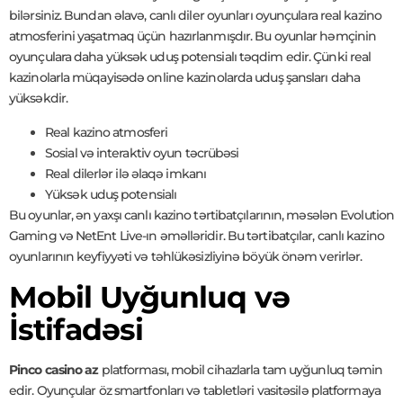
bilərsiniz. Bundan əlavə, canlı diler oyunları oyunçulara real kazino
atmosferini yaşatmaq üçün hazırlanmışdır. Bu oyunlar həmçinin
oyunçulara daha yüksək uduş potensialı təqdim edir. Çünki real
kazinolarla müqayisədə online kazinolarda uduş şansları daha
yüksəkdir.
Real kazino atmosferi
Sosial və interaktiv oyun təcrübəsi
Real dilerlər ilə əlaqə imkanı
Yüksək uduş potensialı
Bu oyunlar, ən yaxşı canlı kazino tərtibatçılarının, məsələn Evolution
Gaming və NetEnt Live-ın əməlləridir. Bu tərtibatçılar, canlı kazino
oyunlarının keyfiyyəti və təhlükəsizliyinə böyük önəm verirlər.
Mobil Uyğunluq və
İstifadəsi
Pinco casino az
platforması, mobil cihazlarla tam uyğunluq təmin
edir. Oyunçular öz smartfonları və tabletləri vasitəsilə platformaya