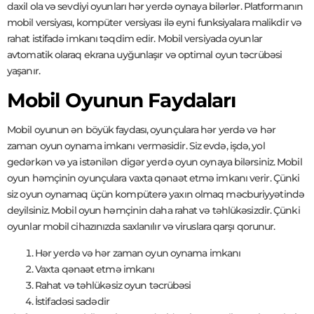
daxil ola və sevdiyi oyunları hər yerdə oynaya bilərlər. Platformanın
mobil versiyası, kompüter versiyası ilə eyni funksiyalara malikdir və
rahat istifadə imkanı təqdim edir. Mobil versiyada oyunlar
avtomatik olaraq ekrana uyğunlaşır və optimal oyun təcrübəsi
yaşanır.
Mobil Oyunun Faydaları
Mobil oyunun ən böyük faydası, oyunçulara hər yerdə və hər
zaman oyun oynama imkanı verməsidir. Siz evdə, işdə, yol
gedərkən və ya istənilən digər yerdə oyun oynaya bilərsiniz. Mobil
oyun həmçinin oyunçulara vaxta qənaət etmə imkanı verir. Çünki
siz oyun oynamaq üçün kompüterə yaxın olmaq məcburiyyətində
deyilsiniz. Mobil oyun həmçinin daha rahat və təhlükəsizdir. Çünki
oyunlar mobil cihazınızda saxlanılır və viruslara qarşı qorunur.
Hər yerdə və hər zaman oyun oynama imkanı
Vaxta qənaət etmə imkanı
Rahat və təhlükəsiz oyun təcrübəsi
İstifadəsi sadədir