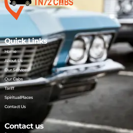
Quick Links
Home
About Us
Our Services
Our Cabs
Tariff
SpiritualPlaces
Contact Us
Contact us