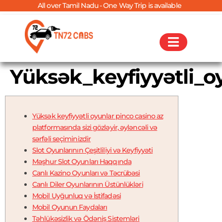
All over Tamil Nadu - One Way Trip is available
Yüksək_keyfiyyətli_o
Yüksək keyfiyyətli oyunlar pinco casino az
platformasında sizi gözləyir, əyləncəli və
sərfəli seçiminizdir
Slot Oyunlarının Çeşitliliyi və Keyfiyyəti
Məşhur Slot Oyunları Haqqında
Canlı Kazino Oyunları və Təcrübəsi
Canlı Diler Oyunlarının Üstünlükləri
Mobil Uyğunluq və İstifadəsi
Mobil Oyunun Faydaları
Təhlükəsizlik və Ödəniş Sistemləri