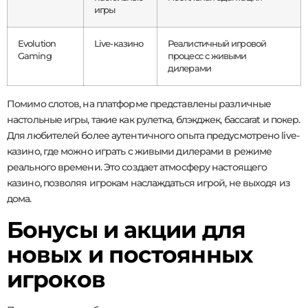
игры
Evolution
Live-казино
Реалистичный игровой
Gaming
процесс с живыми
дилерами
Помимо слотов, на платформе представлены различные
настольные игры, такие как рулетка, блэкджек, бaccarat и покер.
Для любителей более аутентичного опыта предусмотрено live-
казино, где можно играть с живыми дилерами в режиме
реального времени. Это создает атмосферу настоящего
казино, позволяя игрокам наслаждаться игрой, не выходя из
дома.
Бонусы и акции для
новых и постоянных
игроков