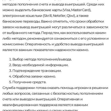
методов пополнения счета и вывода выигрышей. Среди них
можно выделить банковские карты (Visa, MasterCard),
электронные кошельки (Skrill, Neteller, Qiwi), а также
банковские переводы. Важно отметить, что сроки обработки
заявок на вывод выигрышей могут различаться в зависимости
от выбранного метода. Перед тем, как воспользоваться каким-
либо методом, рекомендуется ознакомиться с его условиями и
комиссиями. Оперативность и удобство вывода выигрышей
является важным показателем надежности казино.
Выбор метода пополнения/вывода.
Ввод необходимой информации.
Подтверждение транзакции.
Обработка заявки казино.
Получение средств.
Служба поддержки готова оказать помощь игрокам в решении
любых вопросов, связанных с безопасностью, пополнением
счета или выводом выигрышей. Оперативная и
квалифицированная поддержка является важным
показателем заботы казино о своих клиентах.