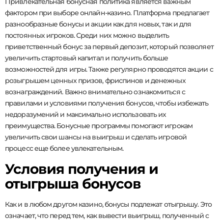
Привлекательная бонусная политика является важным
фактором при выборе онлайн-казино. Платформа предлагает
разнообразные бонусы и акции как для новых, так и для
постоянных игроков. Среди них можно выделить
приветственный бонус за первый депозит, который позволяет
увеличить стартовый капитал и получить больше
возможностей для игры. Также регулярно проводятся акции с
розыгрышем ценных призов, фриспинов и денежных
вознаграждений. Важно внимательно ознакомиться с
правилами и условиями получения бонусов, чтобы избежать
недоразумений и максимально использовать их
преимущества. Бонусные программы помогают игрокам
увеличить свои шансы на выигрыш и сделать игровой
процесс еще более увлекательным.
Условия получения и
отыгрыша бонусов
Как и в любом другом казино, бонусы подлежат отыгрышу. Это
означает, что перед тем, как вывести выигрыш, полученный с