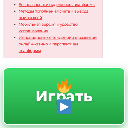
Безопасность и надежность платформы
Методы пополнения счета и вывода
выигрышей
Мобильная версия и удобство
использования
Инновационные тенденции в развитии
онлайн-казино и перспективы
платформы
Играть