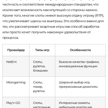
честность и соответствие международным стандартам, что
исключает возможность манипуляций со стороны казино.
Кроме того, многие слоты имеют высокую отдачу игроку (RTP),
что увеличивает шансы на выигрыш. Это особенно важно для
тех, кто рассматривает азартные игры как способ заработка
или просто хочет получить максимум удовольствия от
процесса.
Провайдер
Типы игр
Особенности
NetEnt
Слоты,
Высокое качество графики,
рулетка,
инновационные функции
блэкджек
Microgaming
Слоты,
Широкий выбор игр,
покер,
прогрессивные джекпоты
рулетка
Play'n GO
Слоты,
Интересные сюжеты,
настольные
мобильная адаптация