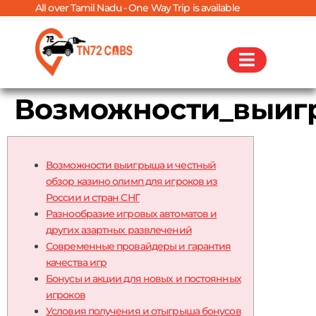
All over Tamil Nadu - One Way Trip is available
Возможности_выиг
Возможности выигрыша и честный
обзор казино олимп для игроков из
России и стран СНГ
Разнообразие игровых автоматов и
других азартных развлечений
Современные провайдеры и гарантия
качества игр
Бонусы и акции для новых и постоянных
игроков
Условия получения и отыгрыша бонусов