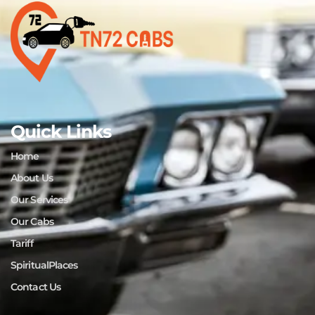
Quick Links
Home
About Us
Our Services
Our Cabs
Tariff
SpiritualPlaces
Contact Us