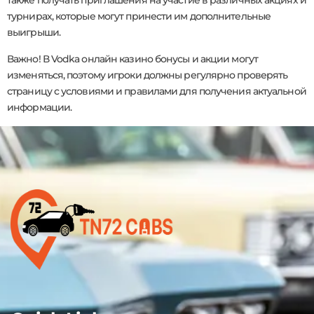
также получать приглашения на участие в различных акциях и
турнирах, которые могут принести им дополнительные
выигрыши.
Важно! В Vodka онлайн казино бонусы и акции могут
изменяться, поэтому игроки должны регулярно проверять
страницу с условиями и правилами для получения актуальной
информации.