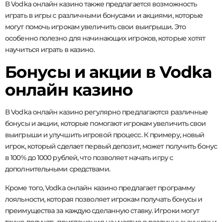
В Vodka онлайн казино также предлагается возможность
играть в игры с различными бонусами и акциями, которые
могут помочь игрокам увеличить свои выигрыши. Это
особенно полезно для начинающих игроков, которые хотят
научиться играть в казино.
Бонусы и акции в Vodka
онлайн казино
В Vodka онлайн казино регулярно предлагаются различные
бонусы и акции, которые помогают игрокам увеличить свои
выигрыши и улучшить игровой процесс. К примеру, новый
игрок, который сделает первый депозит, может получить бонус
в 100% до 1000 рублей, что позволяет начать игру с
дополнительными средствами.
Кроме того, Vodka онлайн казино предлагает программу
лояльности, которая позволяет игрокам получать бонусы и
преимущества за каждую сделанную ставку. Игроки могут