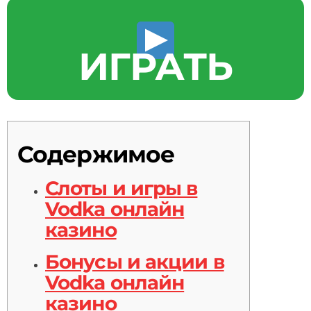
ИГРАТЬ
Содержимое
Слоты и игры в
Vodka онлайн
казино
Бонусы и акции в
Vodka онлайн
казино