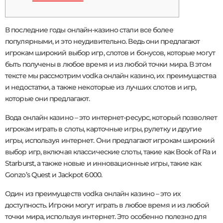
В последние годы онлайн-казино стали все более
популярными, и это неудивительно. Ведь они предлагают
игрокам широкий выбор игр, слотов и бонусов, которые могут
быть получены в любое время и из любой точки мира. В этом
тексте мы рассмотрим vodka онлайн казино, их преимущества
и недостатки, а также некоторые из лучших слотов и игр,
которые они предлагают.
Вода онлайн казино – это интернет-ресурс, который позволяет
игрокам играть в слоты, карточные игры, рулетку и другие
игры, используя интернет. Они предлагают игрокам широкий
выбор игр, включая классические слоты, такие как Book of Ra и
Starburst, а также новые и инновационные игры, такие как
Gonzo’s Quest и Jackpot 6000.
Один из преимуществ vodka онлайн казино – это их
доступность. Игроки могут играть в любое время и из любой
точки мира, используя интернет. Это особенно полезно для