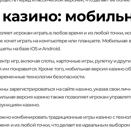
 казино: мобиль
ляет игрокам играть в любое время и из любой точки, ис
 не хочет играть на компьютере или планшете. Мобильная
еты на базе iOS и Android.
ктр игр, включая слоты, карточные игры, рулетку и други
я им понравится. Кроме того, мобильная версия казино о
временные технологии безопасности.
ны зарегистрироваться на сайте казино, указав свои личн
обильная версия казино также позволяет игрокам управля
 функциям казино.
 можно комбинировать традиционные игры казино с техно
мя и из любой точки, что делает ее идеальным выбором для