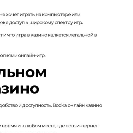
и не хочет играть на компьютере или
кже доступ к широкому спектру игр.
 и что игра в казино является легальной в
логиями онлайн-игр.
льном
азино
добство и доступность. Вodka онлайн казино
ремя и в любом месте, где есть интернет.