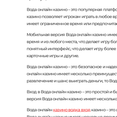
Вода онлайн казино – это популярная платф
казино позволяет игрокам играть в любое вр
имеет ограниченное время или предпочитае
Мобильная версия Вода онлайн казино имее
время и из любого места, что делает игру 
понятный интерфейс, что делает игру более
карточные игры и другие.
Вода онлайн казино – это безопасное и над
онлайн казино имеет несколько преимуществ
развлечение и шанс выиграть деньги, то Вода
Вход в Вода онлайн казино – это простой и 
версия Вода онлайн казино имеет несколько
Вода онлайн
казино водка вход
казино – это
Вода онлайн казино имеет несколько преиму