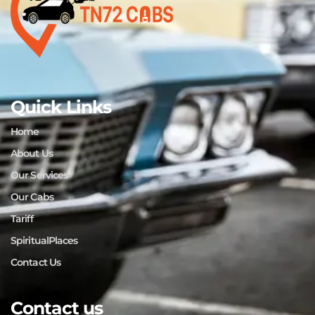
Quick Links
Home
About Us
Our Services
Our Cabs
Tariff
SpiritualPlaces
Contact Us
Contact us