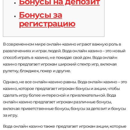
Бонусы на депозит
Бонусы за
регистрацию
В современном мире онлайн-казино играют важную роль в
развлечениях и играх людей. Вода онлайн казино – это новый
способ играть в казино, не покидая свой дом. Вода онлайн
казино предлагает игрокам широкий спектр игр, включая
рулетку, блэкджек, покер и другие.
Однако, не все онлайн-казино равны. Вода онлайн казино – это
казино, которое предлагает игрокам бонусы и акции, чтобы
сделать игру более интересной и привлекательной. Вода
онлайн казино предлагает игрокам различные бонусы,
включая приветственные бонусы, бонусы за депозит и бонусы
за игру.
Вода онлайн казино также предлагает игрокам акции, которые