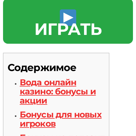
ИГРАТЬ
Содержимое
Вода онлайн
казино: бонусы и
акции
Бонусы для новых
игроков