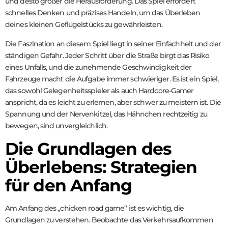
und desto größer die Herausforderung. Das Spiel erfordert
schnelles Denken und präzises Handeln, um das Überleben
deines kleinen Geflügelstücks zu gewährleisten.
Die Faszination an diesem Spiel liegt in seiner Einfachheit und der
ständigen Gefahr. Jeder Schritt über die Straße birgt das Risiko
eines Unfalls, und die zunehmende Geschwindigkeit der
Fahrzeuge macht die Aufgabe immer schwieriger. Es ist ein Spiel,
das sowohl Gelegenheitsspieler als auch Hardcore-Gamer
anspricht, da es leicht zu erlernen, aber schwer zu meistern ist. Die
Spannung und der Nervenkitzel, das Hähnchen rechtzeitig zu
bewegen, sind unvergleichlich.
Die Grundlagen des
Überlebens: Strategien
für den Anfang
Am Anfang des „chicken road game“ ist es wichtig, die
Grundlagen zu verstehen. Beobachte das Verkehrsaufkommen