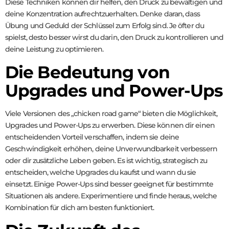
Diese Techniken können dir helfen, den Druck zu bewältigen und
deine Konzentration aufrechtzuerhalten. Denke daran, dass
Übung und Geduld der Schlüssel zum Erfolg sind. Je öfter du
spielst, desto besser wirst du darin, den Druck zu kontrollieren und
deine Leistung zu optimieren.
Die Bedeutung von
Upgrades und Power-Ups
Viele Versionen des „chicken road game“ bieten die Möglichkeit,
Upgrades und Power-Ups zu erwerben. Diese können dir einen
entscheidenden Vorteil verschaffen, indem sie deine
Geschwindigkeit erhöhen, deine Unverwundbarkeit verbessern
oder dir zusätzliche Leben geben. Es ist wichtig, strategisch zu
entscheiden, welche Upgrades du kaufst und wann du sie
einsetzt. Einige Power-Ups sind besser geeignet für bestimmte
Situationen als andere. Experimentiere und finde heraus, welche
Kombination für dich am besten funktioniert.