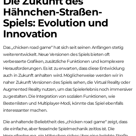
Die Zukunft des
Hähnchen-Straßen-
Spiels: Evolution und
Innovation
Das „chicken road game“ hat sich seit seinen Anfängen stetig
weiterentwickelt. Neue Versionen des Spiels bieten oft
verbesserte Grafiken, zusätzliche Funktionen und komplexere
Herausforderungen. Es ist zu erwarten, dass diese Entwicklung
auch in Zukunft anhalten wird. Möglicherweise werden wir in
naher Zukunft Versionen des Spiels sehen, die Virtual Reality oder
Augmented Reality nutzen, um das Spielerlebnis noch immersiver
zu gestalten. Die Integration von sozialen Funktionen, wie
Bestenlisten und Multiplayer-Modi, könnte das Spiel ebenfalls
interessanter machen.
Die anhaltende Beliebtheit des „chicken road game“ zeigt, dass
die einfache, aber fesselnde Spielmechanik zeitlos ist. Die
Herausforderung, ein Hähnchen sicher über eine belebte Straße