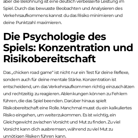
aber die Belohnung ist eine deutlich verbesserte Leistung im
Spiel. Durch das bewusste Beobachten und Analysieren des
Verkehrsaufkommens kannst du das Risiko minimieren und
deine Punktzahl maximieren.
Die Psychologie des
Spiels: Konzentration und
Risikobereitschaft
Das „chicken road game“ ist nicht nur ein Test für deine Reflexe,
sondern auch für deine mentale Stärke. Konzentration ist
entscheidend, um das Verkehrsaufkommen richtig einzuschätzen
und rechtzeitig zu reagieren. Ablenkungen können zu Fehlern
führen, die das Spiel beenden. Darüber hinaus spielt
Risikobereitschaft eine Rolle. Manchmal musst du ein kalkuliertes
Risiko eingehen, um weiterzukommen. Es ist wichtig, ein
Gleichgewicht zwischen Vorsicht und Mut zu finden. Zu viel
Vorsicht kann dich ausbremsen, während zu viel Mut zu
unnötigen Risiken führen kann.