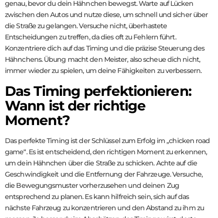
genau, bevor du dein Hähnchen bewegst. Warte auf Lücken
zwischen den Autos und nutze diese, um schnell und sicher über
die Straße zu gelangen. Versuche nicht, überhastete
Entscheidungen zu treffen, da dies oft zu Fehlern führt.
Konzentriere dich auf das Timing und die präzise Steuerung des
Hähnchens. Übung macht den Meister, also scheue dich nicht,
immer wieder zu spielen, um deine Fähigkeiten zu verbessern.
Das Timing perfektionieren:
Wann ist der richtige
Moment?
Das perfekte Timing ist der Schlüssel zum Erfolg im „chicken road
game“. Es ist entscheidend, den richtigen Moment zu erkennen,
um dein Hähnchen über die Straße zu schicken. Achte auf die
Geschwindigkeit und die Entfernung der Fahrzeuge. Versuche,
die Bewegungsmuster vorherzusehen und deinen Zug
entsprechend zu planen. Es kann hilfreich sein, sich auf das
nächste Fahrzeug zu konzentrieren und den Abstand zu ihm zu