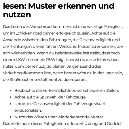
lesen: Muster erkennen und
nutzen
Das Lesen des Verkehrsaufkommens ist eine wichtige Fähigkeit,
um im „chicken road game“ erfolgreich zu sein. Achte auf die
Abstände zwischen den Fahrzeugen, die Geschwindigkeit und
die Richtung, in die sie fahren. Versuche, Muster zu erkennen, die
sich wiederholen. Wenn du beispielsweise feststellst, dass nach
einem LKW immer ein PKW folgt, kannst du diese Information
nutzen, um deinen Zug zu planen. Je genauer du das
Verkehrsaufkommen liest, desto besser wirst du in der Lage sein,
die Straße sicher und effizient zu überqueren.
Beobachte die Verkehrsdichte zu verschiedenen Zeiten.
Achte auf die Spurwahl der Fahrzeuge.
Lerne, die Geschwindigkeit der Fahrzeuge visuell
einzuschätzen.
Nutze das Wissen über wiederkehrende Muster.
Das Verfeinern dieser Fähigkeiten erfordert Übung und Geduld,