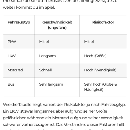
messen. Je besser du im Abschätzen des Timings wirst, desto
weiter kommst du im Spiel.
Fahrzeugtyp
Geschwindigkeit
Risikofaktor
(ungefähr)
PKW
Mittel
Mittel
LKW
Langsam
Hoch (Größe)
Motorrad
Schnell
Hoch (Wendigkeit)
Bus
Sehr langsam
Sehr hoch (Größe &
Häufigkeit)
Wie die Tabelle zeigt, variiert der Risikofaktor je nach Fahrzeugtyp.
Ein LKW ist zwar langsamer, aber aufgrund seiner Größe
gefährlicher, während ein Motorrad aufgrund seiner Wendigkeit
schwerer vorherzusagen ist. Das Verständnis dieser Faktoren hilft