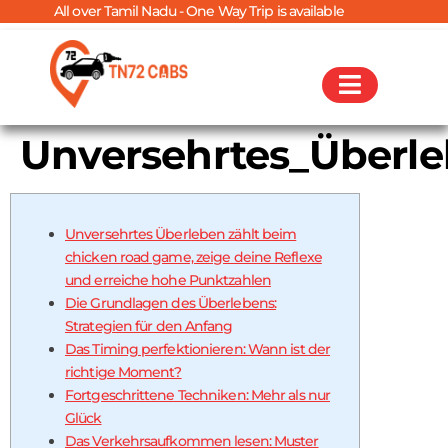
 over Tamil Nadu - One Way Trip is available
Unversehrtes_Überle
Unversehrtes Überleben zählt beim
chicken road game, zeige deine Reflexe
und erreiche hohe Punktzahlen
Die Grundlagen des Überlebens:
Strategien für den Anfang
Das Timing perfektionieren: Wann ist der
richtige Moment?
Fortgeschrittene Techniken: Mehr als nur
Glück
Das Verkehrsaufkommen lesen: Muster