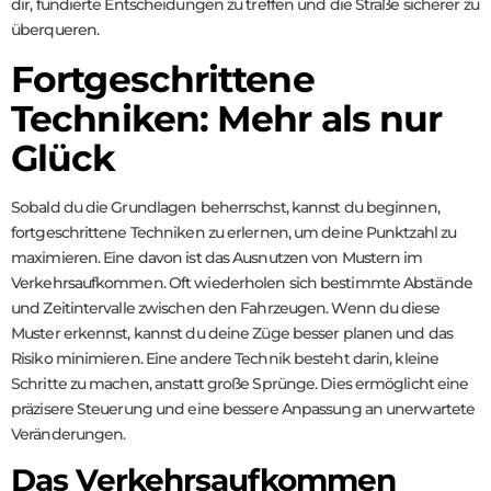
dir, fundierte Entscheidungen zu treffen und die Straße sicherer zu
überqueren.
Fortgeschrittene
Techniken: Mehr als nur
Glück
Sobald du die Grundlagen beherrschst, kannst du beginnen,
fortgeschrittene Techniken zu erlernen, um deine Punktzahl zu
maximieren. Eine davon ist das Ausnutzen von Mustern im
Verkehrsaufkommen. Oft wiederholen sich bestimmte Abstände
und Zeitintervalle zwischen den Fahrzeugen. Wenn du diese
Muster erkennst, kannst du deine Züge besser planen und das
Risiko minimieren. Eine andere Technik besteht darin, kleine
Schritte zu machen, anstatt große Sprünge. Dies ermöglicht eine
präzisere Steuerung und eine bessere Anpassung an unerwartete
Veränderungen.
Das Verkehrsaufkommen