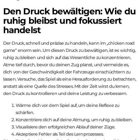
Den Druck bewältigen: Wie du
ruhig bleibst und fokussiert
handelst
Der Druck, schnell und präzise zu handeln, kann im „chicken road
game“ enorm sein. Um diesen Druck zu bewältigen, ist es wichtig,
ruhig zu bleiben und sich auf das Wesentliche zu konzentrieren.
Atme tief durch, bevor du deinen Zug planst, und vermeide es,
dich von der Geschwindigkeit der Fahrzeuge einschüchtern zu
lassen. Versuche, das Spiel als eine Herausforderung zu betrachten,
anstatt als eine Quelle des Stresses. Mit der Zeit wirst du lernen,
den Druck zu kontrollieren und deine Leistung zu verbessern.
Wärme dich vor dem Spiel auf, um deine Reflexe zu
schärfen.
Konzentriere dich auf deine Atmung, um ruhig zu bleiben.
Visualisiere den erfolgreichen Ablauf deiner Züge.
Akzeptiere Fehler als Teil des Lernprozesses.