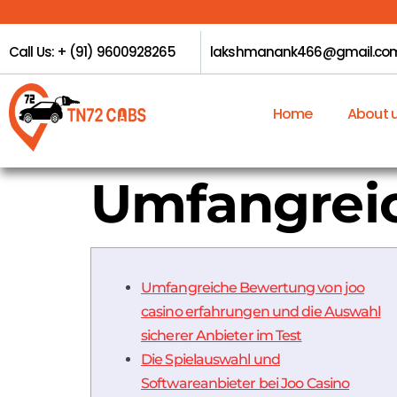
Call Us: + (91) 9600928265
lakshmanank466@gmail.co
Home
About 
Umfangrei
Umfangreiche Bewertung von joo
casino erfahrungen und die Auswahl
sicherer Anbieter im Test
Die Spielauswahl und
Softwareanbieter bei Joo Casino