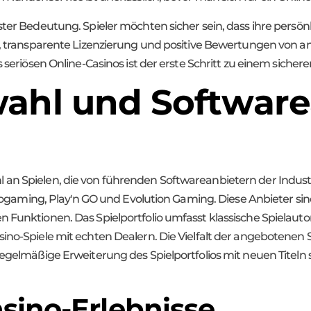
ster Bedeutung. Spieler möchten sicher sein, dass ihre persön
on, transparente Lizenzierung und positive Bewertungen von an
s seriösen Online-Casinos ist der erste Schritt zu einem siche
wahl und Software
 an Spielen, die von führenden Softwareanbietern der Industr
ming, Play'n GO und Evolution Gaming. Diese Anbieter sind 
n Funktionen. Das Spielportfolio umfasst klassische Spielaut
ino-Spiele mit echten Dealern. Die Vielfalt der angebotenen S
 regelmäßige Erweiterung des Spielportfolios mit neuen Titeln
asino-Erlebnisse