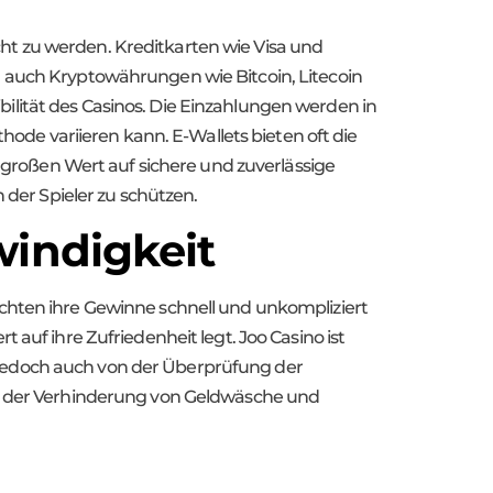
ht zu werden. Kreditkarten wie Visa und
n auch Kryptowährungen wie Bitcoin, Litecoin
ilität des Casinos. Die Einzahlungen werden in
de variieren kann. E-Wallets bieten oft die
großen Wert auf sichere und zuverlässige
der Spieler zu schützen.
indigkeit
öchten ihre Gewinne schnell und unkompliziert
 auf ihre Zufriedenheit legt. Joo Casino ist
 jedoch auch von der Überprüfung der
 der Verhinderung von Geldwäsche und