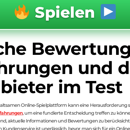
Spielen
che Bewertung
ahrungen und 
bieter im Test
ltsamen Online-Spielplattform kann eine Herausforderung sei
rfahrungen
, um eine fundierte Entscheidung treffen zu könn
end, aktuelle Informationen und Bewertungen zu berücksichtig
n Kundenservice ist unerlässlich, bevor man sich für ein Onlin