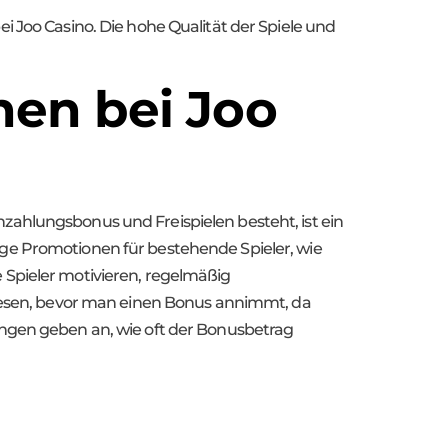
i Joo Casino. Die hohe Qualität der Spiele und
en bei Joo
zahlungsbonus und Freispielen besteht, ist ein
 Promotionen für bestehende Spieler, wie
 Spieler motivieren, regelmäßig
u lesen, bevor man einen Bonus annimmt, da
gen geben an, wie oft der Bonusbetrag
n