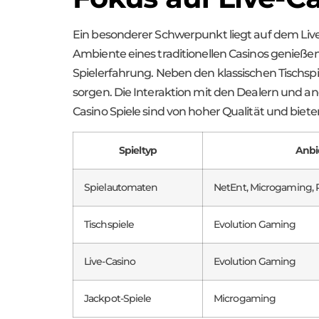
Ein besonderer Schwerpunkt liegt auf dem Live
Ambiente eines traditionellen Casinos genieße
Spielerfahrung. Neben den klassischen Tischspi
sorgen. Die Interaktion mit den Dealern und and
Casino Spiele sind von hoher Qualität und bieten
Spieltyp
Anbi
Spielautomaten
NetEnt, Microgaming, 
Tischspiele
Evolution Gaming
Live-Casino
Evolution Gaming
Jackpot-Spiele
Microgaming