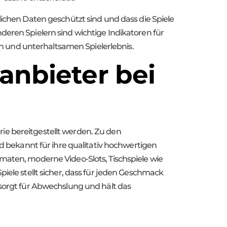
lichen Daten geschützt sind und dass die Spiele
deren Spielern sind wichtige Indikatoren für
ren und unterhaltsamen Spielerlebnis.
anbieter bei
ie bereitgestellt werden. Zu den
bekannt für ihre qualitativ hochwertigen
omaten, moderne Video-Slots, Tischspiele wie
piele stellt sicher, dass für jeden Geschmack
 sorgt für Abwechslung und hält das