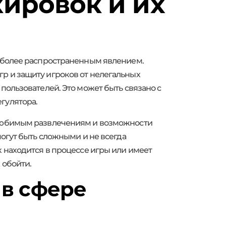
ировок и их
е более распространенным явлением.
р и защиту игроков от нелегальных
пользователей. Это может быть связано с
гулятора.
к любимым развлечениям и возможности
могут быть сложными и не всегда
к находится в процессе игры или имеет
 обойти.
 в сфере