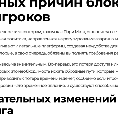
ных причин блок
игроков
екерским конторам, таким как Пари Матч, становятся вс
я политика, направленная на регулирование азартных иг
агивают и легальные платформы, создавая неудобства для 
орые, в свою очередь, обязаны выполнять требования ре
 весьма значительным. Во-первых, это потеря доступа 
орых, это необходимость искать обходные пути, которые 
приводить к потере времени и денег, особенно если игро
ровки – это временное явление, и существуют способы их
ательных изменений
нга