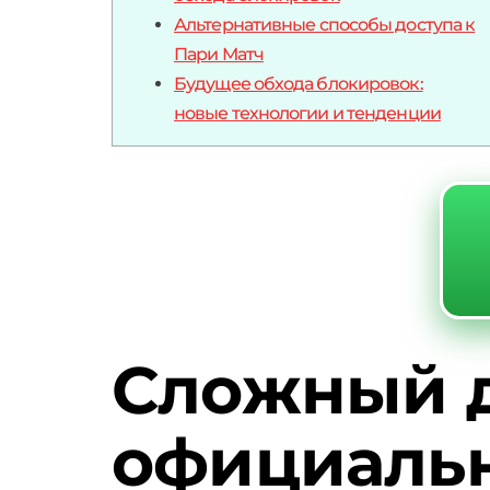
Альтернативные способы доступа к
Пари Матч
Будущее обхода блокировок:
новые технологии и тенденции
Сложный д
официальн