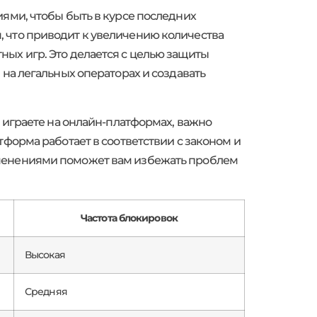
иями, чтобы быть в курсе последних
, что приводит к увеличению количества
ых игр. Это делается с целью защиты
 на легальных операторах и создавать
ы играете на онлайн-платформах, важно
тформа работает в соответствии с законом и
зменениями поможет вам избежать проблем
Частота блокировок
Высокая
Средняя