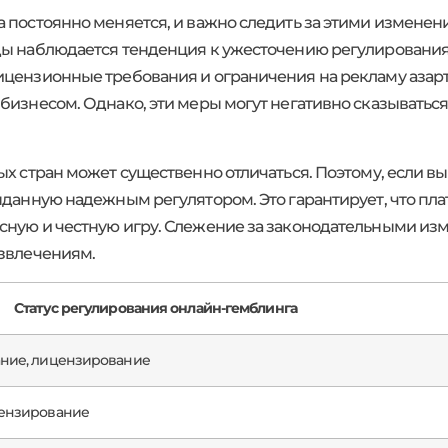
 постоянно меняется, и важно следить за этими изменен
ды наблюдается тенденция к ужесточению регулирования
ицензионные требования и ограничения на рекламу азартн
бизнесом. Однако, эти меры могут негативно сказываться
ых стран может существенно отличаться. Поэтому, если в
ыданную надежным регулятором. Это гарантирует, что пла
асную и честную игру. Слежение за законодательными и
азвлечениям.
Статус регулирования онлайн-гемблинга
ание, лицензирование
цензирование