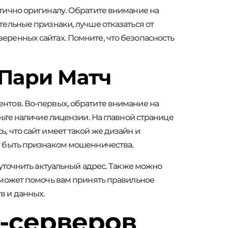
тично оригиналу. Обратите внимание на
тельные признаки, лучше отказаться от
еренных сайтах. Помните, что безопасность
 Пари Матч
нтов. Во-первых, обратите внимание на
рьте наличие лицензии. На главной странице
 что сайт имеет такой же дизайн и
т быть признаком мошенничества.
 уточнить актуальный адрес. Также можно
 может помочь вам принять правильное
в и данных.
-серверов