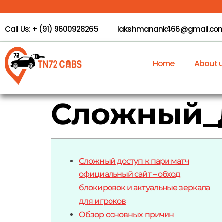
Call Us: + (91) 9600928265
lakshmanank466@gmail.co
Home
About 
Сложный_
Сложный доступ к пари матч
официальный сайт – обход
блокировок и актуальные зеркала
для игроков
Обзор основных причин