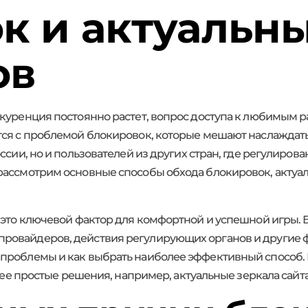
к и актуальн
ов
куренция постоянно растет, вопрос доступа к любимым р
тся с проблемой блокировок, которые мешают наслаждат
оссии, но и пользователей из других стран, где регулир
рассмотрим основные способы обхода блокировок, актуал
– это ключевой фактор для комфортной и успешной игры.
овайдеров, действия регулирующих органов и другие фа
проблемы и как выбрать наиболее эффективный способ.
олее простые решения, например, актуальные зеркала сайта