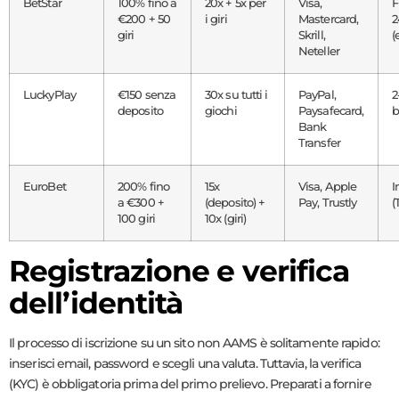
BetStar
100% fino a
20x + 5x per
Visa,
F
€200 + 50
i giri
Mastercard,
2
giri
Skrill,
(
Neteller
LuckyPlay
€150 senza
30x su tutti i
PayPal,
2
deposito
giochi
Paysafecard,
b
Bank
Transfer
EuroBet
200% fino
15x
Visa, Apple
I
a €300 +
(deposito) +
Pay, Trustly
(
100 giri
10x (giri)
Registrazione e verifica
dell’identità
Il processo di iscrizione su un sito non AAMS è solitamente rapido:
inserisci email, password e scegli una valuta. Tuttavia, la verifica
(KYC) è obbligatoria prima del primo prelievo. Preparati a fornire