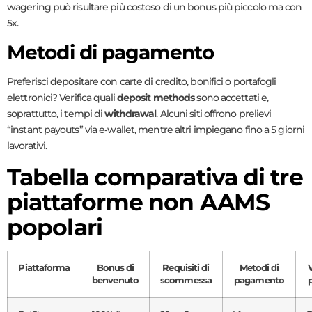
wagering può risultare più costoso di un bonus più piccolo ma con
5x.
Metodi di pagamento
Preferisci depositare con carte di credito, bonifici o portafogli
elettronici? Verifica quali
deposit methods
sono accettati e,
soprattutto, i tempi di
withdrawal
. Alcuni siti offrono prelievi
“instant payouts” via e‑wallet, mentre altri impiegano fino a 5 giorni
lavorativi.
Tabella comparativa di tre
piattaforme non AAMS
popolari
Piattaforma
Bonus di
Requisiti di
Metodi di
V
benvenuto
scommessa
pagamento
p