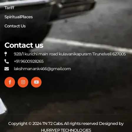
Tariff
SpiritualPlaces
Contact Us
Contact us
92B/1 kurichi main road kulavanikapuram Tirunelveli 627005
+91 9600928265
lakshmanank466@gmail.com
Copyright © 2024 TN 72 Cabs. All rights reserved Designed by
HURRYEP TECHNOLOGIES