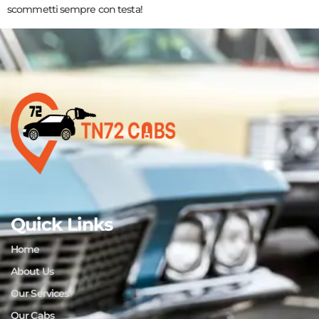
scommetti sempre con testa!
Quick Links
Home
About Us
Our Services
Our Cabs