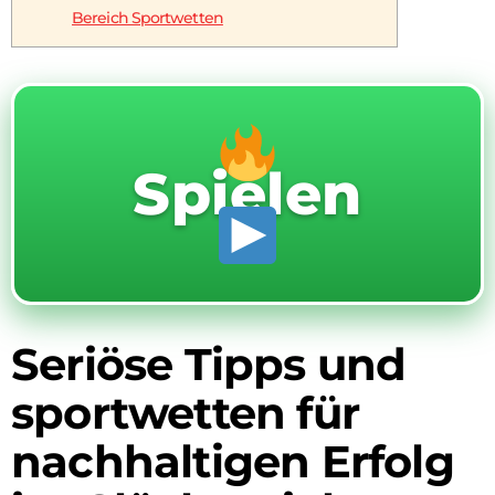
Bereich Sportwetten
Spielen
Seriöse Tipps und
sportwetten für
nachhaltigen Erfolg