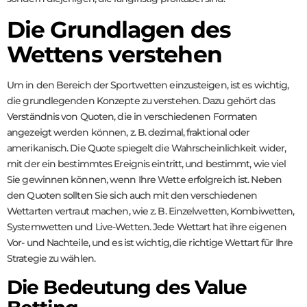
Die Grundlagen des
Wettens verstehen
Um in den Bereich der Sportwetten einzusteigen, ist es wichtig,
die grundlegenden Konzepte zu verstehen. Dazu gehört das
Verständnis von Quoten, die in verschiedenen Formaten
angezeigt werden können, z. B. dezimal, fraktional oder
amerikanisch. Die Quote spiegelt die Wahrscheinlichkeit wider,
mit der ein bestimmtes Ereignis eintritt, und bestimmt, wie viel
Sie gewinnen können, wenn Ihre Wette erfolgreich ist. Neben
den Quoten sollten Sie sich auch mit den verschiedenen
Wettarten vertraut machen, wie z. B. Einzelwetten, Kombiwetten,
Systemwetten und Live-Wetten. Jede Wettart hat ihre eigenen
Vor- und Nachteile, und es ist wichtig, die richtige Wettart für Ihre
Strategie zu wählen.
Die Bedeutung des Value