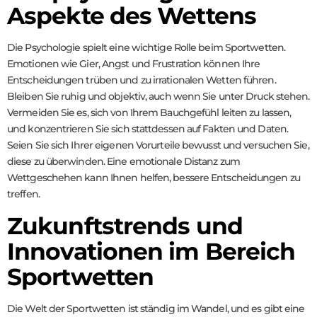
Aspekte des Wettens
Die Psychologie spielt eine wichtige Rolle beim Sportwetten.
Emotionen wie Gier, Angst und Frustration können Ihre
Entscheidungen trüben und zu irrationalen Wetten führen.
Bleiben Sie ruhig und objektiv, auch wenn Sie unter Druck stehen.
Vermeiden Sie es, sich von Ihrem Bauchgefühl leiten zu lassen,
und konzentrieren Sie sich stattdessen auf Fakten und Daten.
Seien Sie sich Ihrer eigenen Vorurteile bewusst und versuchen Sie,
diese zu überwinden. Eine emotionale Distanz zum
Wettgeschehen kann Ihnen helfen, bessere Entscheidungen zu
treffen.
Zukunftstrends und
Innovationen im Bereich
Sportwetten
Die Welt der Sportwetten ist ständig im Wandel, und es gibt eine