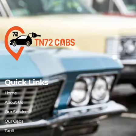
Quick Links
Home
About Us
Our Services
Our Cabs
Tariff