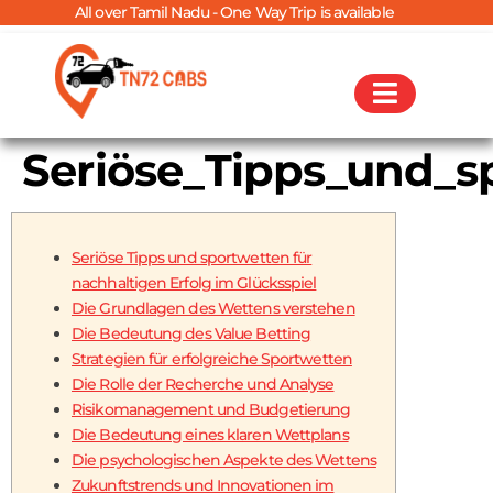
ll over Tamil Nadu - One Way Trip is available
Seriöse_Tipps_und_s
Seriöse Tipps und sportwetten für
nachhaltigen Erfolg im Glücksspiel
Die Grundlagen des Wettens verstehen
Die Bedeutung des Value Betting
Strategien für erfolgreiche Sportwetten
Die Rolle der Recherche und Analyse
Risikomanagement und Budgetierung
Die Bedeutung eines klaren Wettplans
Die psychologischen Aspekte des Wettens
Zukunftstrends und Innovationen im