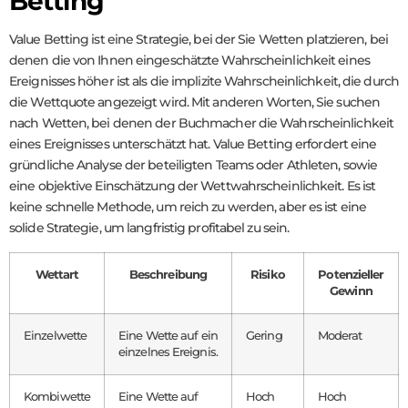
Betting
Value Betting ist eine Strategie, bei der Sie Wetten platzieren, bei
denen die von Ihnen eingeschätzte Wahrscheinlichkeit eines
Ereignisses höher ist als die implizite Wahrscheinlichkeit, die durch
die Wettquote angezeigt wird. Mit anderen Worten, Sie suchen
nach Wetten, bei denen der Buchmacher die Wahrscheinlichkeit
eines Ereignisses unterschätzt hat. Value Betting erfordert eine
gründliche Analyse der beteiligten Teams oder Athleten, sowie
eine objektive Einschätzung der Wettwahrscheinlichkeit. Es ist
keine schnelle Methode, um reich zu werden, aber es ist eine
solide Strategie, um langfristig profitabel zu sein.
Wettart
Beschreibung
Risiko
Potenzieller
Gewinn
Einzelwette
Eine Wette auf ein
Gering
Moderat
einzelnes Ereignis.
Kombiwette
Eine Wette auf
Hoch
Hoch