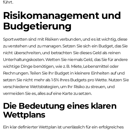
führt.
Risikomanagement und
Budgetierung
Sportwetten sind mit Risiken verbunden, und es ist wichtig, diese
zu verstehen und zu managen. Setzen Sie sich ein Budget, das Sie
nicht überschreiten, und betrachten Sie dieses Geld als reinen
Unterhaltungskosten. Wetten Sie niemals Geld, das Sie für andere
wichtige Dinge benötigen, wie z. B. Miete, Lebensmittel oder
Rechnungen. Teilen Sie Ihr Budget in kleinere Einheiten auf und
setzen Sie nicht mehr als 1-5% Ihres Budgets pro Wette. Nutzen Sie
verschiedene Wettstrategien, um Ihr Risiko zu streuen, und
vermeiden Sie es, alles auf eine Karte zu setzen.
Die Bedeutung eines klaren
Wettplans
Ein klar definierter Wettplan ist unerlässlich für ein erfolgreiches