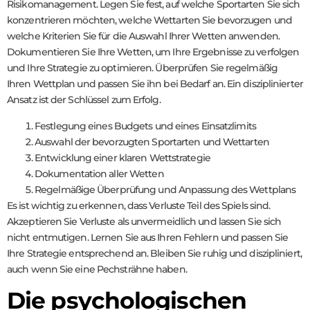
Risikomanagement. Legen Sie fest, auf welche Sportarten Sie sich
konzentrieren möchten, welche Wettarten Sie bevorzugen und
welche Kriterien Sie für die Auswahl Ihrer Wetten anwenden.
Dokumentieren Sie Ihre Wetten, um Ihre Ergebnisse zu verfolgen
und Ihre Strategie zu optimieren. Überprüfen Sie regelmäßig
Ihren Wettplan und passen Sie ihn bei Bedarf an. Ein disziplinierter
Ansatz ist der Schlüssel zum Erfolg.
Festlegung eines Budgets und eines Einsatzlimits
Auswahl der bevorzugten Sportarten und Wettarten
Entwicklung einer klaren Wettstrategie
Dokumentation aller Wetten
Regelmäßige Überprüfung und Anpassung des Wettplans
Es ist wichtig zu erkennen, dass Verluste Teil des Spiels sind.
Akzeptieren Sie Verluste als unvermeidlich und lassen Sie sich
nicht entmutigen. Lernen Sie aus Ihren Fehlern und passen Sie
Ihre Strategie entsprechend an. Bleiben Sie ruhig und diszipliniert,
auch wenn Sie eine Pechsträhne haben.
Die psychologischen