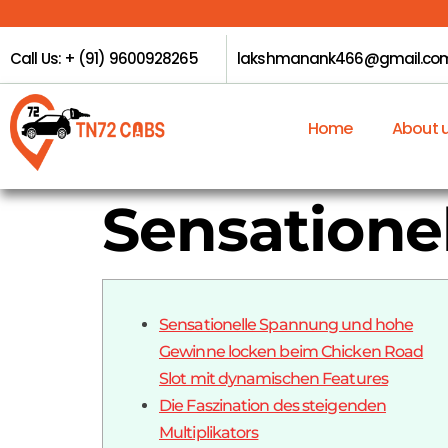
Call Us: + (91) 9600928265
lakshmanank466@gmail.co
Home
About 
Sensation
Sensationelle Spannung und hohe
Gewinne locken beim Chicken Road
Slot mit dynamischen Features
Die Faszination des steigenden
Multiplikators