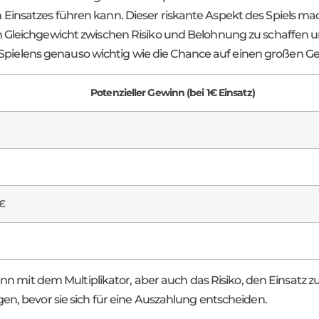
insatzes führen kann. Dieser riskante Aspekt des Spiels mach
 Gleichgewicht zwischen Risiko und Belohnung zu schaffen und
des Spielens genauso wichtig wie die Chance auf einen großen G
Potenzieller Gewinn (bei 1€ Einsatz)
0€
winn mit dem Multiplikator, aber auch das Risiko, den Einsatz z
en, bevor sie sich für eine Auszahlung entscheiden.