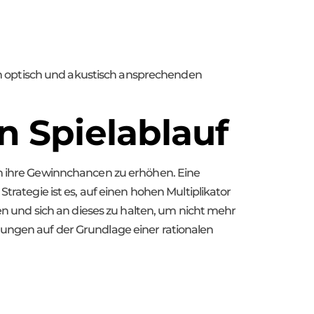
 optisch und akustisch ansprechenden
n Spielablauf
um ihre Gewinnchancen zu erhöhen. Eine
trategie ist es, auf einen hohen Multiplikator
gen und sich an dieses zu halten, um nicht mehr
heidungen auf der Grundlage einer rationalen