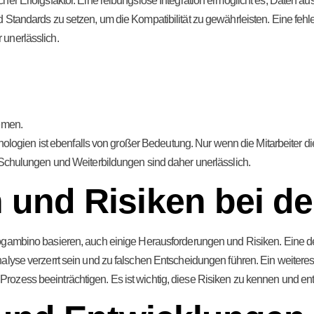
tischer Erfolgsfaktor. Eine reibungslose Integration ermöglicht es, Da
nd Standards zu setzen, um die Kompatibilität zu gewährleisten. Eine feh
 unerlässlich.
temen.
ogien ist ebenfalls von großer Bedeutung. Nur wenn die Mitarbeiter die
chulungen und Weiterbildungen sind daher unerlässlich.
 und Risiken bei 
ogambino
basieren, auch einige Herausforderungen und Risiken. Eine de
 Analyse verzerrt sein und zu falschen Entscheidungen führen. Ein weiter
n Prozess beeinträchtigen. Es ist wichtig, diese Risiken zu kennen und