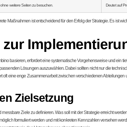
, ohne weitere Seiten zu besuchen.
Deutet auf Pr
rete Maßnahmen ist entscheidend für den Erfolg der Strategie. Es ist wi
 zur Implementieru
mbino
basieren, erfordert eine systematische Vorgehensweise und ein tiefe
 passenden Lösungen auszuwählen. Dabei sollten nicht nur die technisc
rt oft eine enge Zusammenarbeit zwischen verschiedenen Abteilungen un
en Zielsetzung
d messbare Ziele zu definieren. Was soll mit der Strategie erreicht werde
möglich formuliert werden und mit konkreten Kennzahlen versehen werden