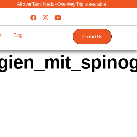
All over Tamil Nadu - One Way Trip is available
s
Blog
Contact Us
egien_mit_spino