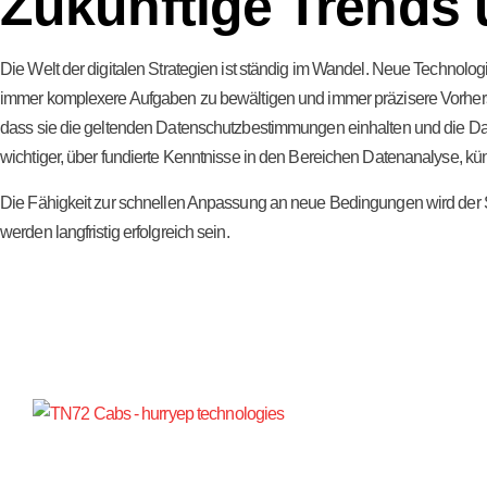
Zukünftige Trends
Die Welt der digitalen Strategien ist ständig im Wandel. Neue Technologi
immer komplexere Aufgaben zu bewältigen und immer präzisere Vorhers
dass sie die geltenden Datenschutzbestimmungen einhalten und die Dat
wichtiger, über fundierte Kenntnisse in den Bereichen Datenanalyse, küns
Die Fähigkeit zur schnellen Anpassung an neue Bedingungen wird der Sch
werden langfristig erfolgreich sein.