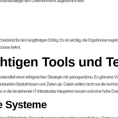
Gesamtstrategie des Unternehmens abgestimmt sein.
heidend für den langfristigen Erfolg. Es ist wichtig, die Ergebnisse reg
nisse liefert.
chtigen Tools und 
standteil einer erfolgreichen Strategie mit
spinogambino
. Es gibt eine 
iduellen Bedürfnissen und Zielen ab. Dabei sollten nicht nur die techn
os in die bestehende IT-Infrastruktur integrieren lassen und eine hohe Da
de Systeme