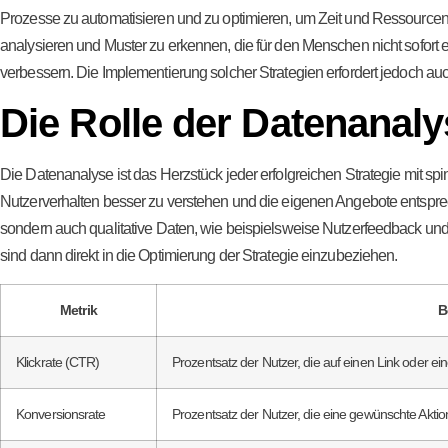
Prozesse zu automatisieren und zu optimieren, um Zeit und Ressourcen 
analysieren und Muster zu erkennen, die für den Menschen nicht sofort er
verbessern. Die Implementierung solcher Strategien erfordert jedoch auch
Die Rolle der Datenanal
Die Datenanalyse ist das Herzstück jeder erfolgreichen Strategie mit
spi
Nutzerverhalten besser zu verstehen und die eigenen Angebote entsprech
sondern auch qualitative Daten, wie beispielsweise Nutzerfeedback un
sind dann direkt in die Optimierung der Strategie einzubeziehen.
Metrik
B
Klickrate (CTR)
Prozentsatz der Nutzer, die auf einen Link oder ein
Konversionsrate
Prozentsatz der Nutzer, die eine gewünschte Aktio