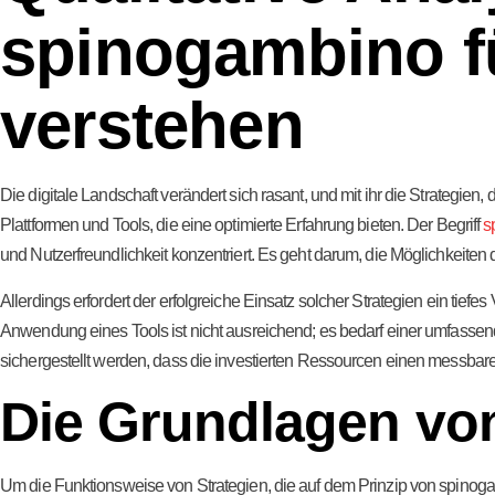
spinogambino fü
verstehen
Die digitale Landschaft verändert sich rasant, und mit ihr die Strategien
Plattformen und Tools, die eine optimierte Erfahrung bieten. Der Begriff
s
und Nutzerfreundlichkeit konzentriert. Es geht darum, die Möglichkeite
Allerdings erfordert der erfolgreiche Einsatz solcher Strategien ein t
Anwendung eines Tools ist nicht ausreichend; es bedarf einer umfassen
sichergestellt werden, dass die investierten Ressourcen einen messbar
Die Grundlagen vo
Um die Funktionsweise von Strategien, die auf dem Prinzip von
spinog