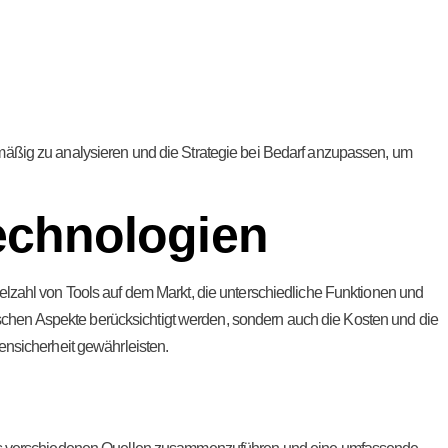
elmäßig zu analysieren und die Strategie bei Bedarf anzupassen, um
Technologien
Vielzahl von Tools auf dem Markt, die unterschiedliche Funktionen und
ischen Aspekte berücksichtigt werden, sondern auch die Kosten und die
tensicherheit gewährleisten.