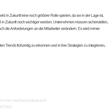
d in Zukunft eine noch größere Rolle spielen, da sie in der Lage ist,
 in Zukunft noch wichtiger werden. Unternehmen müssen sicherstellen,
h die Anforderungen an die Mitarbeiter verändern. Es wird immer
 Trends frühzeitig zu erkennen und in ihre Strategien zu integrieren,
us
chi main road kulavanikapuram
i 627005