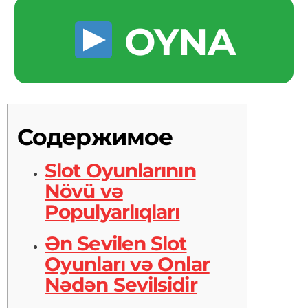
OYNA
Содержимое
Slot Oyunlarının
Növü və
Populyarlıqları
Ən Sevilen Slot
Oyunları və Onlar
Nədən Sevilsidir