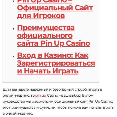
Официальный Сайт
для Игроков
Преимущества
официального
сайта Pin Up Casino
Вход в Казино: Как
Зарегистрироваться
и Начать Играть
Если вы ищете надежный и безопасный способ играть в
онлайн-казино, то
pin up
Casino – ваш выбор. В этом
руководстве мы рассмотрим официальный сайт Pin Up Casino,
его преимущества и функции, чтобы помочь вам начать играть
в онлайн-казино.