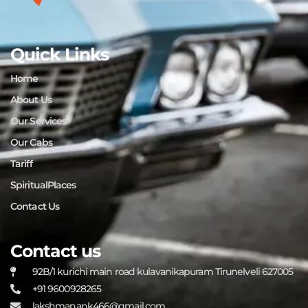
Quick Links
Home
About Us
Our Services
Our Cabs
Tariff
SpiritualPlaces
Contact Us
Contact us
92B/1 kurichi main road kulavanikapuram Tirunelveli 627005
+91 9600928265
lakshmanank466@gmail.com