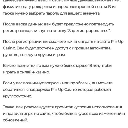
Далее, вам нужно ввести свои личные данные, включая имя,
фамилию, дату рождения и адрес электронной почты. Вам
также нужно выбрать пароль для вашего аккаунта.
После ввода данных, вам будет предложено подтвердить
регистрацию, кликнув на кнопку “Зарегистрироваться”.
После регистрации, вы сможете начать играть на сайте Pin Up
Casino. Вам будет доступен доступ к игровым автоматам,
рулетке, покеру и другим играм.
Важно помнить, что вам нужно быть старше 18 лет, чтобы
играть в онлайн-казино.
Если у вас возникнут вопросы или проблемы, вы можете
обратиться к поддержке Pin Up Casino, которая работает
круглосуточно.
Также, вам рекомендуется прочитать условия использования
и правила игры на сайте, чтобы быть в курсе всех изменений и
обновлений.