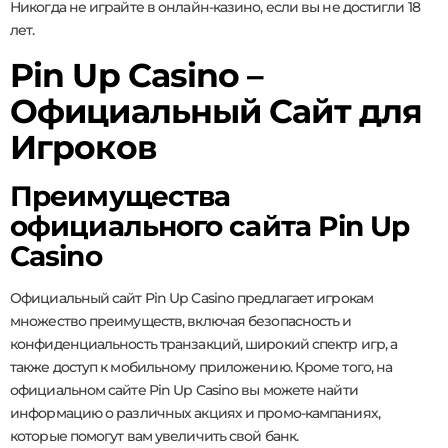
Никогда не играйте в онлайн-казино, если вы не достигли 18
лет.
Pin Up Casino –
Официальный Сайт для
Игроков
Преимущества
официального сайта Pin Up
Casino
Официальный сайт Pin Up Casino предлагает игрокам
множество преимуществ, включая безопасность и
конфиденциальность транзакций, широкий спектр игр, а
также доступ к мобильному приложению. Кроме того, на
официальном сайте Pin Up Casino вы можете найти
информацию о различных акциях и промо-кампаниях,
которые помогут вам увеличить свой банк.