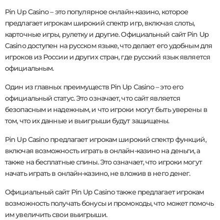
Pin Up Casino – это популярное онлайн-казино, которое
предлагает игрокам широкий спектр игр, включая слоты,
карточные игры, рулетку и другие. Официальный сайт Pin Up
Casino доступен на русском языке, что делает его удобным для
игроков из России и других стран, где русский язык является
официальным.
Один из главных преимуществ Pin Up Casino – это его
официальный статус. Это означает, что сайт является
безопасным и надежным, и что игроки могут быть уверены в
том, что их данные и выигрыши будут защищены.
Pin Up Casino предлагает игрокам широкий спектр функций,
включая возможность играть в онлайн-казино на деньги, а
также на бесплатные спины. Это означает, что игроки могут
начать играть в онлайн-казино, не вложив в него денег.
Официальный сайт Pin Up Casino также предлагает игрокам
возможность получать бонусы и промокоды, что может помочь
им увеличить свои выигрыши.