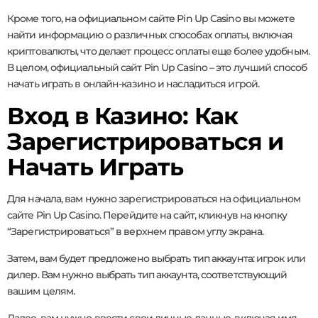
Кроме того, на официальном сайте Pin Up Casino вы можете
найти информацию о различных способах оплаты, включая
криптовалюты, что делает процесс оплаты еще более удобным.
В целом, официальный сайт Pin Up Casino – это лучший способ
начать играть в онлайн-казино и насладиться игрой.
Вход в Казино: Как
Зарегистрироваться и
Начать Играть
Для начала, вам нужно зарегистрироваться на официальном
сайте Pin Up Casino. Перейдите на сайт, кликнув на кнопку
“Зарегистрироваться” в верхнем правом углу экрана.
Затем, вам будет предложено выбрать тип аккаунта: игрок или
дилер. Вам нужно выбрать тип аккаунта, соответствующий
вашим целям.