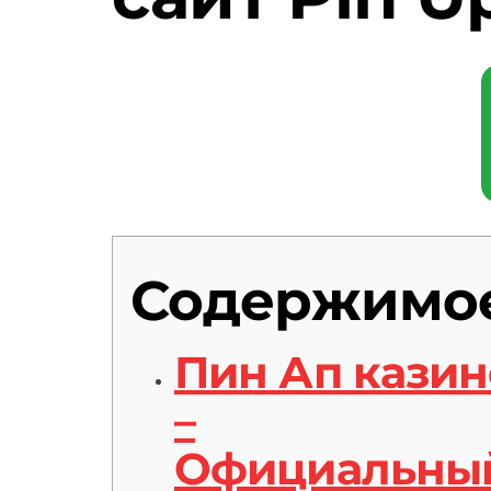
Содержимо
Пин Ап казин
–
Официальны