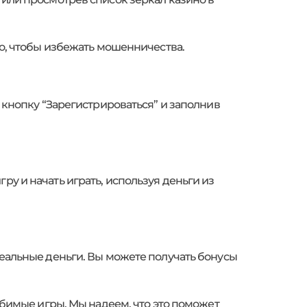
но, чтобы избежать мошенничества.
а кнопку “Зарегистрироваться” и заполнив
ру и начать играть, используя деньги из
реальные деньги. Вы можете получать бонусы
любимые игры. Мы надеем, что это поможет