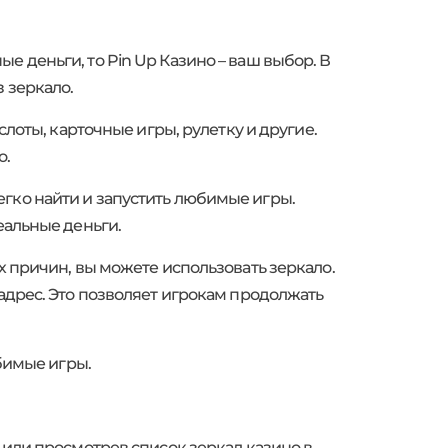
 деньги, то Pin Up Казино – ваш выбор. В
 зеркало.
слоты, карточные игры, рулетку и другие.
о.
гко найти и запустить любимые игры.
еальные деньги.
х причин, вы можете использовать зеркало.
-адрес. Это позволяет игрокам продолжать
юбимые игры.
 или просмотрев список зеркал казино в