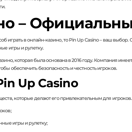
ги.
но – Официальны
 играть в онлайн-казино, то Pin Up Casino – ваш выбор.
ые игры и рулетку.
азино, которая была основана в 2016 году. Компания име
обы обеспечить безопасность и честность игроков.
in Up Casino
еств, которые делают его привлекательным для игроков. В
оков;
чные игры и рулетку;