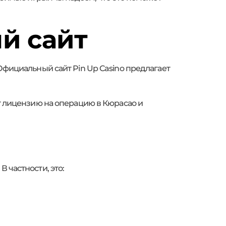
й сайт
 Официальный сайт Pin Up Casino предлагает
ет лицензию на операцию в Кюрасао и
 частности, это: