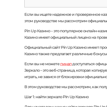
Если вы ищете надежное и проверенное кази
этом руководстве мы рассмотрим официальны
Pin Up Казино – это популярное онлайн-кази
Казино имеет официальный лиценз на прове
Официальный сайт Pin Up Казино имеет про
Казино также предлагает различные бонусы 
Если вы не можете
пинап
доступаться офици
Зеркало – это веб-страница, которая копир
играть, не завися от блокировки официально
В этом руководстве мы рассмотрим, как полу
Шаг 1: найти зеркало Pin Up Казино
Для начала вам нужно найти зеркало Pin Up