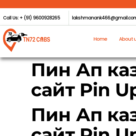
Call Us: + (91) 9600928265
lakshmanank466@gmail.co
Home
About 
Пин Ап ка
сайт Pin U
Пин Ап ка
сайт Pin U