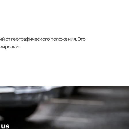
щий от географического положения. Это
окировки.
 us