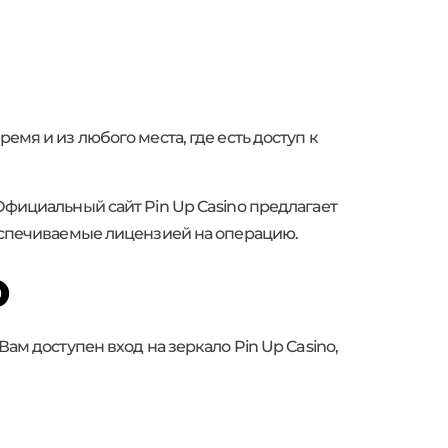
емя и из любого места, где есть доступ к
 Официальный сайт Pin Up Casino предлагает
обеспечиваемые лицензией на операцию.
o
Вам доступен вход на зеркало Pin Up Casino,