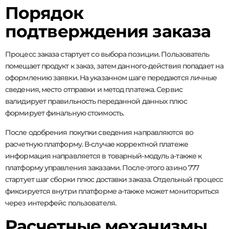
Порядок
подтверждения заказа
Процесс заказа стартует со выбора позиции. Пользователь
помещает продукт к заказ, затем данного-действия попадает на
оформлению заявки. На указанном шаге передаются личные
сведения, место отправки и метод платежа. Сервис
валидирует правильность переданной данных плюс
формирует финальную стоимость.
После одобрения покупки сведения направляются во
расчетную платформу. В-случае корректной платеже
информация направляется в товарный-модуль а-также к
платформу управления заказами. После-этого азино 777
стартует шаг сборки плюс доставки заказа. Отдельный процесс
фиксируется внутри платформе а-также может мониториться
через интерфейс пользователя.
Расчетные механизмы