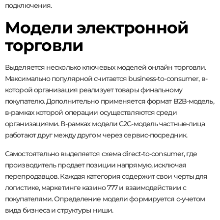
подключения.
Модели электронной
торговли
Выделяется несколько ключевых моделей онлайн торговли.
Максимально популярной считается business-to-consumer, в-
которой организация реализует товары финальному
покупателю. Дополнительно применяется формат B2B-модель,
в-рамках которой операции осуществляются среди
организациями. В-рамках модели C2C-модель частные-лица
работают друг между другом через сервис-посредник.
Самостоятельно выделяется схема direct-to-consumer, где
производитель продает позиции напрямую, исключая
перепродавцов. Каждая категория содержит свои черты для
логистике, маркетинге казино 777 и взаимодействии с
покупателями. Определение модели формируется с-учетом
вида бизнеса и структуры ниши.