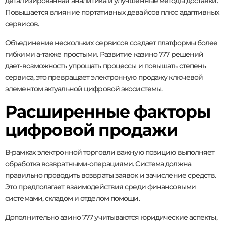
детализированная аналитика и улучшенные методы доставки.
Повышается влияние портативных девайсов плюс адаптивных
сервисов.
Объединение нескольких сервисов создает платформы более
гибкими а-также простыми. Развитие казино 777 решений
дает-возможность упрощать процессы и повышать степень
сервиса, это превращает электронную продажу ключевой
элементом актуальной цифровой экосистемы.
Расширенные факторы
цифровой продажи
В-рамках электронной торговли важную позицию выполняет
обработка возвратными-операциями. Система должна
правильно проводить возвраты заявок и зачисление средств.
Это предполагает взаимодействия среди финансовыми
системами, складом и отделом помощи.
Дополнительно азино 777 учитываются юридические аспекты,