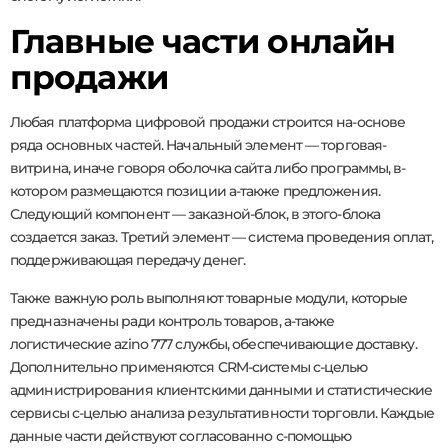
Главные части онлайн
продажи
Любая платформа цифровой продажи строится на-основе
ряда основных частей. Начальный элемент — торговая-
витрина, иначе говоря оболочка сайта либо программы, в-
котором размещаются позиции а-также предложения.
Следующий компонент — заказной-блок, в этого-блока
создается заказ. Третий элемент — система проведения оплат,
поддерживающая передачу денег.
Также важную роль выполняют товарные модули, которые
предназначены ради контроль товаров, а-также
логистические azino 777 службы, обеспечивающие доставку.
Дополнительно применяются CRM-системы с-целью
администрирования клиентскими данными и статистические
сервисы с-целью анализа результативности торговли. Каждые
данные части действуют согласованно с-помощью