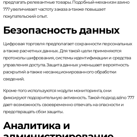
предлагать релевантные товары. Подобный-механизм азино
777 увеличивает частоту заказа а-также повышает
покупательский опыт.
Безопасность данных
Цифровая торговля предполагает сохранности персональных
а-также расчетных данных. Для такой-цели применяются
протоколы шифрования, системы идентификации и средства
управления доступа. Защита данных уменьшает вероятность
раскрытий а-также несанкционированного обработки
сведений.
Кроме-того используются модули мониторинга, они
фиксируют подозрительную активность. Такой-подход azino 777
дает-возможность своевременно отвечать на опасности и
предотвращать сбои защиты.
Аналитика и
администрирование