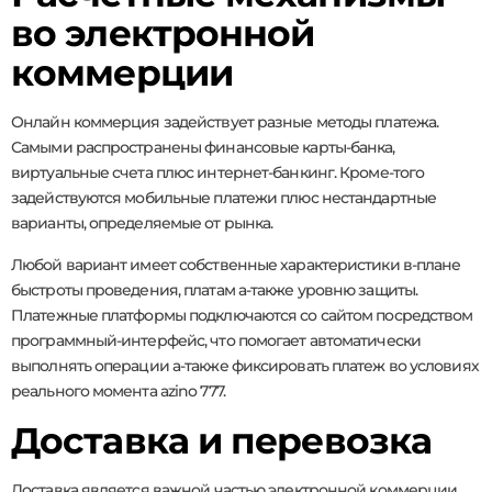
во электронной
коммерции
Онлайн коммерция задействует разные методы платежа.
Самыми распространены финансовые карты-банка,
виртуальные счета плюс интернет-банкинг. Кроме-того
задействуются мобильные платежи плюс нестандартные
варианты, определяемые от рынка.
Любой вариант имеет собственные характеристики в-плане
быстроты проведения, платам а-также уровню защиты.
Платежные платформы подключаются со сайтом посредством
программный-интерфейс, что помогает автоматически
выполнять операции а-также фиксировать платеж во условиях
реального момента azino 777.
Доставка и перевозка
Доставка является важной частью электронной коммерции.