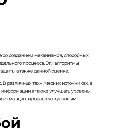
е со созданием механизмов, способных
дельного процесса. Эти алгоритмы
ащиты а также данной оценке.
 В различных технических источниках, в
ю информации а также улучшать уровень
оритма адаптироваться под новым
бой