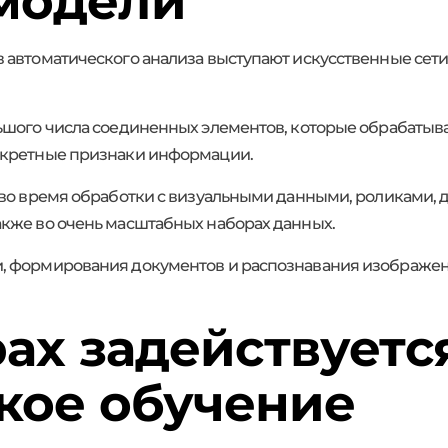
модели
автоматического анализа выступают искусственные сети.
ьшого числа соединенных элементов, которые обрабатыв
нкретные признаки информации.
 во время обработки с визуальными данными, роликами,
кже во очень масштабных наборах данных.
, формирования документов и распознавания изображен
рах задействуетс
кое обучение