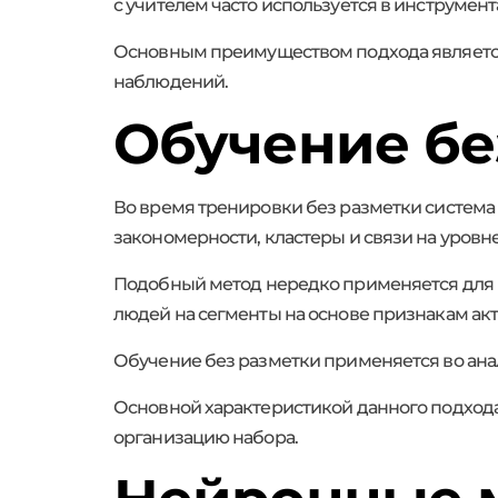
с учителем часто используется в инструмен
Основным преимуществом подхода является 
наблюдений.
Обучение бе
Во время тренировки без разметки система 
закономерности, кластеры и связи на уровн
Подобный метод нередко применяется для г
людей на сегменты на основе признакам акт
Обучение без разметки применяется во ана
Основной характеристикой данного подхода
организацию набора.