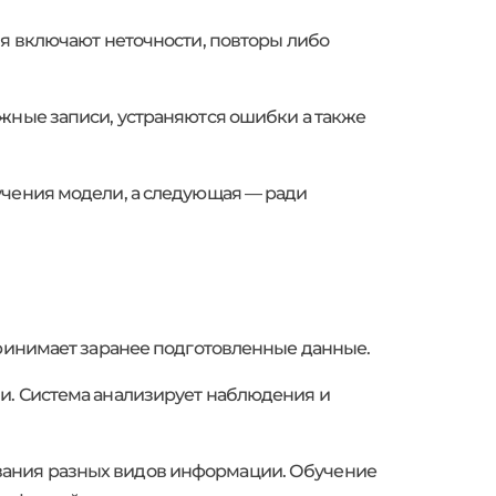
ия включают неточности, повторы либо
ужные записи, устраняются ошибки а также
учения модели, а следующая — ради
принимает заранее подготовленные данные.
и. Система анализирует наблюдения и
вания разных видов информации. Обучение