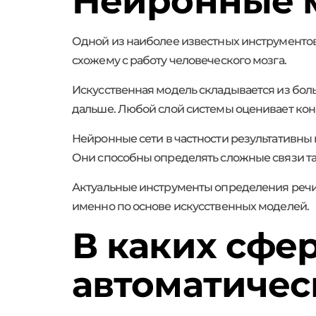
Нейронные 
Одной из наиболее известных инструментов 
схожему с работу человеческого мозга.
Искусственная модель складывается из бол
дальше. Любой слой системы оценивает ко
Нейронные сети в частности результативны
Они способны определять сложные связи та
Актуальные инструменты определения речи
именно по основе искусственных моделей.
В каких сфе
автоматичес