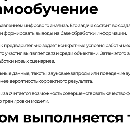
амообучение
влением цифрового анализа. Его задача состоит во созд
х и формировать выводы на базе обработки информации.
 предварительно задает конкретные условия работы мех
о участия выявляет связи среди объектами. Затем этого 
ботки новых сценариев.
льные данные, тексты, звуковые запросы или поведение 
нее вероятность корректного результата.
за считается возможность совершенствовать качество 
о тренировки модели.
ом выполняется