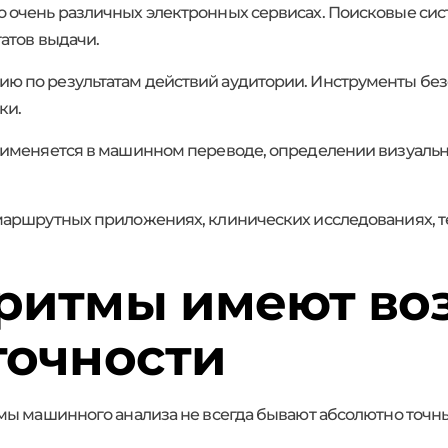
 очень различных электронных сервисах. Поисковые си
атов выдачи.
 по результатам действий аудитории. Инструменты бе
ки.
именяется в машинном переводе, определении визуальны
аршрутных приложениях, клинических исследованиях, т
оритмы имеют во
точности
емы машинного анализа не всегда бывают абсолютно точ