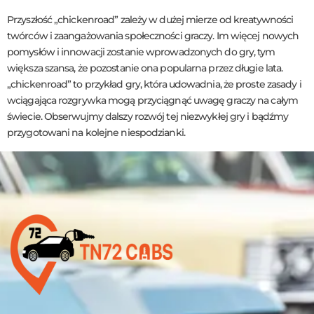
Przyszłość „chickenroad” zależy w dużej mierze od kreatywności
twórców i zaangażowania społeczności graczy. Im więcej nowych
pomysłów i innowacji zostanie wprowadzonych do gry, tym
większa szansa, że pozostanie ona popularna przez długie lata.
„chickenroad” to przykład gry, która udowadnia, że proste zasady i
wciągająca rozgrywka mogą przyciągnąć uwagę graczy na całym
świecie. Obserwujmy dalszy rozwój tej niezwykłej gry i bądźmy
przygotowani na kolejne niespodzianki.