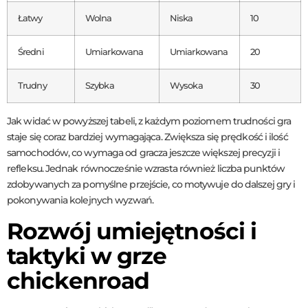
Łatwy
Wolna
Niska
10
Średni
Umiarkowana
Umiarkowana
20
Trudny
Szybka
Wysoka
30
Jak widać w powyższej tabeli, z każdym poziomem trudności gra
staje się coraz bardziej wymagająca. Zwiększa się prędkość i ilość
samochodów, co wymaga od gracza jeszcze większej precyzji i
refleksu. Jednak równocześnie wzrasta również liczba punktów
zdobywanych za pomyślne przejście, co motywuje do dalszej gry i
pokonywania kolejnych wyzwań.
Rozwój umiejętności i
taktyki w grze
chickenroad