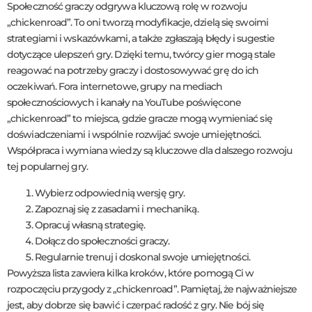
Społeczność graczy odgrywa kluczową rolę w rozwoju
„chickenroad”. To oni tworzą modyfikacje, dzielą się swoimi
strategiami i wskazówkami, a także zgłaszają błędy i sugestie
dotyczące ulepszeń gry. Dzięki temu, twórcy gier mogą stale
reagować na potrzeby graczy i dostosowywać grę do ich
oczekiwań. Fora internetowe, grupy na mediach
społecznościowych i kanały na YouTube poświęcone
„chickenroad” to miejsca, gdzie gracze mogą wymieniać się
doświadczeniami i wspólnie rozwijać swoje umiejętności.
Współpraca i wymiana wiedzy są kluczowe dla dalszego rozwoju
tej popularnej gry.
Wybierz odpowiednią wersję gry.
Zapoznaj się z zasadami i mechaniką.
Opracuj własną strategię.
Dołącz do społeczności graczy.
Regularnie trenuj i doskonal swoje umiejętności.
Powyższa lista zawiera kilka kroków, które pomogą Ci w
rozpoczęciu przygody z „chickenroad”. Pamiętaj, że najważniejsze
jest, aby dobrze się bawić i czerpać radość z gry. Nie bój się