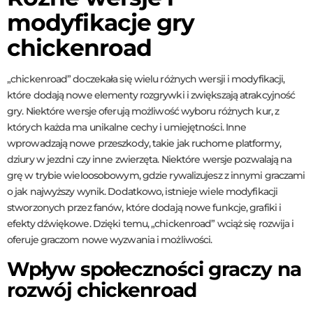
modyfikacje gry
chickenroad
„chickenroad” doczekała się wielu różnych wersji i modyfikacji,
które dodają nowe elementy rozgrywki i zwiększają atrakcyjność
gry. Niektóre wersje oferują możliwość wyboru różnych kur, z
których każda ma unikalne cechy i umiejętności. Inne
wprowadzają nowe przeszkody, takie jak ruchome platformy,
dziury w jezdni czy inne zwierzęta. Niektóre wersje pozwalają na
grę w trybie wieloosobowym, gdzie rywalizujesz z innymi graczami
o jak najwyższy wynik. Dodatkowo, istnieje wiele modyfikacji
stworzonych przez fanów, które dodają nowe funkcje, grafiki i
efekty dźwiękowe. Dzięki temu, „chickenroad” wciąż się rozwija i
oferuje graczom nowe wyzwania i możliwości.
Wpływ społeczności graczy na
rozwój chickenroad