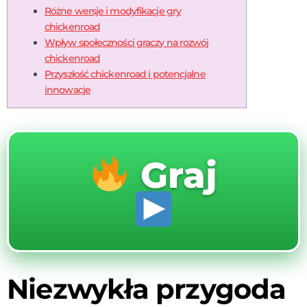
Różne wersje i modyfikacje gry
chickenroad
Wpływ społeczności graczy na rozwój
chickenroad
Przyszłość chickenroad i potencjalne
innowacje
Graj
Niezwykła przygoda