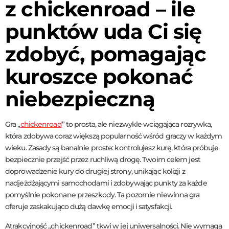
z chickenroad – ile
punktów uda Ci się
zdobyć, pomagając
kuroszce pokonać
niebezpieczną
Gra „
chickenroad
” to prosta, ale niezwykle wciągająca rozrywka,
która zdobywa coraz większą popularność wśród graczy w każdym
wieku. Zasady są banalnie proste: kontrolujesz kurę, która próbuje
bezpiecznie przejść przez ruchliwą drogę. Twoim celem jest
doprowadzenie kury do drugiej strony, unikając kolizji z
nadjeżdżającymi samochodami i zdobywając punkty za każde
pomyślnie pokonane przeszkody. Ta pozornie niewinna gra
oferuje zaskakująco dużą dawkę emocji i satysfakcji.
Atrakcyjność „chickenroad” tkwi w jej uniwersalności. Nie wymaga