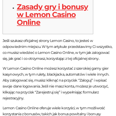
Zasady gry i bonusy
w Lemon Casino
Online
Jeśli szukasz oficjalnej strony Lemon Casino, to jesteś w
odpowiednim miejscu. W tym artykule przedstawimy Ci wszystko,
co musisz wiedzieć o Lemon Casino Online, w tym jak zalogować
się, jak grać i co otrzymasz, korzystając z tej oficjalnej strony.
W Lemon Casino Online możesz korzystać z szerokiej gamy gier
kasynowych, w tym rulety, blackjacka, automatów i wiele innych.
Aby zalogować się, musisz kliknąć na przycisk “Zaloguj” i wpisać
swoje dane logowania. Jeśli nie masz konta, możesz je utworzyć,
klikając na przycisk “Zarejestruj się” i wypełniając formularz
rejestracyjny.
Lemon Casino Online oferuje wiele korzyści, w tym możliwość
korzystania z bonusów, takich jak bonus powitalny i bonusy