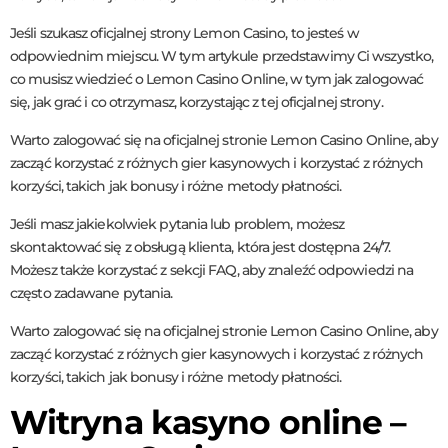
Jeśli szukasz oficjalnej strony Lemon Casino, to jesteś w
odpowiednim miejscu. W tym artykule przedstawimy Ci wszystko,
co musisz wiedzieć o Lemon Casino Online, w tym jak zalogować
się, jak grać i co otrzymasz, korzystając z tej oficjalnej strony.
Warto zalogować się na oficjalnej stronie Lemon Casino Online, aby
zacząć korzystać z różnych gier kasynowych i korzystać z różnych
korzyści, takich jak bonusy i różne metody płatności.
Jeśli masz jakiekolwiek pytania lub problem, możesz
skontaktować się z obsługą klienta, która jest dostępna 24/7.
Możesz także korzystać z sekcji FAQ, aby znaleźć odpowiedzi na
często zadawane pytania.
Warto zalogować się na oficjalnej stronie Lemon Casino Online, aby
zacząć korzystać z różnych gier kasynowych i korzystać z różnych
korzyści, takich jak bonusy i różne metody płatności.
Witryna kasyno online –