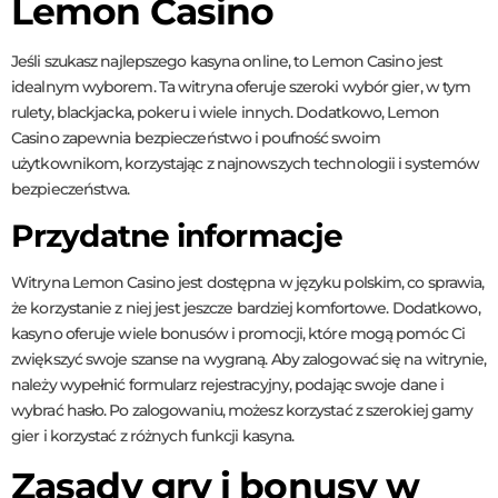
Lemon Casino
Jeśli szukasz najlepszego kasyna online, to Lemon Casino jest
idealnym wyborem. Ta witryna oferuje szeroki wybór gier, w tym
rulety, blackjacka, pokeru i wiele innych. Dodatkowo, Lemon
Casino zapewnia bezpieczeństwo i poufność swoim
użytkownikom, korzystając z najnowszych technologii i systemów
bezpieczeństwa.
Przydatne informacje
Witryna Lemon Casino jest dostępna w języku polskim, co sprawia,
że korzystanie z niej jest jeszcze bardziej komfortowe. Dodatkowo,
kasyno oferuje wiele bonusów i promocji, które mogą pomóc Ci
zwiększyć swoje szanse na wygraną. Aby zalogować się na witrynie,
należy wypełnić formularz rejestracyjny, podając swoje dane i
wybrać hasło. Po zalogowaniu, możesz korzystać z szerokiej gamy
gier i korzystać z różnych funkcji kasyna.
Zasady gry i bonusy w