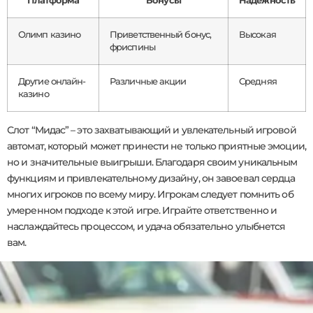
Платформа
Бонусы
Надежность
Олимп казино
Приветственный бонус,
Высокая
фриспины
Другие онлайн-
Различные акции
Средняя
казино
Слот “Мидас” – это захватывающий и увлекательный игровой
автомат, который может принести не только приятные эмоции,
но и значительные выигрыши. Благодаря своим уникальным
функциям и привлекательному дизайну, он завоевал сердца
многих игроков по всему миру. Игрокам следует помнить об
умеренном подходе к этой игре. Играйте ответственно и
наслаждайтесь процессом, и удача обязательно улыбнется
вам.