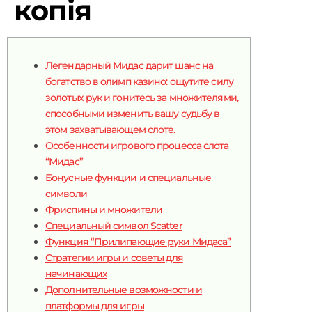
копія
Легендарный Мидас дарит шанс на
богатство в олимп казино: ощутите силу
золотых рук и гонитесь за множителями,
способными изменить вашу судьбу в
этом захватывающем слоте.
Особенности игрового процесса слота
“Мидас”
Бонусные функции и специальные
символи
Фриспины и множители
Специальный символ Scatter
Функция “Прилипающие руки Мидаса”
Стратегии игры и советы для
начинающих
Дополнительные возможности и
платформы для игры