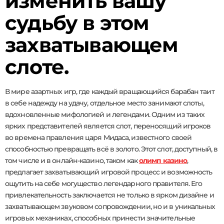
изменить вашу
судьбу в этом
захватывающем
слоте.
В мире азартных игр, где каждый вращающийся барабан таит
в себе надежду на удачу, отдельное место занимают слоты,
вдохновленные мифологией и легендами. Одним из таких
ярких представителей является слот, переносящий игроков
во времена правления царя Мидаса, известного своей
способностью превращать всё в золото. Этот слот, доступный, в
том числе и в онлайн-казино, таком как
олимп казино
,
предлагает захватывающий игровой процесс и возможность
ощутить на себе могущество легендарного правителя. Его
привлекательность заключается не только в ярком дизайне и
захватывающем звуковом сопровождении, но и в уникальных
игровых механиках, способных принести значительные