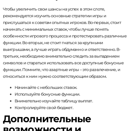
Чтобы увеличить свои шансы на успех в этом слоте,
рекомендуется изучить основные стратегии игры и
прислушаться к советам опытных игроков. Во-первых, стоит
начинать с минимальных ставок, чтобы лучше понять
особенности игрового процесса и протестировать различные
функции. Во-вторых, не стоит гнаться за крупными
выигрышами, а лучше играть обдуманно и ответственно. В-
третьих, необходимо внимательно следить за выпадением
символов и стараться использовать все доступные бонусные
функции. Помните, что азартные игры – это развлечение, и
относиться к ним нужно соответствующим образом.
Начинайте с небольших ставок.
Используйте бонусные функции.
Внимательно изучайте таблицу выплат.
Контролируйте свой бюджет.
Дополнительные
возможности и