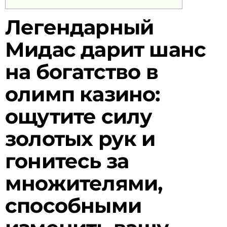
Легендарный
Мидас дарит шанс
на богатство в
олимп казино:
ощутите силу
золотых рук и
гонитесь за
множителями,
способными