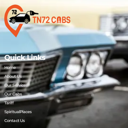
Quick Links
Home
About Us
Our Services
Our Cabs
Tariff
SpiritualPlaces
Contact Us