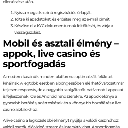
ellenőrzése után.
Nyissa meg a kaszinó regisztrációs űrlapját.
Töltse ki az adatokat, és erősítse meg az e‑mail címét.
Készítse el a KYC dokumentumok feltöltését, és várja a
visszaigazolást.
Mobil és asztali élmény –
appok, live casino és
sportfogadás
A modern kaszinók minden platformra optimalizált felületet
kínálnak. A legtöbb esetben a böngészőben elérhető változat már
teljesen responsív, de a nagyobb szolgáltatók natív mobil appokat
is fejlesztenek iOS és Android rendszerekre. Az appok előnye a
gyorsabb betöltés, az értesítések és a könnyebb hozzáférés a live
casino asztalokhoz.
A live casino a legközelebbi élményt nyújtja a valódi kaszinóhoz:
valódi osztók, élő videó stream és interaktív chat. A sportfogadás