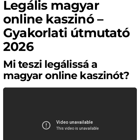
Legális magyar
online kaszinó –
Gyakorlati útmutató
2026
Mi teszi legálissá a
magyar online kaszinót?