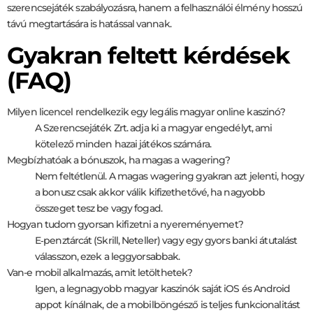
szerencsejáték szabályozásra, hanem a felhasználói élmény hosszú
távú megtartására is hatással vannak.
Gyakran feltett kérdések
(FAQ)
Milyen licencel rendelkezik egy legális magyar online kaszinó?
A Szerencsejáték Zrt. adja ki a magyar engedélyt, ami
kötelező minden hazai játékos számára.
Megbízhatóak a bónuszok, ha magas a wagering?
Nem feltétlenül. A magas wagering gyakran azt jelenti, hogy
a bonusz csak akkor válik kifizethetővé, ha nagyobb
összeget tesz be vagy fogad.
Hogyan tudom gyorsan kifizetni a nyereményemet?
E‑penztárcát (Skrill, Neteller) vagy egy gyors banki átutalást
válasszon, ezek a leggyorsabbak.
Van-e mobil alkalmazás, amit letölthetek?
Igen, a legnagyobb magyar kaszinók saját iOS és Android
appot kínálnak, de a mobilböngésző is teljes funkcionalitást