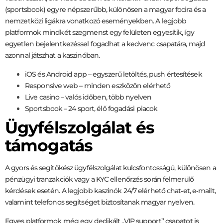
(sportsbook) egyre népszerűbb, különösen a magyar focira és a
nemzetközi ligákra vonatkozó eseményekben. A legjobb
platformok mindkét szegmenst egy felületen egyesítik, így
egyetlen bejelentkezéssel fogadhat a kedvenc csapatára, majd
azonnal játszhat a kaszinóban.
iOS és Android app – egyszerű letöltés, push értesítések
Responsive web – minden eszközön elérhető
Live casino – valós időben, több nyelven
Sportsbook – 24 sport, élő fogadási piacok
Ügyfélszolgálat és
támogatás
A gyors és segítőkész ügyfélszolgálat kulcsfontosságú, különösen a
pénzügyi tranzakciók vagy a KYC ellenőrzés során felmerülő
kérdések esetén. A legjobb kaszinók 24/7 elérhető chat‑et, e‑mailt,
valamint telefonos segítséget biztosítanak magyar nyelven.
Egyes platformok még egy dedikált „VIP support” csapatot is