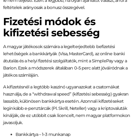
le nem teljesíti. Ezért a legjobb, ha olyan ajánlatot választ, ahol a
feltételek arányosak a bonusz összegével.
Fizetési módok és
kifizetési sebesség
A magyar játékosok számára a legelterjedtebb befizetési
lehetőségek a bankkártyák (Visa, MasterCard), az online banki
átutalás és a helyi fizetési szolgáltatók, mint a SimplePay vagy a
Barion. Ezek a módszerek általában 0–5 perc alatt jóváíródnak a
játékos számláján.
A kifizetésnél a legtöbb kaszinó ugyanazokat a csatornákat
használja, de a “withdrawal speed” (kifizetési sebesség) gyakran
lassabb, különösen bankkártya esetén. Azonnali kifizetéseket
leginkább e‑penztárcák (Pl. Skrill, Neteller) vagy a kriptovaluták
kínálják, de ez utóbbit csak licencelt, nem magyar platformokon
javasoljuk.
Bankkártya – 1–3 munkanap