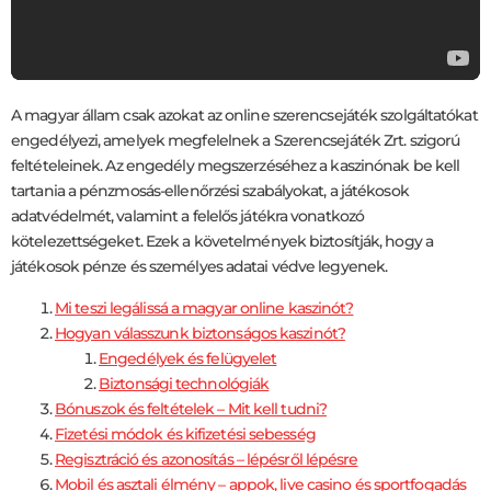
A magyar állam csak azokat az online szerencsejáték szolgáltatókat
engedélyezi, amelyek megfelelnek a Szerencsejáték Zrt. szigorú
feltételeinek. Az engedély megszerzéséhez a kaszinónak be kell
tartania a pénzmosás-ellenőrzési szabályokat, a játékosok
adatvédelmét, valamint a felelős játékra vonatkozó
kötelezettségeket. Ezek a követelmények biztosítják, hogy a
játékosok pénze és személyes adatai védve legyenek.
Mi teszi legálissá a magyar online kaszinót?
Hogyan válasszunk biztonságos kaszinót?
Engedélyek és felügyelet
Biztonsági technológiák
Bónuszok és feltételek – Mit kell tudni?
Fizetési módok és kifizetési sebesség
Regisztráció és azonosítás – lépésről lépésre
Mobil és asztali élmény – appok, live casino és sportfogadás