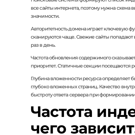
все сайты интернета, поэтому нужна схема
значимости.
Авторитетность домена играет ключевую ф
сканируются чаще. Свежие сайты попадают 
раз в день.
Частота обновления содержимого сказывае
приоритет. Статичные секции посещаются р
Глубина вложенности ресурса определяет б
глубоко вложенных страниц. Качество вну
быстроту ответа сервера при формировании
Частота инд
чего зависит