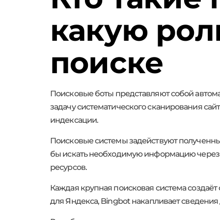
какую рол
поиске
Поисковые боты представляют собой автома
задачу систематического сканирования сай
индексации.
Поисковые системы задействуют полученные
бы искать необходимую информацию через 
ресурсов.
Каждая крупная поисковая система создаёт 
для Яндекса, Bingbot накапливает сведения