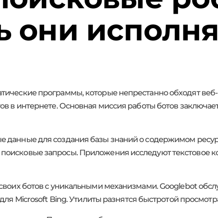
ь они исполня
тические программы, которые непрестанно обходят веб-
тов в интернете. Основная миссия работы ботов заключа
 данные для создания базы знаний о содержимом ресурс
поисковые запросы. Приложения исследуют текстовое ко
своих ботов с уникальными механизмами. Googlebot обсл
 для Microsoft Bing. Утилиты разнятся быстротой просмот