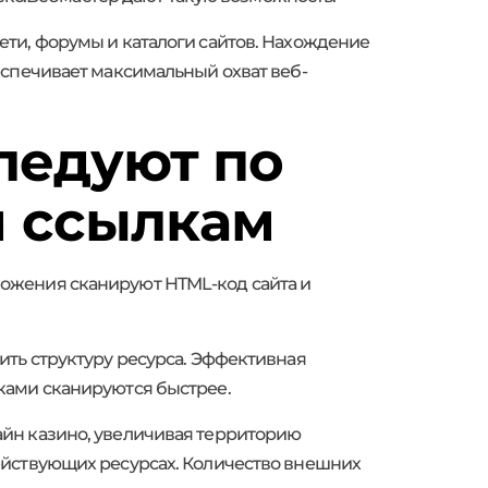
ти, форумы и каталоги сайтов. Нахождение
еспечивает максимальный охват веб-
ледуют по
 ссылкам
ожения сканируют HTML-код сайта и
ить структуру ресурса. Эффективная
ками сканируются быстрее.
айн казино, увеличивая территорию
ействующих ресурсах. Количество внешних