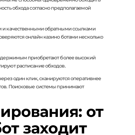
ность обхода согласно предполагаемой
ем и качественными обратными ссылками
оверяются онлайн казино ботами несколько
 содержимым приобретают более высокий
тируют расписание обходов.
через один клик, сканируются оперативнее
етов. Поисковые системы принимают
ирования: от
бот заходит