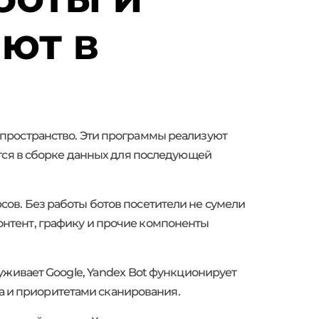
ют в
пространство. Эти программы реализуют
ется в сборке данных для последующей
ов. Без работы ботов посетители не сумели
нтент, графику и прочие компоненты
уживает Google, Yandex Bot функционирует
ра и приоритетами сканирования.