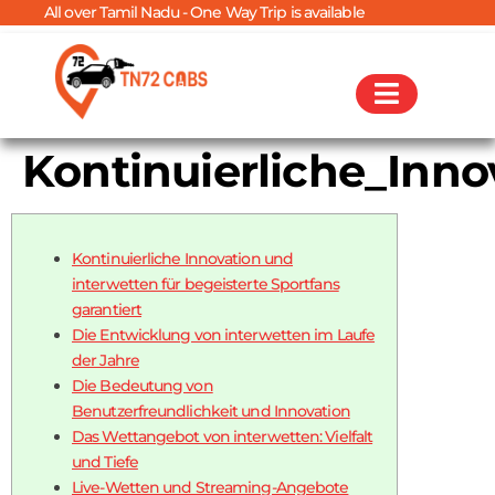
ver Tamil Nadu - One Way Trip is available
Kontinuierliche_Inno
Kontinuierliche Innovation und
interwetten für begeisterte Sportfans
garantiert
Die Entwicklung von interwetten im Laufe
der Jahre
Die Bedeutung von
Benutzerfreundlichkeit und Innovation
Das Wettangebot von interwetten: Vielfalt
und Tiefe
Live-Wetten und Streaming-Angebote