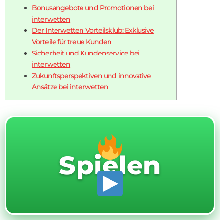
Bonusangebote und Promotionen bei
interwetten
Der Interwetten Vorteilsklub: Exklusive
Vorteile für treue Kunden
Sicherheit und Kundenservice bei
interwetten
Zukunftsperspektiven und innovative
Ansätze bei interwetten
Spielen