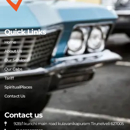
Quick Links
Home
About Us
Our Services
Our Cabs
Tariff
SpiritualPlaces
Contact Us
Contact us
92B/1 kurichi main road kulavanikapuram Tirunelveli 627005