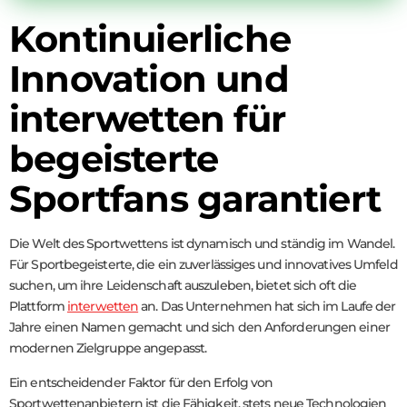
Kontinuierliche
Innovation und
interwetten für
begeisterte
Sportfans garantiert
Die Welt des Sportwettens ist dynamisch und ständig im Wandel.
Für Sportbegeisterte, die ein zuverlässiges und innovatives Umfeld
suchen, um ihre Leidenschaft auszuleben, bietet sich oft die
Plattform
interwetten
an. Das Unternehmen hat sich im Laufe der
Jahre einen Namen gemacht und sich den Anforderungen einer
modernen Zielgruppe angepasst.
Ein entscheidender Faktor für den Erfolg von
Sportwettenanbietern ist die Fähigkeit, stets neue Technologien