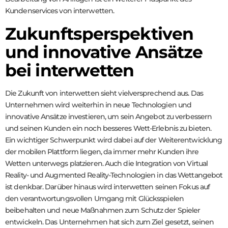
Kundenservices von
interwetten
.
Zukunftsperspektiven
und innovative Ansätze
bei interwetten
Die Zukunft von
interwetten
sieht vielversprechend aus. Das
Unternehmen wird weiterhin in neue Technologien und
innovative Ansätze investieren, um sein Angebot zu verbessern
und seinen Kunden ein noch besseres Wett-Erlebnis zu bieten.
Ein wichtiger Schwerpunkt wird dabei auf der Weiterentwicklung
der mobilen Plattform liegen, da immer mehr Kunden ihre
Wetten unterwegs platzieren. Auch die Integration von Virtual
Reality- und Augmented Reality-Technologien in das Wettangebot
ist denkbar. Darüber hinaus wird
interwetten
seinen Fokus auf
den verantwortungsvollen Umgang mit Glücksspielen
beibehalten und neue Maßnahmen zum Schutz der Spieler
entwickeln. Das Unternehmen hat sich zum Ziel gesetzt, seinen