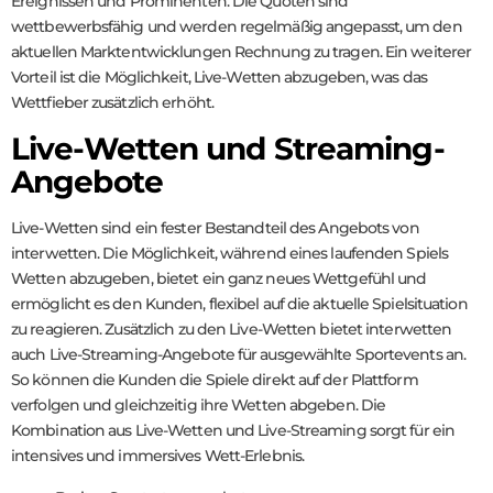
Ereignissen und Prominenten. Die Quoten sind
wettbewerbsfähig und werden regelmäßig angepasst, um den
aktuellen Marktentwicklungen Rechnung zu tragen. Ein weiterer
Vorteil ist die Möglichkeit, Live-Wetten abzugeben, was das
Wettfieber zusätzlich erhöht.
Live-Wetten und Streaming-
Angebote
Live-Wetten sind ein fester Bestandteil des Angebots von
interwetten
. Die Möglichkeit, während eines laufenden Spiels
Wetten abzugeben, bietet ein ganz neues Wettgefühl und
ermöglicht es den Kunden, flexibel auf die aktuelle Spielsituation
zu reagieren. Zusätzlich zu den Live-Wetten bietet
interwetten
auch Live-Streaming-Angebote für ausgewählte Sportevents an.
So können die Kunden die Spiele direkt auf der Plattform
verfolgen und gleichzeitig ihre Wetten abgeben. Die
Kombination aus Live-Wetten und Live-Streaming sorgt für ein
intensives und immersives Wett-Erlebnis.