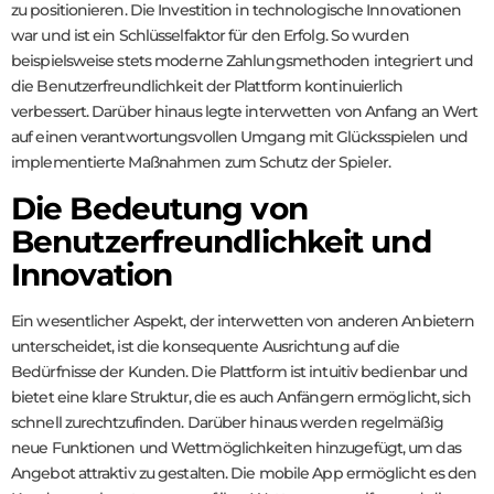
zu positionieren. Die Investition in technologische Innovationen
war und ist ein Schlüsselfaktor für den Erfolg. So wurden
beispielsweise stets moderne Zahlungsmethoden integriert und
die Benutzerfreundlichkeit der Plattform kontinuierlich
verbessert. Darüber hinaus legte
interwetten
von Anfang an Wert
auf einen verantwortungsvollen Umgang mit Glücksspielen und
implementierte Maßnahmen zum Schutz der Spieler.
Die Bedeutung von
Benutzerfreundlichkeit und
Innovation
Ein wesentlicher Aspekt, der
interwetten
von anderen Anbietern
unterscheidet, ist die konsequente Ausrichtung auf die
Bedürfnisse der Kunden. Die Plattform ist intuitiv bedienbar und
bietet eine klare Struktur, die es auch Anfängern ermöglicht, sich
schnell zurechtzufinden. Darüber hinaus werden regelmäßig
neue Funktionen und Wettmöglichkeiten hinzugefügt, um das
Angebot attraktiv zu gestalten. Die mobile App ermöglicht es den