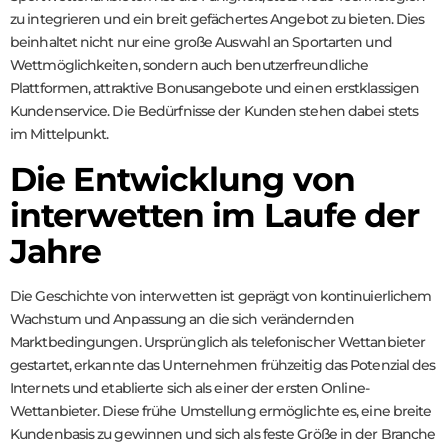
zu integrieren und ein breit gefächertes Angebot zu bieten. Dies
beinhaltet nicht nur eine große Auswahl an Sportarten und
Wettmöglichkeiten, sondern auch benutzerfreundliche
Plattformen, attraktive Bonusangebote und einen erstklassigen
Kundenservice. Die Bedürfnisse der Kunden stehen dabei stets
im Mittelpunkt.
Die Entwicklung von
interwetten im Laufe der
Jahre
Die Geschichte von
interwetten
ist geprägt von kontinuierlichem
Wachstum und Anpassung an die sich verändernden
Marktbedingungen. Ursprünglich als telefonischer Wettanbieter
gestartet, erkannte das Unternehmen frühzeitig das Potenzial des
Internets und etablierte sich als einer der ersten Online-
Wettanbieter. Diese frühe Umstellung ermöglichte es, eine breite
Kundenbasis zu gewinnen und sich als feste Größe in der Branche