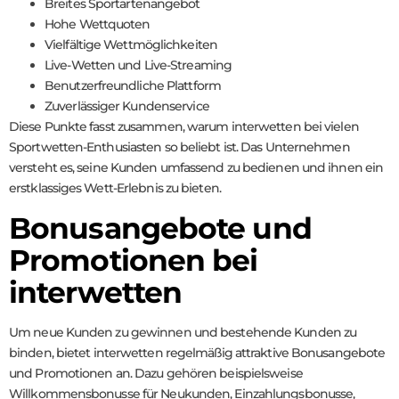
Breites Sportartenangebot
Hohe Wettquoten
Vielfältige Wettmöglichkeiten
Live-Wetten und Live-Streaming
Benutzerfreundliche Plattform
Zuverlässiger Kundenservice
Diese Punkte fasst zusammen, warum
interwetten
bei vielen
Sportwetten-Enthusiasten so beliebt ist. Das Unternehmen
versteht es, seine Kunden umfassend zu bedienen und ihnen ein
erstklassiges Wett-Erlebnis zu bieten.
Bonusangebote und
Promotionen bei
interwetten
Um neue Kunden zu gewinnen und bestehende Kunden zu
binden, bietet
interwetten
regelmäßig attraktive Bonusangebote
und Promotionen an. Dazu gehören beispielsweise
Willkommensbonusse für Neukunden, Einzahlungsbonusse,