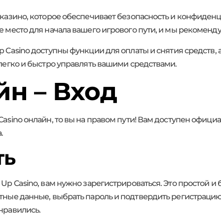
е казино, которое обеспечивает безопасность и конфиде
е место для начала вашего игрового пути, и мы рекоменду
 Casino доступны функции для оплаты и снятия средств,
 легко и быстро управлять вашими средствами.
йн – Вход
Casino онлайн, то вы на правом пути! Вам доступен официа
.
ть
 Up Casino, вам нужно зарегистрироваться. Это простой и
тные данные, выбрать пароль и подтвердить регистрацию.
нравились.