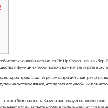
ь
б играть в онлайн-казино, то Pin Up Casino – ваш выбор.
щества и функции, чтобы помочь вам начать играть в онла
но, которое предлагает игрокам широкий спектр игр, вклю
тупен на русском языке, что делает его удобным для игрок
 – это его безопасность. Казино использует современные
значает, что вы можете играть в онлайн-казино с уверенн