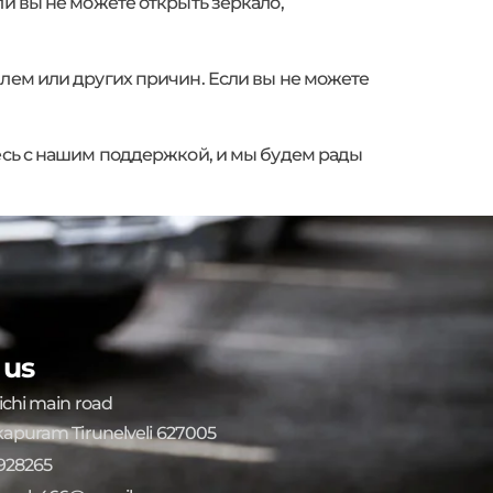
ли вы не можете открыть зеркало,
блем или других причин. Если вы не можете
тесь с нашим поддержкой, и мы будем рады
 us
ichi main road
kapuram Tirunelveli 627005
928265