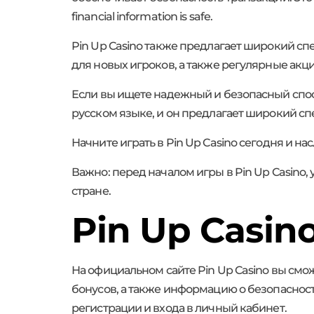
financial information is safe.
Pin Up Casino также предлагает широкий спе
для новых игроков, а также регулярные акц
Если вы ищете надежный и безопасный способ
русском языке, и он предлагает широкий спе
Начните играть в Pin Up Casino сегодня и н
Важно: перед началом игры в Pin Up Casino, 
стране.
Pin Up Casi
На официальном сайте Pin Up Casino вы смо
бонусов, а также информацию о безопаснос
регистрации и входа в личный кабинет.