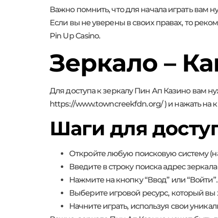
Важно помнить, что для начала играть вам н
Если вы не уверены в своих правах, то рек
Pin Up Casino.
Зеркало – Ка
Для доступа к зеркалу Пин Ап Казино вам н
https://www.towncreekfdn.org/ ) и нажать на 
Шаги для доступ
Откройте любую поисковую систему (на
Введите в строку поиска адрес зеркала
Нажмите на кнопку “Ввод” или “Войти”.
Выберите игровой ресурс, который вы х
Начните играть, используя свои уникал