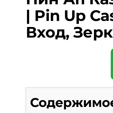
| Pin Up C
Вход, Зерк
Содержимо