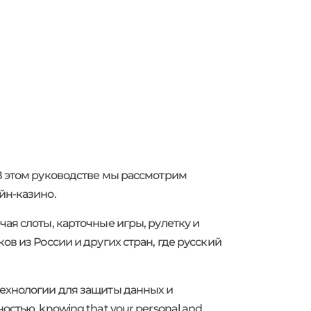
 В этом руководстве мы рассмотрим
йн-казино.
чая слоты, карточные игры, рулетку и
ов из России и других стран, где русский
 технологии для защиты данных и
остью, knowing that your personal and