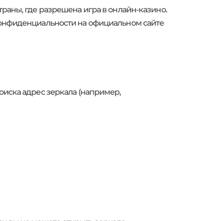
траны, где разрешена игра в онлайн-казино.
 конфиденциальности на официальном сайте
оиска адрес зеркала (например,