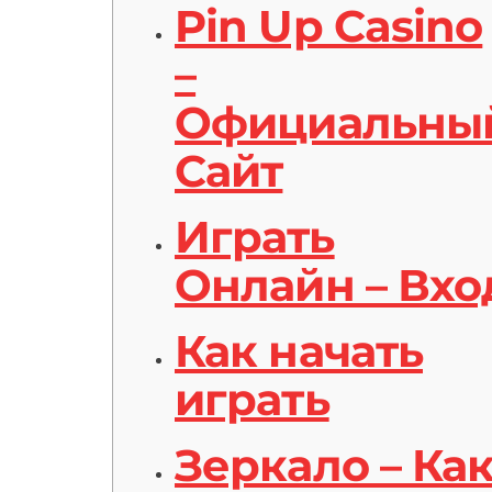
Pin Up Casino
–
Официальны
Сайт
Играть
Онлайн – Вхо
Как начать
играть
Зеркало – Ка