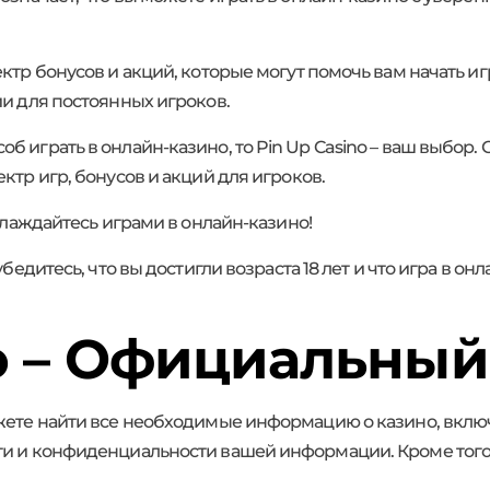
ктр бонусов и акций, которые могут помочь вам начать и
ии для постоянных игроков.
 играть в онлайн-казино, то Pin Up Casino – ваш выбор. 
ктр игр, бонусов и акций для игроков.
аслаждайтесь играми в онлайн-казино!
убедитесь, что вы достигли возраста 18 лет и что игра в о
no – Официальный
жете найти все необходимые информацию о казино, включ
ти и конфиденциальности вашей информации. Кроме того,