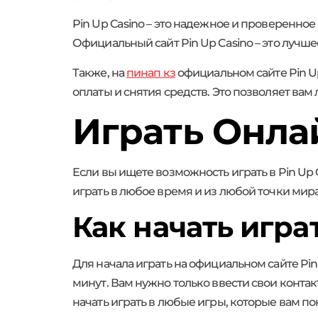
Pin Up Casino – это надежное и проверенно
Официальный сайт Pin Up Casino – это лучше
Также, на
пинап кз
официальном сайте Pin Up
оплаты и снятия средств. Это позволяет вам
Играть Онла
Если вы ищете возможность играть в Pin Up 
играть в любое время и из любой точки мира
Как начать игра
Для начала играть на официальном сайте Pin
минут. Вам нужно только ввести свои контак
начать играть в любые игры, которые вам по