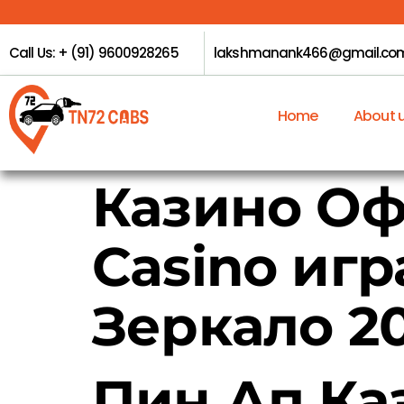
Call Us: + (91) 9600928265
lakshmanank466@gmail.co
Home
About 
Казино Оф
Casino игр
Зеркало 20
Пин Ап Ка