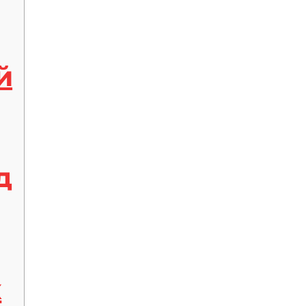
й
д
к