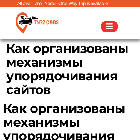
All over Tamil Nadu - One Way Trip is available
Как организованы
механизмы
упорядочивания
сайтов
Как организованы
механизмы
упорядочивания