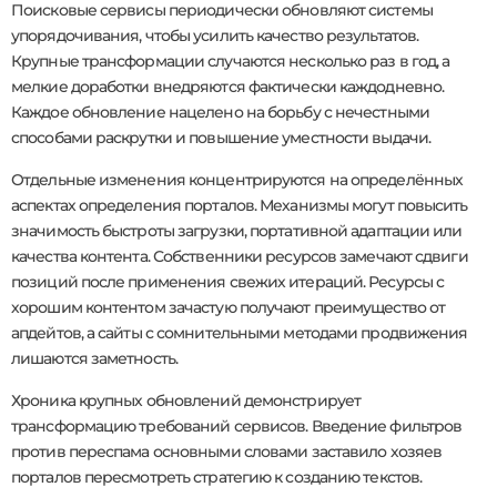
Поисковые сервисы периодически обновляют системы
упорядочивания, чтобы усилить качество результатов.
Крупные трансформации случаются несколько раз в год, а
мелкие доработки внедряются фактически каждодневно.
Каждое обновление нацелено на борьбу с нечестными
способами раскрутки и повышение уместности выдачи.
Отдельные изменения концентрируются на определённых
аспектах определения порталов. Механизмы могут повысить
значимость быстроты загрузки, портативной адаптации или
качества контента. Собственники ресурсов замечают сдвиги
позиций после применения свежих итераций. Ресурсы с
хорошим контентом зачастую получают преимущество от
апдейтов, а сайты с сомнительными методами продвижения
лишаются заметность.
Хроника крупных обновлений демонстрирует
трансформацию требований сервисов. Введение фильтров
против переспама основными словами заставило хозяев
порталов пересмотреть стратегию к созданию текстов.