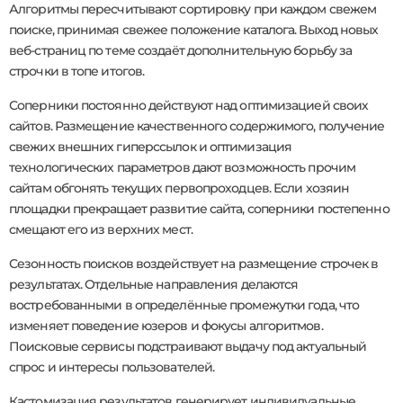
Алгоритмы пересчитывают сортировку при каждом свежем
поиске, принимая свежее положение каталога. Выход новых
веб-страниц по теме создаёт дополнительную борьбу за
строчки в топе итогов.
Соперники постоянно действуют над оптимизацией своих
сайтов. Размещение качественного содержимого, получение
свежих внешних гиперссылок и оптимизация
технологических параметров дают возможность прочим
сайтам обгонять текущих первопроходцев. Если хозяин
площадки прекращает развитие сайта, соперники постепенно
смещают его из верхних мест.
Сезонность поисков воздействует на размещение строчек в
результатах. Отдельные направления делаются
востребованными в определённые промежутки года, что
изменяет поведение юзеров и фокусы алгоритмов.
Поисковые сервисы подстраивают выдачу под актуальный
спрос и интересы пользователей.
Кастомизация результатов генерирует индивидуальные