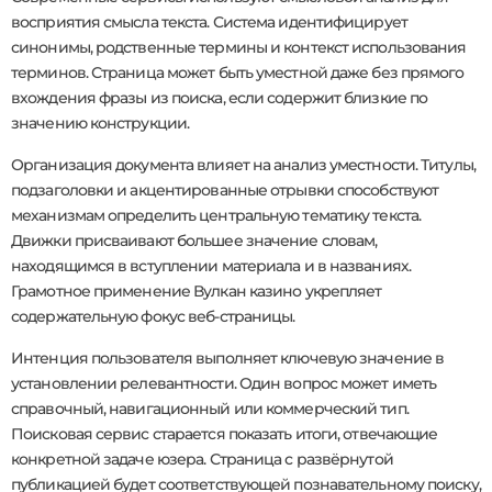
восприятия смысла текста. Система идентифицирует
синонимы, родственные термины и контекст использования
терминов. Страница может быть уместной даже без прямого
вхождения фразы из поиска, если содержит близкие по
значению конструкции.
Организация документа влияет на анализ уместности. Титулы,
подзаголовки и акцентированные отрывки способствуют
механизмам определить центральную тематику текста.
Движки присваивают большее значение словам,
находящимся в вступлении материала и в названиях.
Грамотное применение Вулкан казино укрепляет
содержательную фокус веб-страницы.
Интенция пользователя выполняет ключевую значение в
установлении релевантности. Один вопрос может иметь
справочный, навигационный или коммерческий тип.
Поисковая сервис старается показать итоги, отвечающие
конкретной задаче юзера. Страница с развёрнутой
публикацией будет соответствующей познавательному поиску,