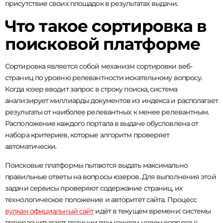
присутствие своих площадок в результатах выдачи.
Что такое сортировка в
поисковой платформе
Сортировка является собой механизм сортировки веб-
страниц по уровню релевантности искательному вопросу.
Когда юзер вводит запрос в строку поиска, система
анализирует миллиарды документов из индекса и располагает
результаты от наиболее релевантных к менее релевантным.
Расположение каждого портала в выдаче обусловлена от
набора критериев, которые алгоритм проверяет
автоматически.
Поисковые платформы пытаются выдать максимально
правильные ответы на вопросы юзеров. Для выполнения этой
задачи сервисы проверяют содержание страниц, их
технологическое положение и авторитет сайта. Процесс
вулкан официальный сайт
идёт в текущем времени: системы
перерасчитывают позиции при каждом новом вопросе с