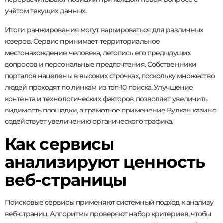
учётом текущих данных.
Итоги ранжирования могут варьироваться для различных
юзеров. Сервис принимает территориальное
местонахождение человека, летопись его предыдущих
вопросов и персональные предпочтения. Собственники
порталов нацелены в высоких строчках, поскольку множество
людей проходят по линкам из топ-10 поиска. Улучшение
контента и технологических факторов позволяет увеличить
видимость площадки, а грамотное применение Вулкан казино
содействует увеличению органического трафика.
Как сервисы
анализируют ценность
веб-страницы
Поисковые сервисы применяют системный подход к анализу
веб-страниц. Алгоритмы проверяют набор критериев, чтобы