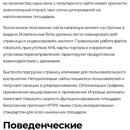
их количества: одна линк с популярного сайта может принести
значительный impact, чем сотни цитирований на
малозначимых площадках.
Техническое положение сайта напрямую влияет на строчки в
выдаче. Искательные боты должны легко сканировать веб-
страницы и индексировать контент. Правильная работа файла
robots.txt, присутствие XML-карты портала и корректная
установка перенаправлений гарантируют продуктивное
взаимодействие с движками.
Быстрота подгрузки страниц ключевая для пользовательского
восприятия. Неторопливые сайты лишаются пользователей и
получают санкции в упорядочивании. Оптимизация графики,
применение кеширования и применение Игровые автоматы
помогают повысить скорость функционирование площадки.
Безопасное протокол HTTPS также стало императивным
стандартом для всех нынешних площадок.
Поведенческие