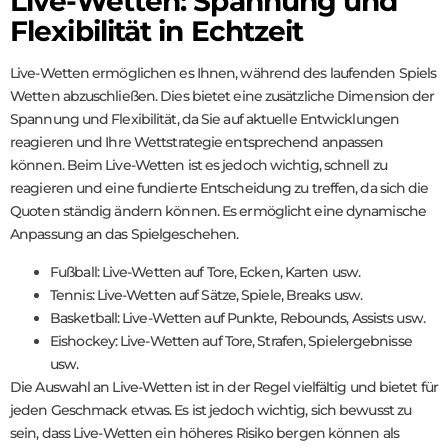
Live-Wetten: Spannung und
Flexibilität in Echtzeit
Live-Wetten ermöglichen es Ihnen, während des laufenden Spiels
Wetten abzuschließen. Dies bietet eine zusätzliche Dimension der
Spannung und Flexibilität, da Sie auf aktuelle Entwicklungen
reagieren und Ihre Wettstrategie entsprechend anpassen
können. Beim Live-Wetten ist es jedoch wichtig, schnell zu
reagieren und eine fundierte Entscheidung zu treffen, da sich die
Quoten ständig ändern können. Es ermöglicht eine dynamische
Anpassung an das Spielgeschehen.
Fußball: Live-Wetten auf Tore, Ecken, Karten usw.
Tennis: Live-Wetten auf Sätze, Spiele, Breaks usw.
Basketball: Live-Wetten auf Punkte, Rebounds, Assists usw.
Eishockey: Live-Wetten auf Tore, Strafen, Spielergebnisse
usw.
Die Auswahl an Live-Wetten ist in der Regel vielfältig und bietet für
jeden Geschmack etwas. Es ist jedoch wichtig, sich bewusst zu
sein, dass Live-Wetten ein höheres Risiko bergen können als