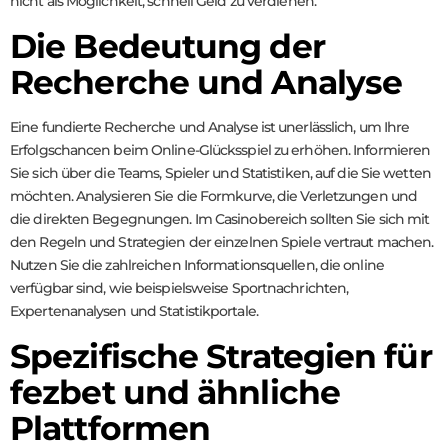
nicht als Möglichkeit, schnell Geld zu verdienen.
Die Bedeutung der
Recherche und Analyse
Eine fundierte Recherche und Analyse ist unerlässlich, um Ihre
Erfolgschancen beim Online-Glücksspiel zu erhöhen. Informieren
Sie sich über die Teams, Spieler und Statistiken, auf die Sie wetten
möchten. Analysieren Sie die Formkurve, die Verletzungen und
die direkten Begegnungen. Im Casinobereich sollten Sie sich mit
den Regeln und Strategien der einzelnen Spiele vertraut machen.
Nutzen Sie die zahlreichen Informationsquellen, die online
verfügbar sind, wie beispielsweise Sportnachrichten,
Expertenanalysen und Statistikportale.
Spezifische Strategien für
fezbet und ähnliche
Plattformen