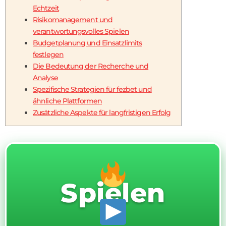
Echtzeit
Risikomanagement und
verantwortungsvolles Spielen
Budgetplanung und Einsatzlimits
festlegen
Die Bedeutung der Recherche und
Analyse
Spezifische Strategien für fezbet und
ähnliche Plattformen
Zusätzliche Aspekte für langfristigen Erfolg
Spielen