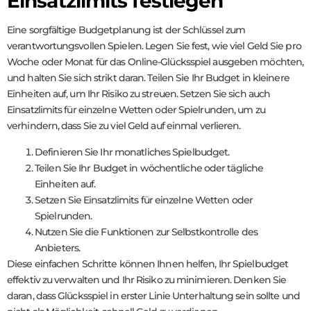
Einsatzlimits festlegen
Eine sorgfältige Budgetplanung ist der Schlüssel zum
verantwortungsvollen Spielen. Legen Sie fest, wie viel Geld Sie pro
Woche oder Monat für das Online-Glücksspiel ausgeben möchten,
und halten Sie sich strikt daran. Teilen Sie Ihr Budget in kleinere
Einheiten auf, um Ihr Risiko zu streuen. Setzen Sie sich auch
Einsatzlimits für einzelne Wetten oder Spielrunden, um zu
verhindern, dass Sie zu viel Geld auf einmal verlieren.
Definieren Sie Ihr monatliches Spielbudget.
Teilen Sie Ihr Budget in wöchentliche oder tägliche
Einheiten auf.
Setzen Sie Einsatzlimits für einzelne Wetten oder
Spielrunden.
Nutzen Sie die Funktionen zur Selbstkontrolle des
Anbieters.
Diese einfachen Schritte können Ihnen helfen, Ihr Spielbudget
effektiv zu verwalten und Ihr Risiko zu minimieren. Denken Sie
daran, dass Glücksspiel in erster Linie Unterhaltung sein sollte und