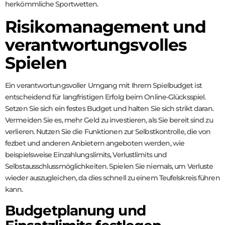
herkömmliche Sportwetten.
Risikomanagement und
verantwortungsvolles
Spielen
Ein verantwortungsvoller Umgang mit Ihrem Spielbudget ist
entscheidend für langfristigen Erfolg beim Online-Glücksspiel.
Setzen Sie sich ein festes Budget und halten Sie sich strikt daran.
Vermeiden Sie es, mehr Geld zu investieren, als Sie bereit sind zu
verlieren. Nutzen Sie die Funktionen zur Selbstkontrolle, die von
fezbet und anderen Anbietern angeboten werden, wie
beispielsweise Einzahlungslimits, Verlustlimits und
Selbstausschlussmöglichkeiten. Spielen Sie niemals, um Verluste
wieder auszugleichen, da dies schnell zu einem Teufelskreis führen
kann.
Budgetplanung und