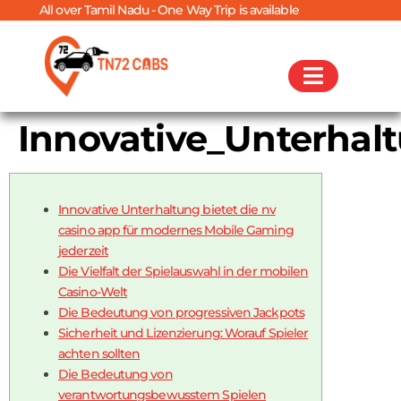
ver Tamil Nadu - One Way Trip is available
Innovative_Unterhal
Innovative Unterhaltung bietet die nv
casino app für modernes Mobile Gaming
jederzeit
Die Vielfalt der Spielauswahl in der mobilen
Casino-Welt
Die Bedeutung von progressiven Jackpots
Sicherheit und Lizenzierung: Worauf Spieler
achten sollten
Die Bedeutung von
verantwortungsbewusstem Spielen