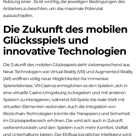
Nutzung einer
. Es ist wichtig, die jeweiligen Bedingungen des
Anbieters zu beachten, um das maximale Potenzial
auszuschöpfen.
Die Zukunft des mobilen
Glücksspiels und
innovative Technologien
Die Zukunft des mobilen Glücksspiels sieht vielversprechend aus.
Neue Technologien wie Virtual Reality (VR) und Augmented Reality
(AR) eröffnen völlig neue Möglichkeiten für immersive
Spielerlebnisse. VR-Casinos ermöglichen es den Spielern, sich in
eine virtuelle Casino-Umgebung zu begeben und mit anderen
Spielern zu interagieren, während AR-Spiele die reale Welt mit
virtuellen Elementen verbinden. Auch die Integration von
Blockchain-Technologien könnte die Transparenz und Sicherheit
im Glücksspielbereich erhöhen. Die
wird sich auch in Zukunft
weiterentwickeln und den Spielern noch mehr Komfort, Vielfalt
und Unterhaltung bieten. Der Einfluss künstlicher Intelligenz wird