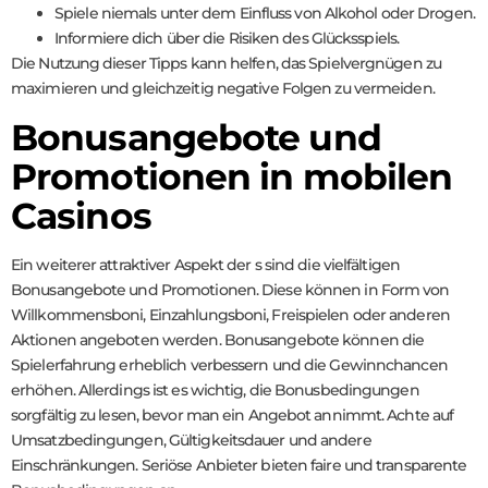
Spiele niemals unter dem Einfluss von Alkohol oder Drogen.
Informiere dich über die Risiken des Glücksspiels.
Die Nutzung dieser Tipps kann helfen, das Spielvergnügen zu
maximieren und gleichzeitig negative Folgen zu vermeiden.
Bonusangebote und
Promotionen in mobilen
Casinos
Ein weiterer attraktiver Aspekt der
s sind die vielfältigen
Bonusangebote und Promotionen. Diese können in Form von
Willkommensboni, Einzahlungsboni, Freispielen oder anderen
Aktionen angeboten werden. Bonusangebote können die
Spielerfahrung erheblich verbessern und die Gewinnchancen
erhöhen. Allerdings ist es wichtig, die Bonusbedingungen
sorgfältig zu lesen, bevor man ein Angebot annimmt. Achte auf
Umsatzbedingungen, Gültigkeitsdauer und andere
Einschränkungen. Seriöse Anbieter bieten faire und transparente