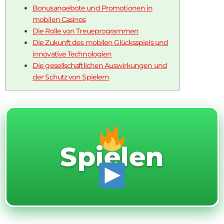
Bonusangebote und Promotionen in
mobilen Casinos
Die Rolle von Treueprogrammen
Die Zukunft des mobilen Glücksspiels und
innovative Technologien
Die gesellschaftlichen Auswirkungen und
der Schutz von Spielern
Spielen