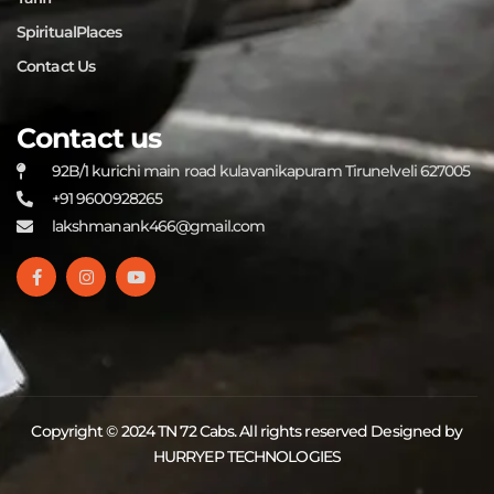
SpiritualPlaces
Contact Us
Contact us
92B/1 kurichi main road kulavanikapuram Tirunelveli 627005
+91 9600928265
lakshmanank466@gmail.com
Copyright © 2024 TN 72 Cabs. All rights reserved Designed by
HURRYEP TECHNOLOGIES