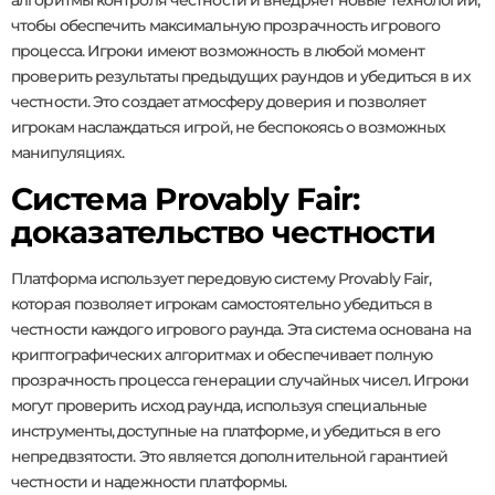
алгоритмы контроля честности и внедряет новые технологии,
чтобы обеспечить максимальную прозрачность игрового
процесса. Игроки имеют возможность в любой момент
проверить результаты предыдущих раундов и убедиться в их
честности. Это создает атмосферу доверия и позволяет
игрокам наслаждаться игрой, не беспокоясь о возможных
манипуляциях.
Система Provably Fair:
доказательство честности
Платформа использует передовую систему Provably Fair,
которая позволяет игрокам самостоятельно убедиться в
честности каждого игрового раунда. Эта система основана на
криптографических алгоритмах и обеспечивает полную
прозрачность процесса генерации случайных чисел. Игроки
могут проверить исход раунда, используя специальные
инструменты, доступные на платформе, и убедиться в его
непредвзятости. Это является дополнительной гарантией
честности и надежности платформы.