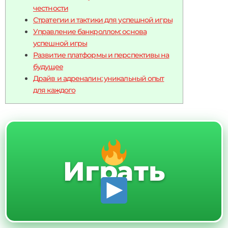
честности
Стратегии и тактики для успешной игры
Управление банкроллом: основа
успешной игры
Развитие платформы и перспективы на
будущее
Драйв и адреналин: уникальный опыт
для каждого
Играть