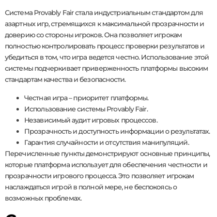
Система Provably Fair стала индустриальным стандартом для
азартных игр, стремящихся к максимальной прозрачности и
доверию со стороны игроков. Она позволяет игрокам
полностью контролировать процесс проверки результатов и
убедиться в том, что игра ведется честно. Использование этой
системы подчеркивает приверженность платформы высоким
стандартам качества и безопасности.
Честная игра – приоритет платформы.
Использование системы Provably Fair.
Независимый аудит игровых процессов.
Прозрачность и доступность информации о результатах.
Гарантия случайности и отсутствия манипуляций.
Перечисленные пункты демонстрируют основные принципы,
которые платформа использует для обеспечения честности и
прозрачности игрового процесса. Это позволяет игрокам
наслаждаться игрой в полной мере, не беспокоясь о
возможных проблемах.