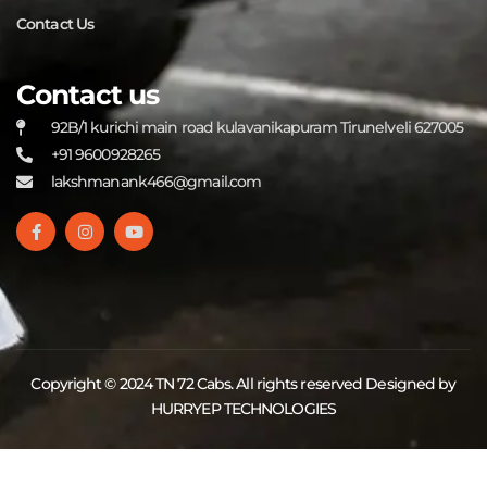
Contact Us
Contact us
92B/1 kurichi main road kulavanikapuram Tirunelveli 627005
+91 9600928265
lakshmanank466@gmail.com
Copyright © 2024 TN 72 Cabs. All rights reserved Designed by
HURRYEP TECHNOLOGIES