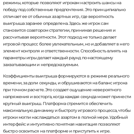
режимы, которые позволяют игрокам настроить шансы на
победу под собственные предпочтения. Это принципиально
отличает ее от обычных азартных игр, где вероятность
выигрыша заранее определена. Здесь же игрок сам
становится соавтором стратегии, принимая решения и
рассчитывая вероятности. Этот подход не только делает
игровой процесс более увлекательным, но и добавляет в него
элемент контроля и ответственности. Способность влиять на
параметры игры делает каждый раунд по-настоящему
захватывающим и непредсказуемым.
Коэффициенты выигрыша формируются в режиме реального
времени, за доли секунды, и обрушиваются на баланс игрока
при точном расчете. Это создает ощущение невероятного
напряжения и восторга, когда каждая секунда может принести
крупный выигрыш. Платформа стремится обеспечить
максимальную динамику и быстроту игрового процесса, чтобы
игроки могли наслаждаться азартом в полной мере. Удобный
интерфейс и интуитивно понятная навигация позволяют
быстро освоиться на платформе и приступить к игре.