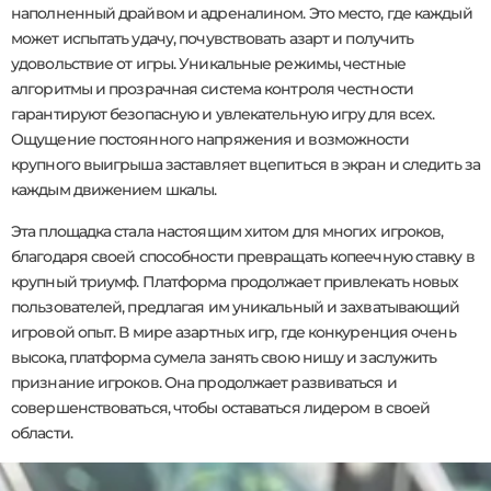
наполненный драйвом и адреналином. Это место, где каждый
может испытать удачу, почувствовать азарт и получить
удовольствие от игры. Уникальные режимы, честные
алгоритмы и прозрачная система контроля честности
гарантируют безопасную и увлекательную игру для всех.
Ощущение постоянного напряжения и возможности
крупного выигрыша заставляет вцепиться в экран и следить за
каждым движением шкалы.
Эта площадка стала настоящим хитом для многих игроков,
благодаря своей способности превращать копеечную ставку в
крупный триумф. Платформа продолжает привлекать новых
пользователей, предлагая им уникальный и захватывающий
игровой опыт. В мире азартных игр, где конкуренция очень
высока, платформа сумела занять свою нишу и заслужить
признание игроков. Она продолжает развиваться и
совершенствоваться, чтобы оставаться лидером в своей
области.