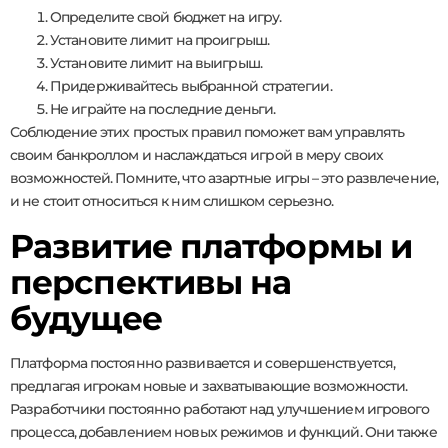
Определите свой бюджет на игру.
Установите лимит на проигрыш.
Установите лимит на выигрыш.
Придерживайтесь выбранной стратегии.
Не играйте на последние деньги.
Соблюдение этих простых правил поможет вам управлять
своим банкроллом и наслаждаться игрой в меру своих
возможностей. Помните, что азартные игры – это развлечение,
и не стоит относиться к ним слишком серьезно.
Развитие платформы и
перспективы на
будущее
Платформа постоянно развивается и совершенствуется,
предлагая игрокам новые и захватывающие возможности.
Разработчики постоянно работают над улучшением игрового
процесса, добавлением новых режимов и функций. Они также