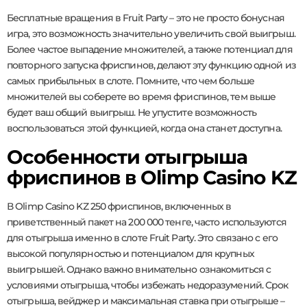
Бесплатные вращения в Fruit Party – это не просто бонусная
игра, это возможность значительно увеличить свой выигрыш.
Более частое выпадение множителей, а также потенциал для
повторного запуска фриспинов, делают эту функцию одной из
самых прибыльных в слоте. Помните, что чем больше
множителей вы соберете во время фриспинов, тем выше
будет ваш общий выигрыш. Не упустите возможность
воспользоваться этой функцией, когда она станет доступна.
Особенности отыгрыша
фриспинов в Olimp Casino KZ
В Olimp Casino KZ 250 фриспинов, включенных в
приветственный пакет на 200 000 тенге, часто используются
для отыгрыша именно в слоте Fruit Party. Это связано с его
высокой популярностью и потенциалом для крупных
выигрышей. Однако важно внимательно ознакомиться с
условиями отыгрыша, чтобы избежать недоразумений. Срок
отыгрыша, вейджер и максимальная ставка при отыгрыше –