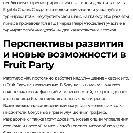
необходимо зарегистрироваться в казино и делать ставки на
Eligible Слоты. Следите за новостями казино и участвуйте в
турнирах, чтобы не упустить свой шанс на победу. Все расчеты
призов производятся в KZT через Kaspi, что делает участие в
турнирах особенно удобным для казахстанских игроков.
Перспективы развития
и новые возможности в
Fruit Party
Pragmatic Play постоянно работает над улучшением своих игр,
и Fruit Party не исключение. В будущем мы можем ожидать
появления новых функций и возможностей, которые сделают
этот слот еще более привлекательным для игроков.
Возможными нововведениями могут стать новые символы,
множители, бонусные игры и улучшенная графика.
Разработчики также могут добавить новые опции управления
ставками и настройки игры, чтобы сделать игровой процесс
более персонализированным.