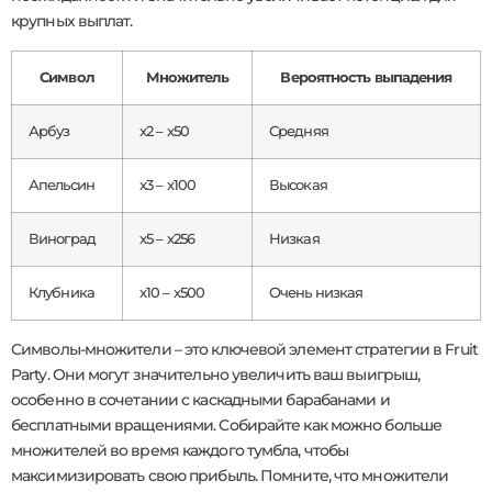
крупных выплат.
Символ
Множитель
Вероятность выпадения
Арбуз
x2 – x50
Средняя
Апельсин
x3 – x100
Высокая
Виноград
x5 – x256
Низкая
Клубника
x10 – x500
Очень низкая
Символы-множители – это ключевой элемент стратегии в Fruit
Party. Они могут значительно увеличить ваш выигрыш,
особенно в сочетании с каскадными барабанами и
бесплатными вращениями. Собирайте как можно больше
множителей во время каждого тумбла, чтобы
максимизировать свою прибыль. Помните, что множители