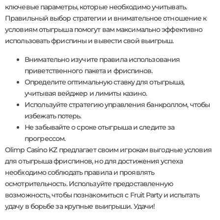
ключевые параметры, которые необходимо учитывать.
Правильный выбор стратегии и внимательное отношение к
условиям отыгрыша помогут вам максимально эффективно
использовать фриспины и вывести свой выигрыш.
Внимательно изучите правила использования
приветственного пакета и фриспинов.
Определите оптимальную ставку для отыгрыша,
учитывая вейджер и лимиты казино.
Используйте стратегию управления банкроллом, чтобы
избежать потерь.
Не забывайте о сроке отыгрыша и следите за
прогрессом.
Olimp Casino KZ предлагает своим игрокам выгодные условия
для отыгрыша фриспинов, но для достижения успеха
необходимо соблюдать правила и проявлять
осмотрительность. Используйте предоставленную
возможность, чтобы познакомиться с Fruit Party и испытать
удачу в борьбе за крупные выигрыши. Удачи!