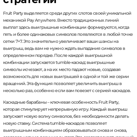
Fruit Party выделяется среди других слотов своей уникальной
механикой Pay Anywhere. Вместо традиционных линий
выплат здесь выигрышные комбинации формируются, когда
пять и более одинаковых символов появляются в любой точке
сетки 7×7. Это значительно увеличивает ваши шансы на
выигрыш, ведь вам не нужно ждать выпадания символов в
определенном порядке. После каждой выигрышной
комбинации запускается tumble-каскад: выигрышные
символы исчезают, а на их место падают новые, создавая
возможность для новых выигрышей в одной и той же серии
вращений. Эта функция позволяет увеличить выигрыш в
несколько раз, особенно если вам повезет с серией каскадов.
Каскадные барабаны – ключевая особенность Fruit Party,
которая стимулирует непрерывную игру. Каждый выигрыш
запускает новую волну символов, без необходимости делать
новую ставку. Система tumble-каскадов позволяет
выигрышным комбинациям образовываться снова и снова,