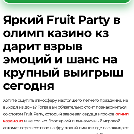
Яркий Fruit Party в
олимп казино кз
дарит взрыв
эмоций и шанс на
крупный выигрыш
сегодня
Хотите ощутить атмосферу настоящего летнего праздника, не
выходя из дома? Тогда вам обязательно стоит познакомиться
со слотом Fruit Party, который завоевал сердца игроков
олимп
казино кз
и не только. Этот яркий и динамичный игровой
автомат перенесет вас на фруктовый пикник, где вас ожидают