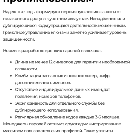
Надежные коды формируют первичную линию защиты от
незаконного доступа к учетным аккаунтам. Ненадёжные или
дублирующиеся коды упрощают деятельность мошенникам.
Грамотное управление ключами заметно усиливает уровень
защищённости.
Нормы к разработке крепких паролей включают:
Длина не менее 12 символов для гарантии необходимой
сложности.
Комбинация заглавных и нижних литер, цифр,
дополнительных символов.
Отсутствие индивидуальной данных: имен, дат
появления, номеров телефонов.
Эксклюзивность для отдельного службы без
дублирующего использования.
Регулярная обновление кодов каждые 3-6 месяцев.
Менеджеры паролей оптимизируют администрирование
массивом пользовательских профилей. Такие утилиты