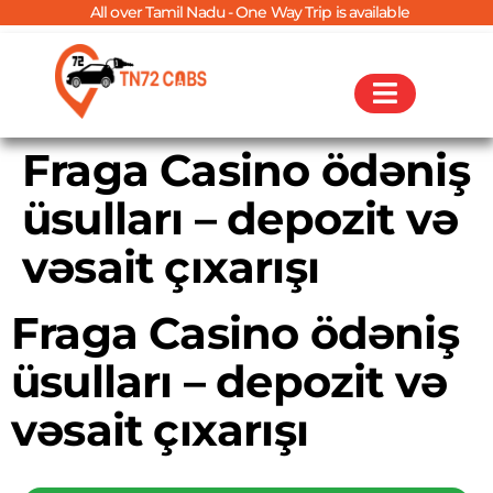
All over Tamil Nadu - One Way Trip is available
Fraga Casino ödəniş
üsulları – depozit və
vəsait çıxarışı
Fraga Casino ödəniş
üsulları – depozit və
vəsait çıxarışı