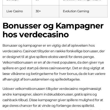
Live Casino
30+
Evolution Gaming
Bonusser og Kampagner
hos verdecasino
Bonusser og kampagner er en vigtig del af oplevelsen hos
verdecasino. Casinoet tilbyder en række forskellige bonusser, der
er designet til at give spillere ekstra værdi for deres penge.
Velkomstbonussen er en af de mest populære, da den giver nye
spillere en god start på deres casinoeventyr. Det er dog vigtigt at
læse vilkårene og betingelserne for hver bonus, da de kan variere
afhængigt af bonusstørrelsen og spilledeltagelse.
Udover velkomstbonussen tilbyder verdecasino regelmæssigt
andre kampagner, såsom indskudsbonusser, gratis spins og
cashback-tilbud. Disse kampagner giver spillere mulighed for at
øge deres chancer for at vinde og forlænge deres spilletid.