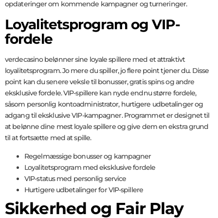
opdateringer om kommende kampagner og turneringer.
Loyalitetsprogram og VIP-
fordele
verdecasino belønner sine loyale spillere med et attraktivt
loyalitetsprogram. Jo mere du spiller, jo flere point tjener du. Disse
point kan du senere veksle til bonusser, gratis spins og andre
eksklusive fordele. VIP-spillere kan nyde endnu større fordele,
såsom personlig kontoadministrator, hurtigere udbetalinger og
adgang til eksklusive VIP-kampagner. Programmet er designet til
at belønne dine mest loyale spillere og give dem en ekstra grund
til at fortsætte med at spille.
Regelmæssige bonusser og kampagner
Loyalitetsprogram med eksklusive fordele
VIP-status med personlig service
Hurtigere udbetalinger for VIP-spillere
Sikkerhed og Fair Play