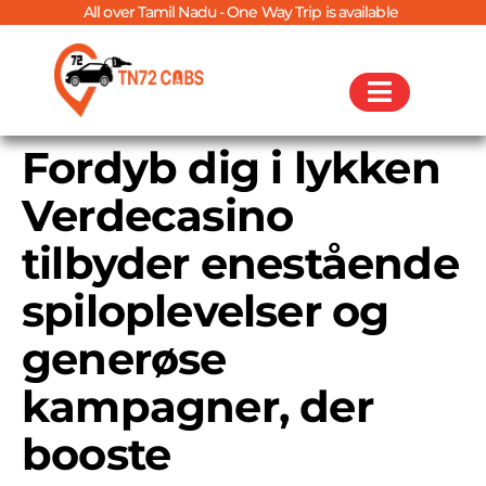
All over Tamil Nadu - One Way Trip is available
Fordyb dig i lykken
Verdecasino
tilbyder enestående
spiloplevelser og
generøse
kampagner, der
booste