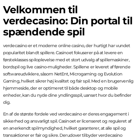
Velkommen til
verdecasino: Din portal til
spændende spil
verdecasino er et moderne online casino, der hurtigt har vundet
popularitet blandt spillere. Casinoet fokuserer på at levere en
førsteklasses spiloplevelse med et stort udvalg af spillemaskiner,
bordspil og live casino-muligheder. Spillene er leveret af førende
softwareudviklere, såsom NetEnt, Microgaming og Evolution
Gaming, hvilket sikrer høj kvalitet og fair spil. Med en brugervenlig
hjemmeside, der er optimeret til både desktop og mobile
enheder, kan du nyde dine yndlingsspil, uanset hvor du befinder
dig.
En af de største fordele ved verdecasino er deres engagement i
sikkerhed og ansvarligt spil. Casinoet er licenseret og reguleret af
en anerkendt spilmyndighed, hvilket garanterer, at alle spil og
transaktioner er fair og sikre. Derudover tilbyder verdecasino