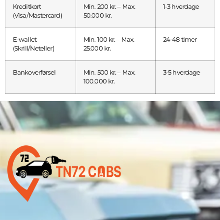
Kreditkort
Min. 200 kr. – Max.
1-3 hverdage
(Visa/Mastercard)
50.000 kr.
E-wallet
Min. 100 kr. – Max.
24-48 timer
(Skrill/Neteller)
25.000 kr.
Bankoverførsel
Min. 500 kr. – Max.
3-5 hverdage
100.000 kr.