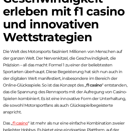
erleben mit f1 casino
und innovativen
Wettstrategien
Die Welt des Motorsports fasziniert Millionen von Menschen auf
der ganzen Welt. Der Nervenkitzel, die Geschwindigkeit, die
Präzision – all das macht Formel 1 zu einer der beliebtesten
Sportarten überhaupt. Diese Begeisterung hat sich nun auch in
der digitalen Welt manifestiert, insbesondere im Bereich der
Online-Glücksspiele. So ist das Konzept des „
f1 casino
“ entstanden,
das die Spannung des Rennsports mit der Aufregung von Casino-
Spielen kombiniert. Es ist eine innovative Form der Unterhaltung,
die sowohl Motorsportfans als auch Glücksspielbegeisterte
anspricht.
Das „
f1 casino
“ ist mehr als nur eine einfache Kombination zweier
beliebter Hobbys. Es bietet eine einzigartige Plattform, auf der