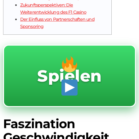
Zukunftsperspektiven: Die
Weiterentwicklung des F1 Casino
Der Einfluss von Partnerschaften und
Sponsoring
Spielen
Faszination
Geschwindigkeit