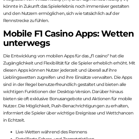
könnte in Zukunft das Spielerlebnis noch immersiver gestalten
und den Nutzern ermöglichen, sich wie tatsächlich auf der
Rennstrecke zu fühlen.
Mobile F1 Casino Apps: Wetten
unterwegs
Die Entwicklung von mobilen Apps für das „f1 casino“ hat die
Zugänglichkeit und Flexibilität für die Spieler erheblich erhöht. Mit
diesen Apps können Nutzer jederzeit und überall auf ihre
Lieblingswetten zugreifen und ihre Einsätze verwalten. Die Apps
sind in der Regel benutzerfreundlich gestaltet und bieten alle
wichtigen Funktionen der Desktop-Version. Darüber hinaus
bieten sie oft exklusive Bonusangebote und Aktionen für mobile
Nutzer. Die Möglichkeit, Push-Benachrichtigungen zu erhalten,
informiert die Spieler über wichtige Ereignisse und Wettchancen
in Echtzeit.
Live-Wetten während des Rennens