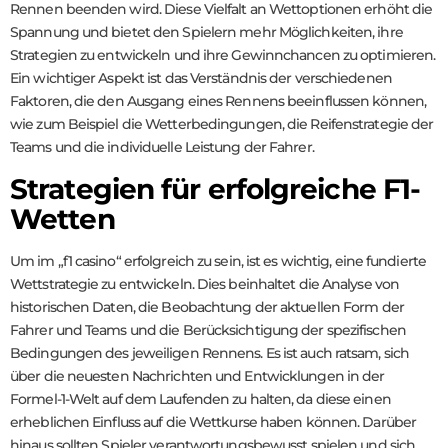
Rennen beenden wird. Diese Vielfalt an Wettoptionen erhöht die
Spannung und bietet den Spielern mehr Möglichkeiten, ihre
Strategien zu entwickeln und ihre Gewinnchancen zu optimieren.
Ein wichtiger Aspekt ist das Verständnis der verschiedenen
Faktoren, die den Ausgang eines Rennens beeinflussen können,
wie zum Beispiel die Wetterbedingungen, die Reifenstrategie der
Teams und die individuelle Leistung der Fahrer.
Strategien für erfolgreiche F1-
Wetten
Um im „f1 casino“ erfolgreich zu sein, ist es wichtig, eine fundierte
Wettstrategie zu entwickeln. Dies beinhaltet die Analyse von
historischen Daten, die Beobachtung der aktuellen Form der
Fahrer und Teams und die Berücksichtigung der spezifischen
Bedingungen des jeweiligen Rennens. Es ist auch ratsam, sich
über die neuesten Nachrichten und Entwicklungen in der
Formel-1-Welt auf dem Laufenden zu halten, da diese einen
erheblichen Einfluss auf die Wettkurse haben können. Darüber
hinaus sollten Spieler verantwortungsbewusst spielen und sich