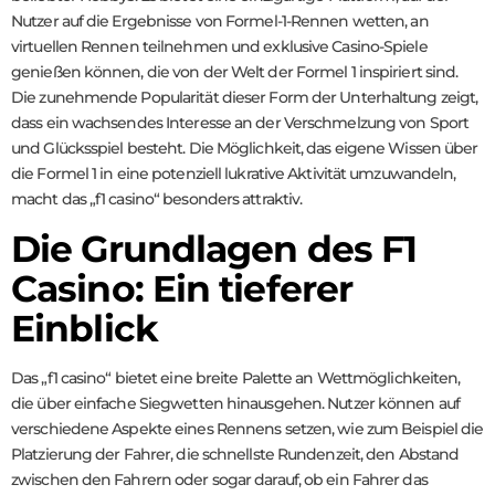
Nutzer auf die Ergebnisse von Formel-1-Rennen wetten, an
virtuellen Rennen teilnehmen und exklusive Casino-Spiele
genießen können, die von der Welt der Formel 1 inspiriert sind.
Die zunehmende Popularität dieser Form der Unterhaltung zeigt,
dass ein wachsendes Interesse an der Verschmelzung von Sport
und Glücksspiel besteht. Die Möglichkeit, das eigene Wissen über
die Formel 1 in eine potenziell lukrative Aktivität umzuwandeln,
macht das „f1 casino“ besonders attraktiv.
Die Grundlagen des F1
Casino: Ein tieferer
Einblick
Das „f1 casino“ bietet eine breite Palette an Wettmöglichkeiten,
die über einfache Siegwetten hinausgehen. Nutzer können auf
verschiedene Aspekte eines Rennens setzen, wie zum Beispiel die
Platzierung der Fahrer, die schnellste Rundenzeit, den Abstand
zwischen den Fahrern oder sogar darauf, ob ein Fahrer das