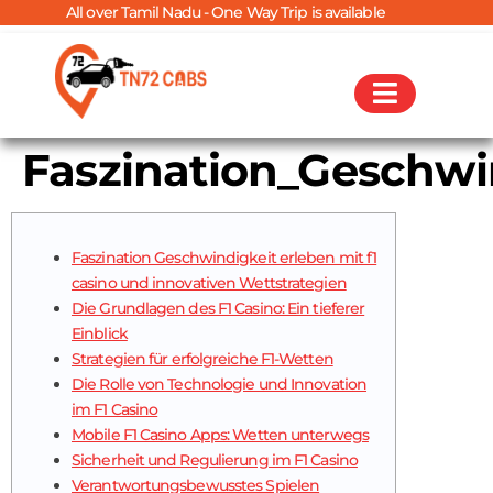
l over Tamil Nadu - One Way Trip is available
Faszination_Geschwi
Faszination Geschwindigkeit erleben mit f1
casino und innovativen Wettstrategien
Die Grundlagen des F1 Casino: Ein tieferer
Einblick
Strategien für erfolgreiche F1-Wetten
Die Rolle von Technologie und Innovation
im F1 Casino
Mobile F1 Casino Apps: Wetten unterwegs
Sicherheit und Regulierung im F1 Casino
Verantwortungsbewusstes Spielen