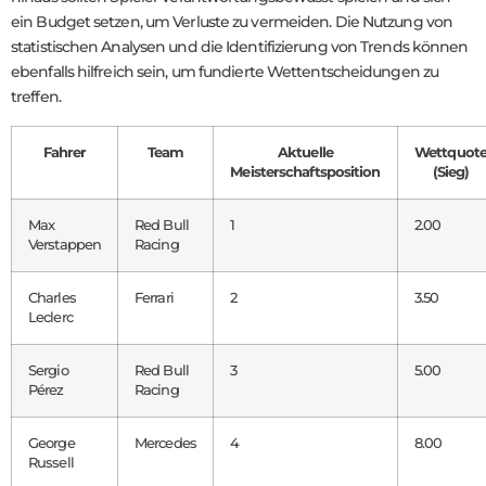
ein Budget setzen, um Verluste zu vermeiden. Die Nutzung von
statistischen Analysen und die Identifizierung von Trends können
ebenfalls hilfreich sein, um fundierte Wettentscheidungen zu
treffen.
Fahrer
Team
Aktuelle
Wettquot
Meisterschaftsposition
(Sieg)
Max
Red Bull
1
2.00
Verstappen
Racing
Charles
Ferrari
2
3.50
Leclerc
Sergio
Red Bull
3
5.00
Pérez
Racing
George
Mercedes
4
8.00
Russell