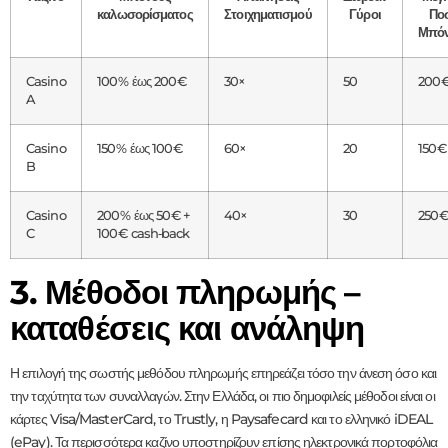
καλωσορίσματος
Στοιχηματισμού
Γύροι
Πο
Μπό
Casino
100 % έως 200 €
30×
50
200 
A
Casino
150 % έως 100 €
60×
20
150 €
B
Casino
200 % έως 50 € +
40×
30
250 
C
100 € cash‑back
3. Μέθοδοι πληρωμής –
καταθέσεις και ανάληψη
Η επιλογή της σωστής μεθόδου πληρωμής επηρεάζει τόσο την άνεση όσο και
την ταχύτητα των συναλλαγών. Στην Ελλάδα, οι πιο δημοφιλείς μέθοδοι είναι οι
κάρτες Visa/MasterCard, το Trustly, η Paysafecard και το ελληνικό iDEAL
(ePay). Τα περισσότερα καζίνο υποστηρίζουν επίσης ηλεκτρονικά πορτοφόλια