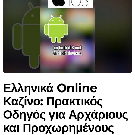
Ελληνικά Online
Καζίνο: Πρακτικός
Οδηγός για Αρχάριους
και Προχωρημένους