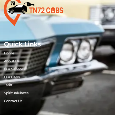
Quick Links
Home
About Us
Our Services
Our Cabs
Tariff
SpiritualPlaces
Contact Us