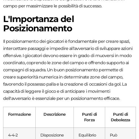
campo per massimizzare le possibilità di successo.
L'Importanza del
Posizionamento
Il posizionamento dei giocatori è fondamentale per creare spazi,
intercettare passaggi e impedire all'avversario di sviluppare azioni
offensive. I giocatori devono essere in grado di muoversi in modo
coordinato, coprendo le zone del campo e offrendo supporto ai
compagni di squadra. Un buon posizionamento permette di
creare superiorità numerica in determinate zone del campo,
favorendo il possesso palla e la creazione di occasioni da gol. La
capacità di leggere il gioco e di anticipare i movimenti
dell'avversario è essenziale per un posizionamento efficace.
Formazione
Descrizione
Punti di
Punti di
Forza
Debolezza
4-4-2
Disposizione
Equilibrio
Può