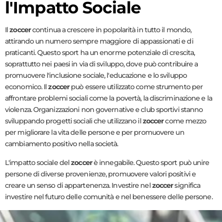
l'Impatto Sociale
Il
zoccer
continua a crescere in popolarità in tutto il mondo,
attirando un numero sempre maggiore di appassionati e di
praticanti. Questo sport ha un enorme potenziale di crescita,
soprattutto nei paesi in via di sviluppo, dove può contribuire a
promuovere l'inclusione sociale, l'educazione e lo sviluppo
economico. Il
zoccer
può essere utilizzato come strumento per
affrontare problemi sociali come la povertà, la discriminazione e la
violenza. Organizzazioni non governative e club sportivi stanno
sviluppando progetti sociali che utilizzano il
zoccer
come mezzo
per migliorare la vita delle persone e per promuovere un
cambiamento positivo nella società.
L'impatto sociale del
zoccer
è innegabile. Questo sport può unire
persone di diverse provenienze, promuovere valori positivi e
creare un senso di appartenenza. Investire nel
zoccer
significa
investire nel futuro delle comunità e nel benessere delle persone.