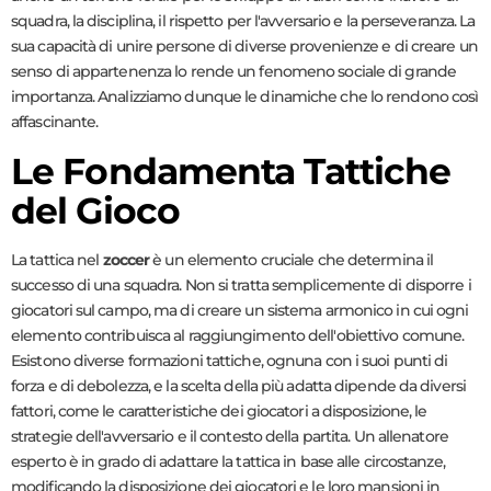
squadra, la disciplina, il rispetto per l'avversario e la perseveranza. La
sua capacità di unire persone di diverse provenienze e di creare un
senso di appartenenza lo rende un fenomeno sociale di grande
importanza. Analizziamo dunque le dinamiche che lo rendono così
affascinante.
Le Fondamenta Tattiche
del Gioco
La tattica nel
zoccer
è un elemento cruciale che determina il
successo di una squadra. Non si tratta semplicemente di disporre i
giocatori sul campo, ma di creare un sistema armonico in cui ogni
elemento contribuisca al raggiungimento dell'obiettivo comune.
Esistono diverse formazioni tattiche, ognuna con i suoi punti di
forza e di debolezza, e la scelta della più adatta dipende da diversi
fattori, come le caratteristiche dei giocatori a disposizione, le
strategie dell'avversario e il contesto della partita. Un allenatore
esperto è in grado di adattare la tattica in base alle circostanze,
modificando la disposizione dei giocatori e le loro mansioni in