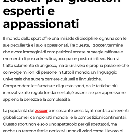
esperti e
appassionati
Il mondo dello sport offre una miriade di discipline, ognuna con le
sue peculiarità e i suoi appassionati. Tra queste, il
zoccer
, termine
che evoca immagini di competizioni accese, strategie raffinate e
momenti di pura adrenalina, occupa un posto di rilievo. Non si
tratta solamente di un gioco, ma di una vera e propria passione che
coinvolge milioni di persone in tutto il mondo, un linguaggio
universale che supera barriere culturali e linguistiche.
Comprendere le sfumature di questo sport, dalle tattiche più
innovative alle regole fondamentali, è essenziale per apprezzarne
appieno la bellezza e la complessità.
La popolarità del
zoccer
è in costante crescita, alimentata da eventi
globali come i campionati mondiali e le competizioni continentali.
Questo sport non è solo uno spettacolo per gli spettatori, ma
anche un terreno fertile per lo sviluppo di valori come il lavoro di