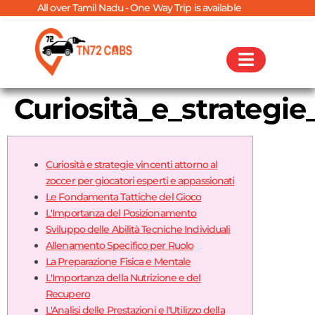
 over Tamil Nadu - One Way Trip is available
Curiosità_e_strategi
Curiosità e strategie vincenti attorno al
zoccer per giocatori esperti e appassionati
Le Fondamenta Tattiche del Gioco
L'Importanza del Posizionamento
Sviluppo delle Abilità Tecniche Individuali
Allenamento Specifico per Ruolo
La Preparazione Fisica e Mentale
L'Importanza della Nutrizione e del
Recupero
L'Analisi delle Prestazioni e l'Utilizzo della