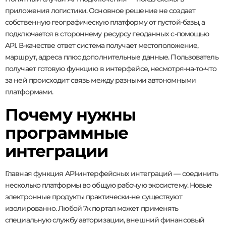
приложения логистики. Основное решение не создает
собственную географическую платформу от пустой-базы, а
подключается в стороннему ресурсу геоданных с-помощью
API. В-качестве ответ система получает местоположение,
маршрут, адреса плюс дополнительные данные. Пользователь
получает готовую функцию в интерфейсе, несмотря-на-то-что
за ней происходит связь между разными автономными
платформами.
Почему нужны
программные
интеграции
Главная функция API-интерфейсных интеграций — соединить
несколько платформы во общую рабочую экосистему. Новые
электронные продукты практически-не существуют
изолированно. Любой 7к портал может применять
специальную службу авторизации, внешний финансовый