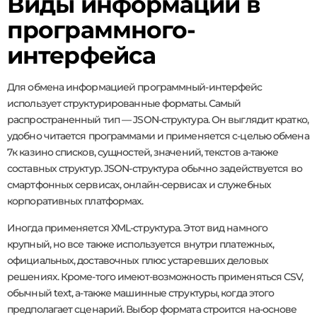
Виды информации в
программного-
интерфейса
Для обмена информацией программный-интерфейс
использует структурированные форматы. Самый
распространенный тип — JSON-структура. Он выглядит кратко,
удобно читается программами и применяется с-целью обмена
7к казино списков, сущностей, значений, текстов а-также
составных структур. JSON-структура обычно задействуется во
смартфонных сервисах, онлайн-сервисах и служебных
корпоративных платформах.
Иногда применяется XML-структура. Этот вид намного
крупный, но все также используется внутри платежных,
официальных, доставочных плюс устаревших деловых
решениях. Кроме-того имеют-возможность применяться CSV,
обычный text, а-также машинные структуры, когда этого
предполагает сценарий. Выбор формата строится на-основе