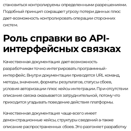
становиться контролируемы определенными разрешениями.
Подобный принцип сокращает угрозу потери данных плюс
дает-возможность контролировать операции сторонних
систем.
Роль справки во API-
интерфейсных связках
Качественная документация дает-возможность
разработчикам точно интегрировать программный-
интерфейс. Внутри документации приводятся URL команд,
методы, значения, форматы результатов, статусы сбоев,
условия авторизации плюс кейсы интеграции. При-отсутствии
описания связка оказывается затруднительной, потому что
приходится угадывать поведение действия платформы.
Качественная документация чаще-всего имеет
демонстрационные кейсы, структуры сведений а-также
описание распространенных сбоев. Это разгоняет разработку