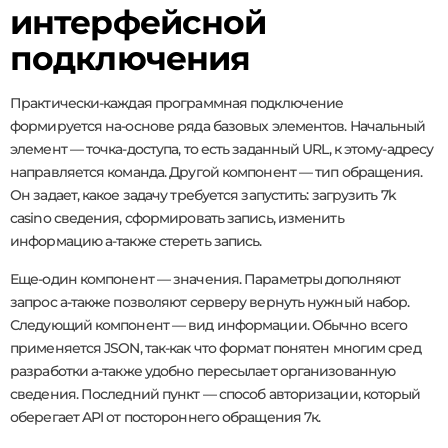
интерфейсной
подключения
Практически-каждая программная подключение
формируется на-основе ряда базовых элементов. Начальный
элемент — точка-доступа, то есть заданный URL, к этому-адресу
направляется команда. Другой компонент — тип обращения.
Он задает, какое задачу требуется запустить: загрузить 7k
casino сведения, сформировать запись, изменить
информацию а-также стереть запись.
Еще-один компонент — значения. Параметры дополняют
запрос а-также позволяют серверу вернуть нужный набор.
Следующий компонент — вид информации. Обычно всего
применяется JSON, так-как что формат понятен многим сред
разработки а-также удобно пересылает организованную
сведения. Последний пункт — способ авторизации, который
оберегает API от постороннего обращения 7к.