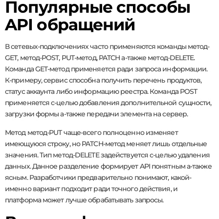
Популярные способы
API обращений
В сетевых-подключениях часто применяются команды метод-
GET, метод-POST, PUT-метод, PATCH а-также метод-DELETE.
Команда GET-метод применяется ради запроса информации.
К-примеру, сервис способна получить перечень продуктов,
статус аккаунта либо информацию реестра. Команда POST
применяется с-целью добавления дополнительной сущности,
загрузки формы а-также передачи элемента на сервер.
Метод метод-PUT чаще-всего полноценно изменяет
имеющуюся строку, но PATCH-метод меняет лишь отдельные
значения. Тип метод-DELETE задействуется с-целью удаления
данных. Данное разделение формирует API понятным а-также
ясным. Разработчики предварительно понимают, какой-
именно вариант подходит ради точного действия, и
платформа может лучше обрабатывать запросы.