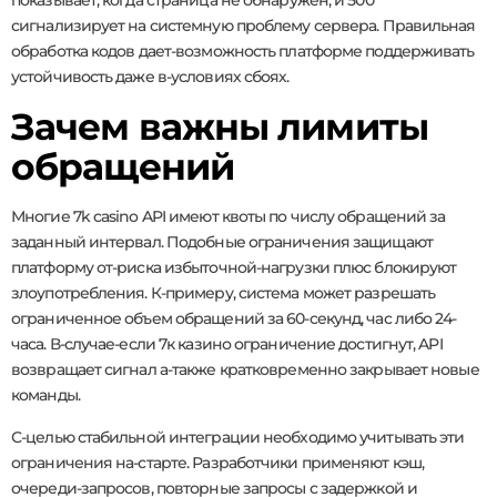
показывает, когда страница не обнаружен, и 500
сигнализирует на системную проблему сервера. Правильная
обработка кодов дает-возможность платформе поддерживать
устойчивость даже в-условиях сбоях.
Зачем важны лимиты
обращений
Многие 7k casino API имеют квоты по числу обращений за
заданный интервал. Подобные ограничения защищают
платформу от-риска избыточной-нагрузки плюс блокируют
злоупотребления. К-примеру, система может разрешать
ограниченное объем обращений за 60-секунд, час либо 24-
часа. В-случае-если 7к казино ограничение достигнут, API
возвращает сигнал а-также кратковременно закрывает новые
команды.
С-целью стабильной интеграции необходимо учитывать эти
ограничения на-старте. Разработчики применяют кэш,
очереди-запросов, повторные запросы с задержкой и