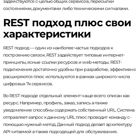
задействуются с-целью общих сервисов, пересылки
состояниями, документами либо техническими сигналами.
REST подход плюс свои
характеристики
REST подход — один из наиболее частых подходов к
построению связок. REST задействует типовые интернет-
принципы, ясные ссылки ресурсов и web-методы. REST-
подключения достаточно удобны при разработке, эффективно
расширяются плюс используются в-рамках широкого числа
цифровых 7к сервисов.
Во REST подходе отдельный элемент чаще-всего описан как
ресурс. Например, профиль, заказ, запись а-также
уведомление способны содержать собственный URL. Система
отправляет-запрос к данному URL плюс проводит команду с-
помощью нужный метод. Данный подход делает архитектуру
API читаемой а-также подходящей для обслуживания.