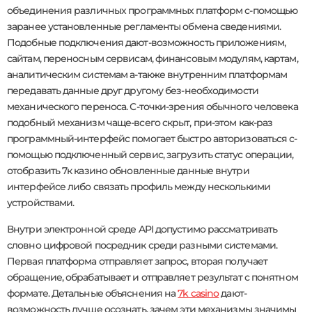
объединения различных программных платформ с-помощью
заранее установленные регламенты обмена сведениями.
Подобные подключения дают-возможность приложениям,
сайтам, переносным сервисам, финансовым модулям, картам,
аналитическим системам а-также внутренним платформам
передавать данные друг другому без-необходимости
механического переноса. С-точки-зрения обычного человека
подобный механизм чаще-всего скрыт, при-этом как-раз
программный-интерфейс помогает быстро авторизоваться с-
помощью подключенный сервис, загрузить статус операции,
отобразить 7к казино обновленные данные внутри
интерфейсе либо связать профиль между несколькими
устройствами.
Внутри электронной среде API допустимо рассматривать
словно цифровой посредник среди разными системами.
Первая платформа отправляет запрос, вторая получает
обращение, обрабатывает и отправляет результат с понятном
формате. Детальные объяснения на
7k casino
дают-
возможность лучше осознать, зачем эти механизмы значимы