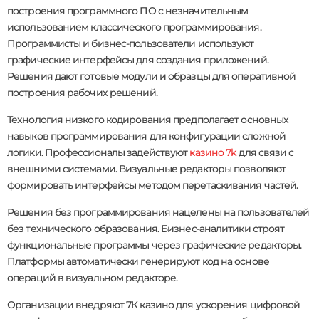
построения программного ПО с незначительным
использованием классического программирования.
Программисты и бизнес-пользователи используют
графические интерфейсы для создания приложений.
Решения дают готовые модули и образцы для оперативной
построения рабочих решений.
Технология низкого кодирования предполагает основных
навыков программирования для конфигурации сложной
логики. Профессионалы задействуют
казино 7k
для связи с
внешними системами. Визуальные редакторы позволяют
формировать интерфейсы методом перетаскивания частей.
Решения без программирования нацелены на пользователей
без технического образования. Бизнес-аналитики строят
функциональные программы через графические редакторы.
Платформы автоматически генерируют код на основе
операций в визуальном редакторе.
Организации внедряют 7К казино для ускорения цифровой