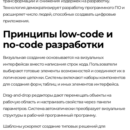
трансформации и снижения издержек на разработку.
Технология демократизирует разработку программного ПО и
расширяет число людей, способных создавать цифровые
приложения.
Принципы low-code и
no-code разработки
Визуальная создание основывается на визуальных
интерфейсах вместо написания строк кода. Пользователи
выбирают готовые элементы возможностей и соединяют их в
логические цепочки. Системы включают наборы компонентов
для создания форм, таблиц и иных элементов интерфейса.
Drag-and-drop редакторы дают перемещать объекты на
рабочую область и настраивать свойства через панели
параметров. Система автоматически преобразует визуальные
структуры в рабочий программный программу.
Шаблоны ускоряют создание типовых решений для