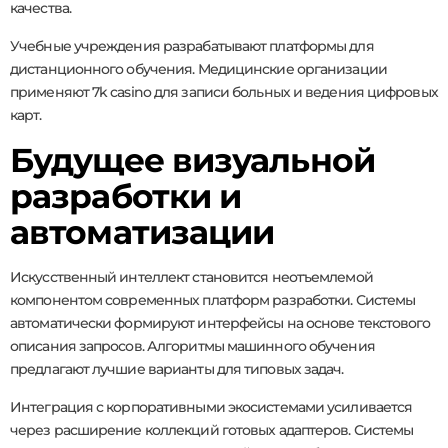
качества.
Учебные учреждения разрабатывают платформы для
дистанционного обучения. Медицинские организации
применяют 7k casino для записи больных и ведения цифровых
карт.
Будущее визуальной
разработки и
автоматизации
Искусственный интеллект становится неотъемлемой
компонентом современных платформ разработки. Системы
автоматически формируют интерфейсы на основе текстового
описания запросов. Алгоритмы машинного обучения
предлагают лучшие варианты для типовых задач.
Интеграция с корпоративными экосистемами усиливается
через расширение коллекций готовых адаптеров. Системы