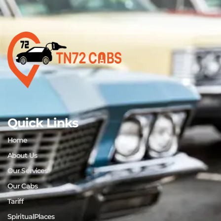
Quick Links
Home
About Us
Our Services
Our Cabs
Tariff
SpiritualPlaces