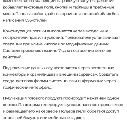
компонентов из коллекции на рабочую зону. Разработчик
добавляет текстовые поля, кнопки и таблицы в требуемые
места. Панель свойств даёт настраивать внешний облик без
написания CSS-стилей.
Конфигурация логики выполняется через визуальные
построители правил и условий. Пользователь устанавливает
операции при клике кнопок или модификации данных.
Системы применяют казино 7к для построения цепочек
действий.
Подключение данных осуществляется через встроенные
коннекторы к хранилищам и внешним сервисам. Создатель
соединяет поля формы с источниками информации через
графический интерфейс.
Публикация готового продукта происходит нажатием одной
кнопки. Платформа генерирует функциональное приложение
и размещает его на сервере. Пользователи обретают доступ
через веб-браузер или мобильное гаджет.