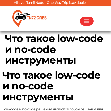
All over Tamil Nadu - One Way Trip is available
Что такое low-code
и no-code
инструменты
Что такое low-code
и no-code
инструменты
Low-code и no-code решения являются собой решения для