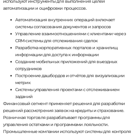
используют инструменты для выполнения целей
автоматизации и оцифровки процессов.
Автоматизация внутренних операций включает
системы согласования документов и запросов
Управление взаимоотношениями с клиентами через
CRM-системы для отслеживания сделок
Разработка корпоративных порталов и хранилищ
информации для доступа к информации
Создание мобильных приложений для выездных
сотрудников
Построение дашбордов и отчётов для визуализации
метрик
Системы управления проектами с отслеживанием
заданий
Финансовый сегмент применяет решения для разработки
решений рассмотрения заявок на кредиты и страхование.
Розничная торговля разрабатывает программы для
управления остатками и программами лояльности.
Промышленные компании используют системы для контроля