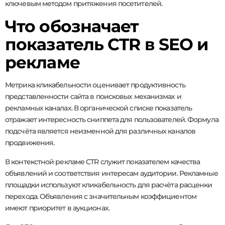
ключевым методом притяжения посетителей.
Что обозначает
показатель CTR в SEO и
рекламе
Метрика кликабельности оценивает продуктивность
представленности сайта в поисковых механизмах и
рекламных каналах. В органической списке показатель
отражает интересность сниппета для пользователей. Формула
подсчёта является неизменной для различных каналов
продвижения.
В контекстной рекламе CTR служит показателем качества
объявлений и соответствия интересам аудитории. Рекламные
площадки используют кликабельность для расчёта расценки
перехода. Объявления с значительным коэффициентом
имеют приоритет в аукционах.