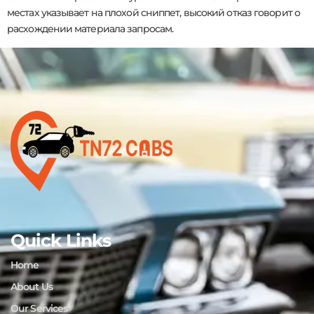
местах указывает на плохой сниппет, высокий отказ говорит о
расхождении материала запросам.
Quick Links
Home
About Us
Our Services