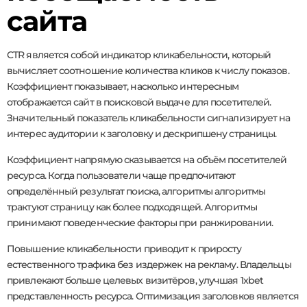
сайта
CTR является собой индикатор кликабельности, который
вычисляет соотношение количества кликов к числу показов.
Коэффициент показывает, насколько интересным
отображается сайт в поисковой выдаче для посетителей.
Значительный показатель кликабельности сигнализирует на
интерес аудитории к заголовку и дескрипшену страницы.
Коэффициент напрямую сказывается на объём посетителей
ресурса. Когда пользователи чаще предпочитают
определённый результат поиска, алгоритмы алгоритмы
трактуют страницу как более подходящей. Алгоритмы
принимают поведенческие факторы при ранжировании.
Повышение кликабельности приводит к приросту
естественного трафика без издержек на рекламу. Владельцы
привлекают больше целевых визитёров, улучшая 1xbet
представленность ресурса. Оптимизация заголовков является