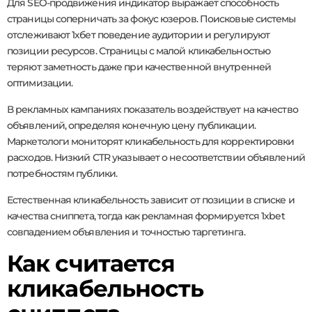
Для SEO-продвижения индикатор выражает способность
страницы соперничать за фокус юзеров. Поисковые системы
отслеживают 1хбет поведение аудитории и регулируют
позиции ресурсов. Страницы с малой кликабельностью
теряют заметность даже при качественной внутренней
оптимизации.
В рекламных кампаниях показатель воздействует на качество
объявлений, определяя конечную цену публикации.
Маркетологи мониторят кликабельность для корректировки
расходов. Низкий CTR указывает о несоответствии объявлений
потребностям публики.
Естественная кликабельность зависит от позиции в списке и
качества сниппета, тогда как рекламная формируется 1xbet
совпадением объявления и точностью таргетинга.
Как считается
кликабельность