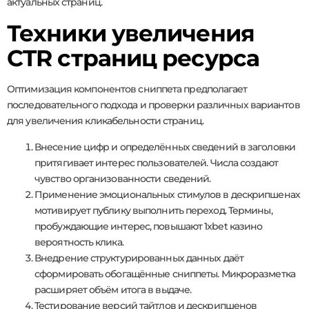
актуальных страниц.
Техники увеличения
CTR страниц ресурса
Оптимизация компонентов сниппета предполагает
последовательного подхода и проверки различных вариантов
для увеличения кликабельности страниц.
Внесение цифр и определённых сведений в заголовки
притягивает интерес пользователей. Числа создают
чувство организованности сведений.
Применение эмоциональных стимулов в дескрипшенах
мотивирует публику выполнить переход. Термины,
пробуждающие интерес, повышают 1xbet казино
вероятность клика.
Внедрение структурированных данных даёт
сформировать обогащённые сниппеты. Микроразметка
расширяет объём итога в выдаче.
Тестирование версий тайтлов и дескрипшенов