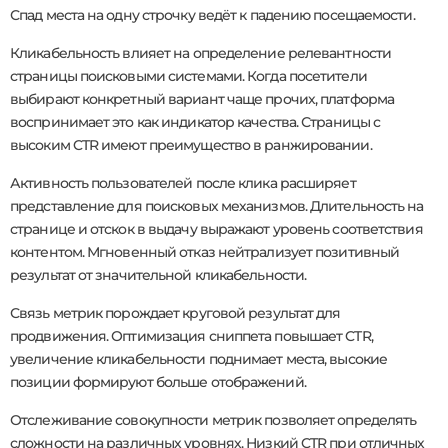
Спад места на одну строчку ведёт к падению посещаемости.
Кликабельность влияет на определение релевантности
страницы поисковыми системами. Когда посетители
выбирают конкретный вариант чаще прочих, платформа
воспринимает это как индикатор качества. Страницы с
высоким CTR имеют преимущество в ранжировании.
Активность пользователей после клика расширяет
представление для поисковых механизмов. Длительность на
странице и отскок в выдачу выражают уровень соответствия
контентом. Мгновенный отказ нейтрализует позитивный
результат от значительной кликабельности.
Связь метрик порождает круговой результат для
продвижения. Оптимизация сниппета повышает CTR,
увеличение кликабельности поднимает места, высокие
позиции формируют больше отображений.
Отслеживание совокупности метрик позволяет определять
сложности на различных уровнях. Низкий CTR при отличных