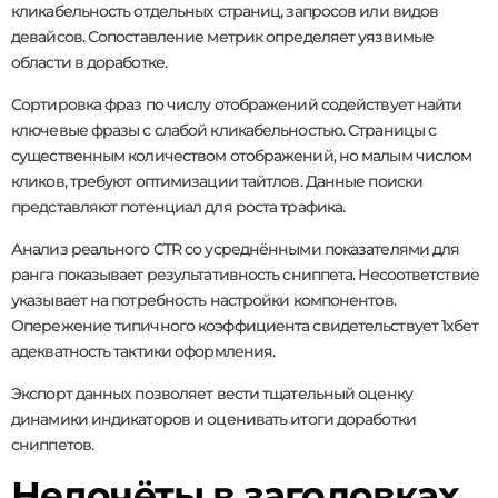
кликабельность отдельных страниц, запросов или видов
девайсов. Сопоставление метрик определяет уязвимые
области в доработке.
Сортировка фраз по числу отображений содействует найти
ключевые фразы с слабой кликабельностью. Страницы с
существенным количеством отображений, но малым числом
кликов, требуют оптимизации тайтлов. Данные поиски
представляют потенциал для роста трафика.
Анализ реального CTR со усреднёнными показателями для
ранга показывает результативность сниппета. Несоответствие
указывает на потребность настройки компонентов.
Опережение типичного коэффициента свидетельствует 1хбет
адекватность тактики оформления.
Экспорт данных позволяет вести тщательный оценку
динамики индикаторов и оценивать итоги доработки
сниппетов.
Недочёты в заголовках