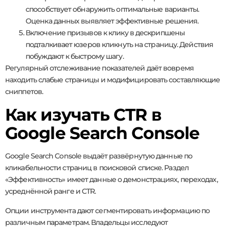
способствует обнаружить оптимальные варианты.
Оценка данных выявляет эффективные решения.
Включение призывов к клику в дескрипшены
подталкивает юзеров кликнуть на страницу. Действия
побуждают к быстрому шагу.
Регулярный отслеживание показателей даёт вовремя
находить слабые страницы и модифицировать составляющие
сниппетов.
Как изучать CTR в
Google Search Console
Google Search Console выдаёт развёрнутую данные по
кликабельности страниц в поисковой списке. Раздел
«Эффективность» имеет данные о демонстрациях, переходах,
усреднённой ранге и CTR.
Опции инструмента дают сегментировать информацию по
различным параметрам. Владельцы исследуют