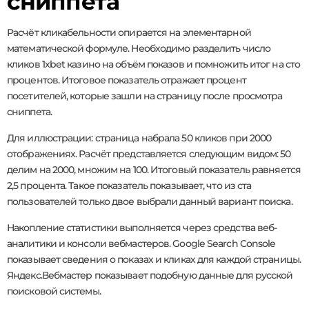
сниппета
Расчёт кликабельности опирается на элементарной
математической формуле. Необходимо разделить число
кликов 1xbet казино на объём показов и помножить итог на сто
процентов. Итоговое показатель отражает процент
посетителей, которые зашли на страницу после просмотра
сниппета.
Для иллюстрации: страница набрала 50 кликов при 2000
отображениях. Расчёт представляется следующим видом: 50
делим на 2000, множим на 100. Итоговый показатель равняется
2,5 процента. Такое показатель показывает, что из ста
пользователей только двое выбрали данный вариант поиска.
Накопление статистики выполняется через средства веб-
аналитики и консоли вебмастеров. Google Search Console
показывает сведения о показах и кликах для каждой страницы.
Яндекс.Вебмастер показывает подобную данные для русской
поисковой системы.