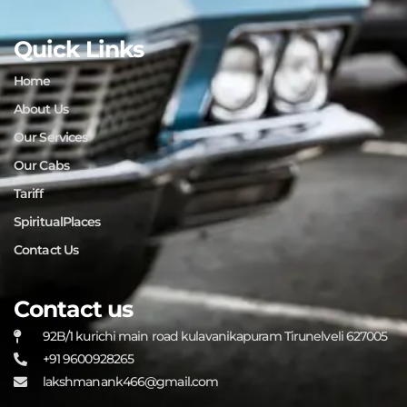
Quick Links
Home
About Us
Our Services
Our Cabs
Tariff
SpiritualPlaces
Contact Us
Contact us
92B/1 kurichi main road kulavanikapuram Tirunelveli 627005
+91 9600928265
lakshmanank466@gmail.com