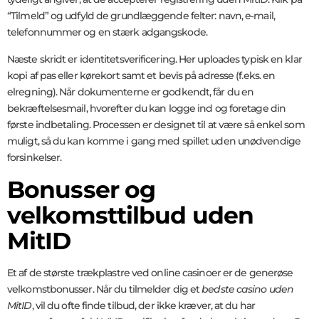
“Tilmeld” og udfyld de grundlæggende felter: navn, e‑mail,
telefonnummer og en stærk adgangskode.
Næste skridt er identitetsverificering. Her uploades typisk en klar
kopi af pas eller kørekort samt et bevis på adresse (f.eks. en
elregning). Når dokumenterne er godkendt, får du en
bekræftelsesmail, hvorefter du kan logge ind og foretage din
første indbetaling. Processen er designet til at være så enkel som
muligt, så du kan komme i gang med spillet uden unødvendige
forsinkelser.
Bonusser og
velkomsttilbud uden
MitID
Et af de største trækplastre ved online casinoer er de generøse
velkomstbonusser. Når du tilmelder dig et
bedste casino uden
MitID
, vil du ofte finde tilbud, der ikke kræver, at du har