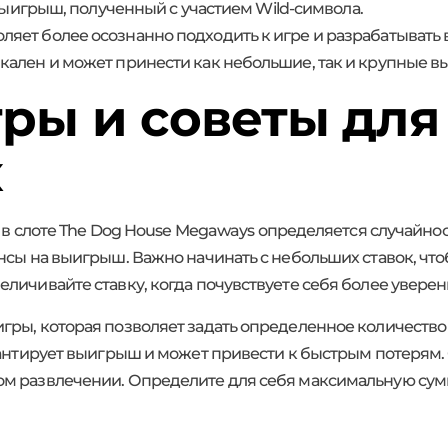
игрыш, полученный с участием Wild-символа.
яет более осознанно подходить к игре и разрабатывать 
кален и может принести как небольшие, так и крупные 
гры и советы для
х
на в слоте The Dog House Megaways определяется случайн
нсы на выигрыш. Важно начинать с небольших ставок, чтоб
личивайте ставку, когда почувствуете себя более уверен
гры, которая позволяет задать определенное количество
арантирует выигрыш и может привести к быстрым потерям.
 развлечении. Определите для себя максимальную сумму,