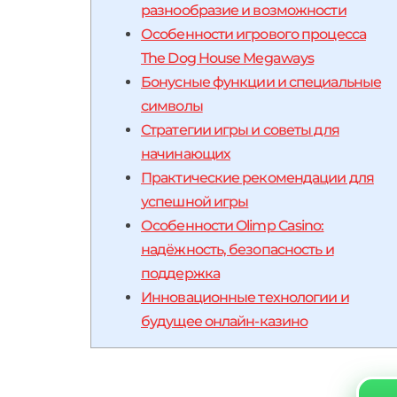
разнообразие и возможности
Особенности игрового процесса
The Dog House Megaways
Бонусные функции и специальные
символы
Стратегии игры и советы для
начинающих
Практические рекомендации для
успешной игры
Особенности Olimp Casino:
надёжность, безопасность и
поддержка
Инновационные технологии и
будущее онлайн-казино