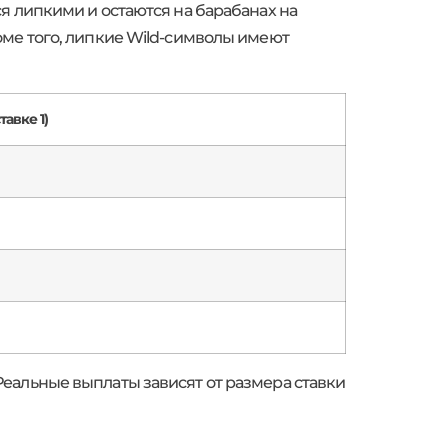
я липкими и остаются на барабанах на
оме того, липкие Wild-символы имеют
тавке 1)
еальные выплаты зависят от размера ставки