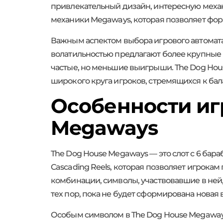
привлекательный дизайн, интересную механ
механики Megaways, которая позволяет ф
Важным аспектом выбора игрового автомата 
волатильностью предлагают более крупные 
частые, но меньшие выигрыши. The Dog Hous
широкого круга игроков, стремящихся к ба
Особенности иг
Megaways
The Dog House Megaways — это слот с 6 ба
Cascading Reels, которая позволяет игрок
комбинации, символы, участвовавшие в ней, 
тех пор, пока не будет сформирована нова
Особым символом в The Dog House Megaways