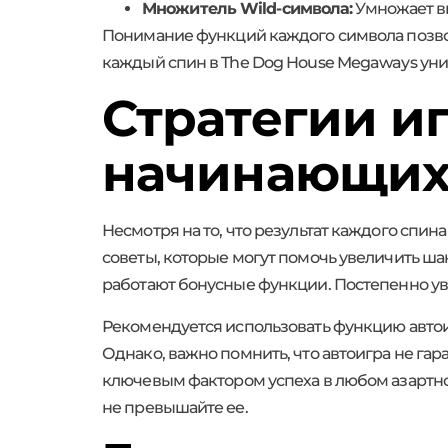
Множитель Wild-символа:
Умножает вы
Понимание функций каждого символа позвол
каждый спин в The Dog House Megaways уни
Стратегии и
начинающи
Несмотря на то, что результат каждого спи
советы, которые могут помочь увеличить ша
работают бонусные функции. Постепенно уве
Рекомендуется использовать функцию автои
Однако, важно помнить, что автоигра не г
ключевым фактором успеха в любом азартном
не превышайте ее.