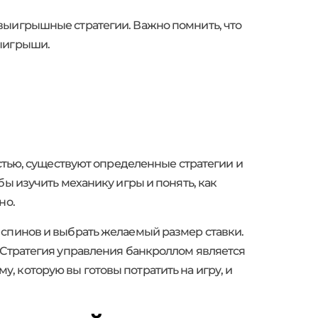
выигрышные стратегии. Важно помнить, что
выигрыши.
остью, существуют определенные стратегии и
ы изучить механику игры и понять, как
но.
 спинов и выбрать желаемый размер ставки.
 Стратегия управления банкроллом является
 которую вы готовы потратить на игру, и