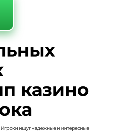
льных
х
п казино
ока
. Игроки ищут надежные и интересные