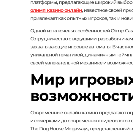
платформы, предлагающие широкий выбор и
олимп казино онлайн
, известное своей яр
привлекает как опытных игроков, так и нов
Одной из ключевых особенностей Olimp Cas
Сотрудничество с ведущими разработчикам
захватывающие игровые автоматы. В частно
уникальной тематикой, динамичным геймпле
своей увлекательной механике и возможно
Мир игровых
возможност
Современные онлайн казино предлагают огр
и семерками до современных видеослотов с
The Dog House Megaways, представленный в 