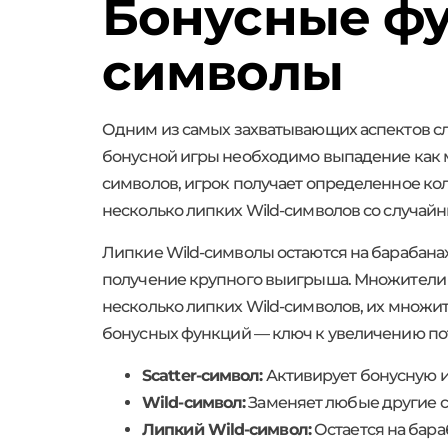
Бонусные фу
символы
Одним из самых захватывающих аспектов сл
бонусной игры необходимо выпадение как ми
символов, игрок получает определенное ко
несколько липких Wild-символов со случай
Липкие Wild-символы остаются на барабана
получение крупного выигрыша. Множители W
несколько липких Wild-символов, их множи
бонусных функций — ключ к увеличению по
Scatter-символ:
Активирует бонусную и
Wild-символ:
Заменяет любые другие с
Липкий Wild-символ:
Остается на бара