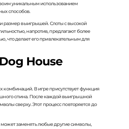
 своим уникальным использованием
ых способов.
у и размер выигрышей. Слоты с высокой
тильностью, напротив, предлагают более
ью, что делает его привлекательным для
 Dog House
х комбинаций. В игре присутствует функция
пешного спина. После каждой выигрышной
имволы сверху. Этот процесс повторяется до
 может заменять любые другие символы,